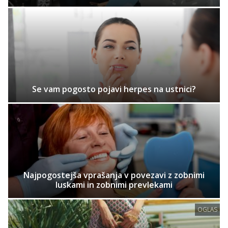
Se vam pogosto pojavi herpes na ustnici?
Najpogostejša vprašanja v povezavi z zobnimi
luskami in zobnimi prevlekami
OGLAS