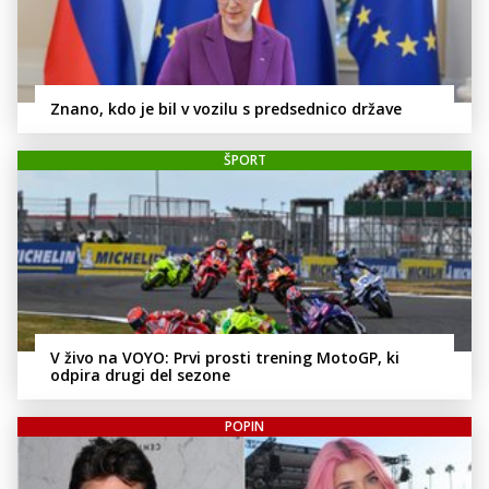
Znano, kdo je bil v vozilu s predsednico države
ŠPORT
V živo na VOYO: Prvi prosti trening MotoGP, ki
odpira drugi del sezone
POPIN