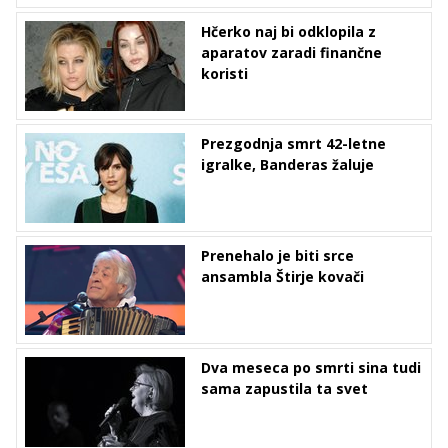
Hčerko naj bi odklopila z
aparatov zaradi finančne
koristi
Prezgodnja smrt 42-letne
igralke, Banderas žaluje
Prenehalo je biti srce
ansambla Štirje kovači
Dva meseca po smrti sina tudi
sama zapustila ta svet