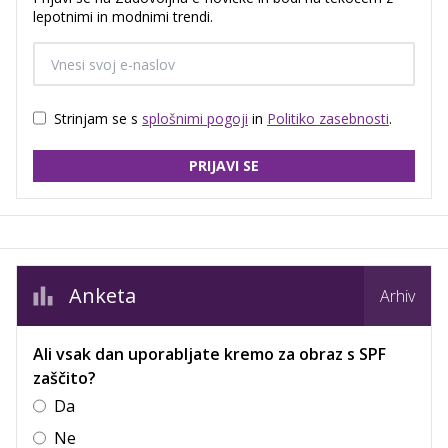
lepotnimi in modnimi trendi.
Strinjam se s
splošnimi pogoji
in
Politiko zasebnosti
.
PRIJAVI SE
Anketa
Arhiv
Ali vsak dan uporabljate kremo za obraz s SPF
zaščito?
Da
Ne