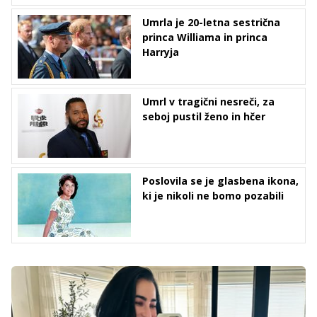
Umrla je 20-letna sestrična
princa Williama in princa
Harryja
Umrl v tragični nesreči, za
seboj pustil ženo in hčer
Poslovila se je glasbena ikona,
ki je nikoli ne bomo pozabili