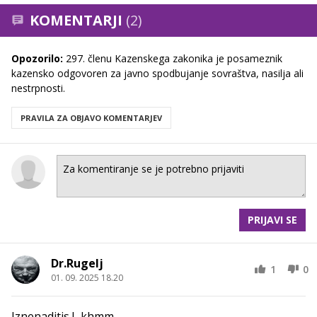
KOMENTARJI
(2)
Opozorilo:
297. členu Kazenskega zakonika je posameznik
kazensko odgovoren za javno spodbujanje sovraštva, nasilja ali
nestrpnosti.
PRAVILA ZA OBJAVO KOMENTARJEV
PRIJAVI SE
Dr.Rugelj
1
0
01. 09. 2025 18.20
Iznenaditis !...khmm