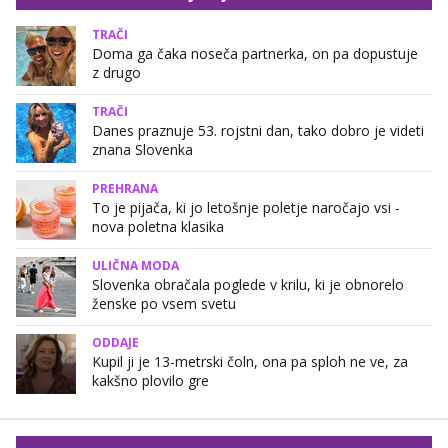
TRAČI
Doma ga čaka noseča partnerka, on pa dopustuje
z drugo
TRAČI
Danes praznuje 53. rojstni dan, tako dobro je videti
znana Slovenka
PREHRANA
To je pijača, ki jo letošnje poletje naročajo vsi -
nova poletna klasika
ULIČNA MODA
Slovenka obračala poglede v krilu, ki je obnorelo
ženske po vsem svetu
ODDAJE
Kupil ji je 13-metrski čoln, ona pa sploh ne ve, za
kakšno plovilo gre