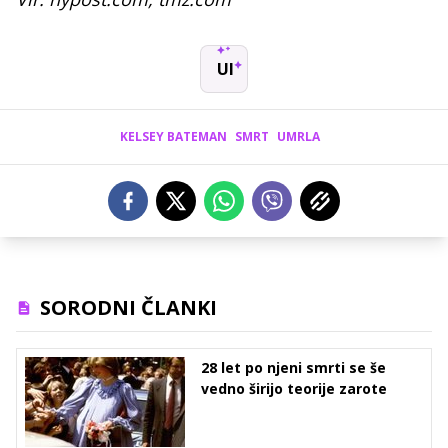
UI
KELSEY BATEMAN
SMRT
UMRLA
SORODNI ČLANKI
28 let po njeni smrti se še
vedno širijo teorije zarote