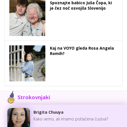
Spoznajte babico Juša Čopa, ki
je čez noč osvojila Slovenijo
Kaj na VOYO gleda Rosa Angela
Romih?
Strokovnjaki
Brigita Chuuya
Kako vemo, ali imamo potlačena čustva?