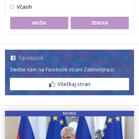
Včasih
MOŠKI
ŽENSKA
Facebook
Sledite nam na Facebook strani Zadovoljna.si
Všečkaj stran
NOVICE