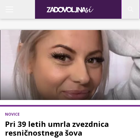
NOVICE
Pri 39 letih umrla zvezdnica
resničnostnega šova