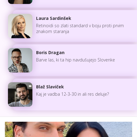
Laura Sardinšek
Retinoidi so zlati standard v boju proti prvim
znakom staranja
Boris Dragan
Barve las, ki ta hip navdušujejo Slovenke
Blaž Slaviček
Kaj je vadba 12-3-30 in ali res deluje?