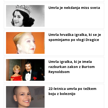
Umrla je nekdanja miss sveta
Umrla hrvaška igralka, ki se je
spominjamo po vlogi Dragice
Umrla igralka, ki je imela
razburkan zakon z Burtom
Reynoldsom
22-letnica umrla po težkem
boju z boleznijo