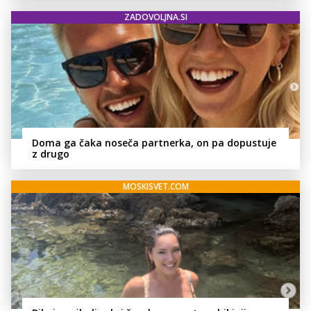
ZADOVOLJNA.SI
Doma ga čaka noseča partnerka, on pa dopustuje
z drugo
MOSKISVET.COM