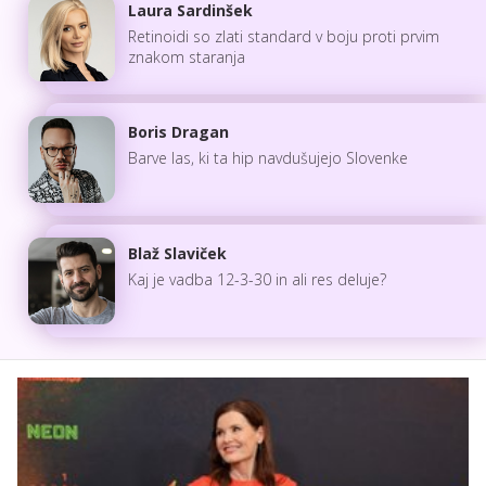
Laura Sardinšek
Retinoidi so zlati standard v boju proti prvim
znakom staranja
Boris Dragan
Barve las, ki ta hip navdušujejo Slovenke
Blaž Slaviček
Kaj je vadba 12-3-30 in ali res deluje?