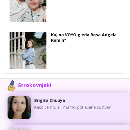
Kaj na VOYO gleda Rosa Angela
Romih?
Strokovnjaki
Brigita Chuuya
Kako vemo, ali imamo potlačena čustva?