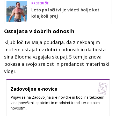
PREBERI ŠE
Leto po ločitvi je videti bolje kot
kdajkoli prej
Ostajata v dobrih odnosih
Kljub ločitvi Maja poudarja, da z nekdanjim
možem ostajata v dobrih odnosih in da bosta
sina Blooma vzgajala skupaj. S tem je znova
pokazala svojo zrelost in predanost materinski
vlogi.
Zadovoljne e-novice
Prijavi se na Zadovoljna.si e-novičke in bodi na tekočem
z najnovešimi lepotnimi in modnimi trendi ter ostalimi
novostmi.