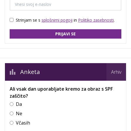
Strinjam se s
splošnimi pogoji
in
Politiko zasebnosti
.
PRIJAVI SE
Anketa
Arhiv
Ali vsak dan uporabljate kremo za obraz s SPF
zaščito?
Da
Ne
Včasih