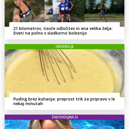
21 kilometrov, tisoče odločitev in ena velika želja:
živeti na polno s sladkorno boleznijo
OKUSNO.JE
Puding brez kuhanja: preprost trik za pripravo v le
nekaj minutah
ZADOVOLJNA.SI