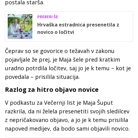
postala starša.
PREBERI ŠE
Hrvaška estradnica presenetila z
novico o ločitvi
Čeprav so se govorice o težavah v zakonu
pojavljale že prej, je Maja šele pred kratkim
uradno potrdila ločitev, saj jo je k temu – kot je
povedala – prisilila situacija.
Razlog za hitro objavo novice
V podkastu za Večernji list je Maja Šuput
razkrila, da ni želela presenetiti svojih sledilcev
z nepričakovano objavo, a jo je k temu prisilila
napoved medijev, da bodo sami objavili novico.