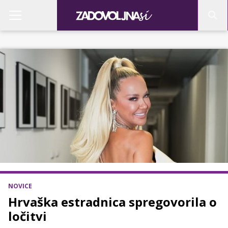
NOVICE
Hrvaška estradnica spregovorila o
ločitvi