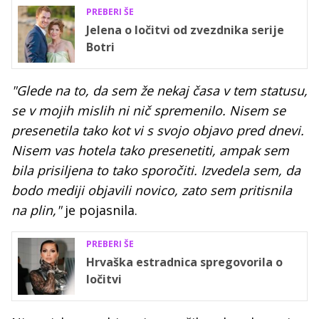
PREBERI ŠE
Jelena o ločitvi od zvezdnika serije
Botri
"Glede na to, da sem že nekaj časa v tem statusu,
se v mojih mislih ni nič spremenilo. Nisem se
presenetila tako kot vi s svojo objavo pred dnevi.
Nisem vas hotela tako presenetiti, ampak sem
bila prisiljena to tako sporočiti. Izvedela sem, da
bodo mediji objavili novico, zato sem pritisnila
na plin,"
je pojasnila.
PREBERI ŠE
Hrvaška estradnica spregovorila o
ločitvi