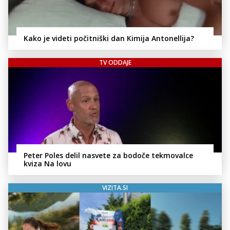
Kako je videti počitniški dan Kimija Antonellija?
TV ODDAJE
Peter Poles delil nasvete za bodoče tekmovalce
kviza Na lovu
VIZITA.SI