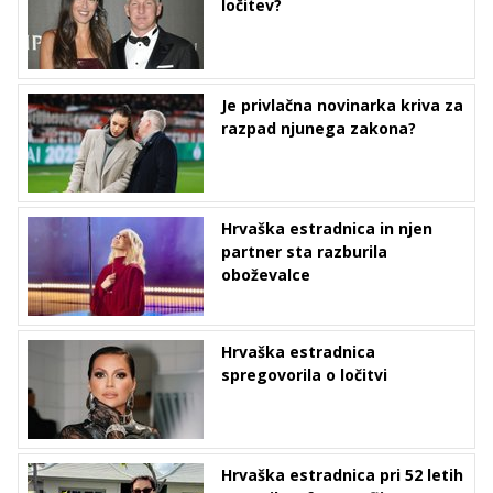
ločitev?
Je privlačna novinarka kriva za
razpad njunega zakona?
Hrvaška estradnica in njen
partner sta razburila
oboževalce
Hrvaška estradnica
spregovorila o ločitvi
Hrvaška estradnica pri 52 letih