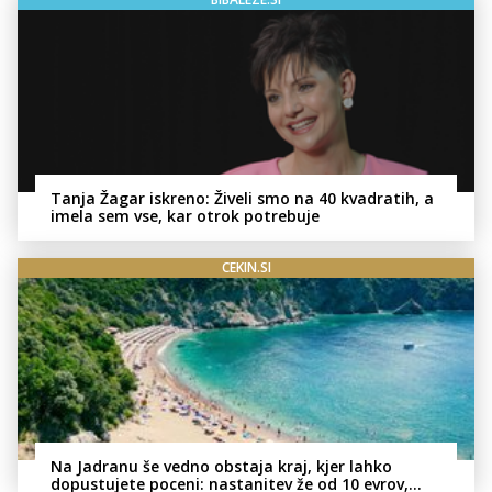
Tanja Žagar iskreno: Živeli smo na 40 kvadratih, a
imela sem vse, kar otrok potrebuje
CEKIN.SI
Na Jadranu še vedno obstaja kraj, kjer lahko
dopustujete poceni: nastanitev že od 10 evrov,