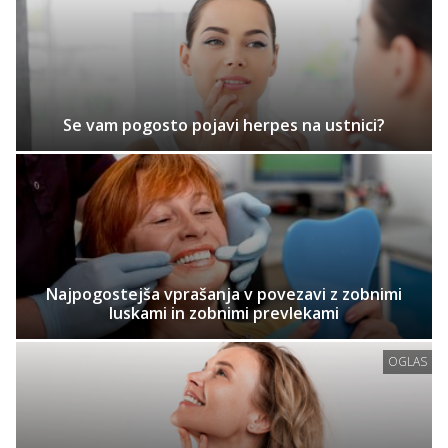
Se vam pogosto pojavi herpes na ustnici?
Najpogostejša vprašanja v povezavi z zobnimi
luskami in zobnimi prevlekami
OGLAS