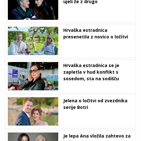
ujeli že z drugo
Hrvaška estradnica
presenetila z novico o ločitvi
Hrvaška estradnica se je
zapletla v hud konflikt s
sosedom, sta na sodišču
Jelena o ločitvi od zvezdnika
serije Botri
Je lepa Ana vložila zahtevo za