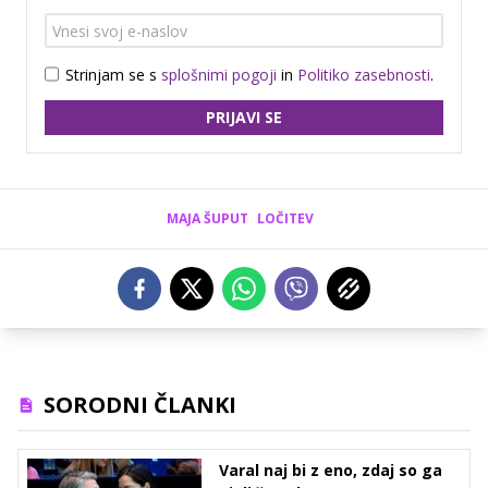
Strinjam se s
splošnimi pogoji
in
Politiko zasebnosti
.
PRIJAVI SE
MAJA ŠUPUT
LOČITEV
SORODNI ČLANKI
Varal naj bi z eno, zdaj so ga