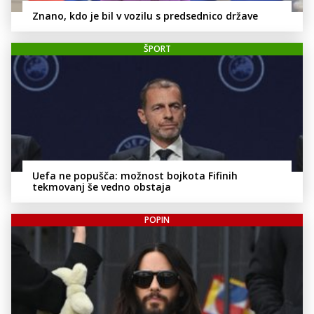
Znano, kdo je bil v vozilu s predsednico države
ŠPORT
Uefa ne popušča: možnost bojkota Fifinih
tekmovanj še vedno obstaja
POPIN