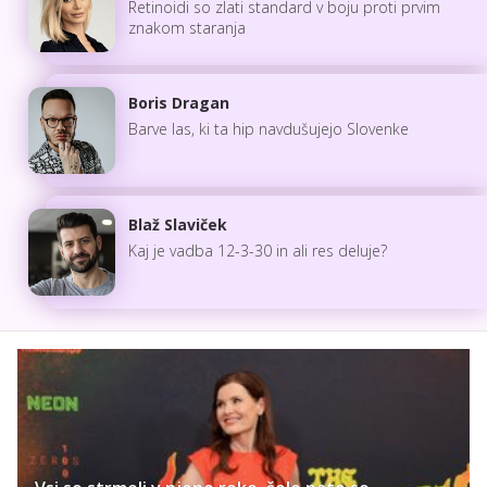
Retinoidi so zlati standard v boju proti prvim
znakom staranja
Boris Dragan
Barve las, ki ta hip navdušujejo Slovenke
Blaž Slaviček
Kaj je vadba 12-3-30 in ali res deluje?