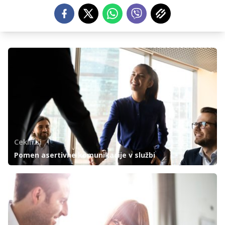
Cekin.si
Pomen asertivne komunikacije v službi