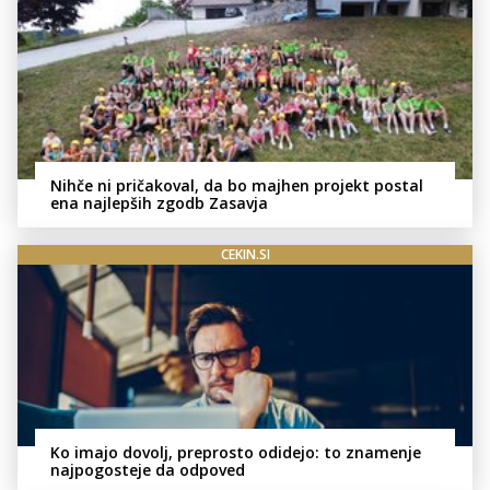
Nihče ni pričakoval, da bo majhen projekt postal
ena najlepših zgodb Zasavja
CEKIN.SI
Ko imajo dovolj, preprosto odidejo: to znamenje
najpogosteje da odpoved