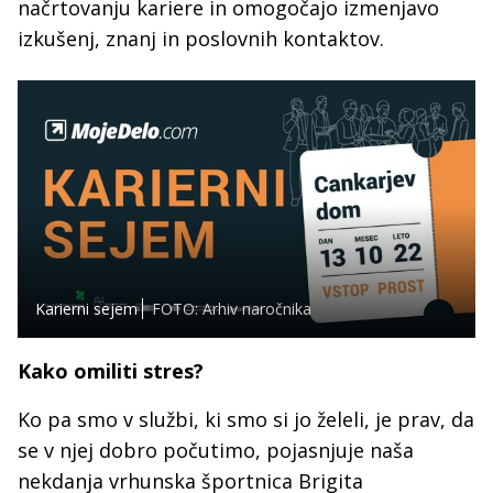
načrtovanju kariere in omogočajo izmenjavo
izkušenj, znanj in poslovnih kontaktov.
Karierni sejem
FOTO: Arhiv naročnika
Kako omiliti stres?
Ko pa smo v službi, ki smo si jo želeli, je prav, da
se v njej dobro počutimo, pojasnjuje naša
nekdanja vrhunska športnica Brigita