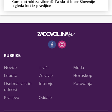
Kam z otroki za vikend? Ta skriti biser Slovenije
izgleda kot iz pravljice
RUBRIKE:
Novice
Trači
Moda
Lepota
Zdravje
Horoskop
Osebna rast in
Intervju
Potovanja
odnosi
Kraljevo
Oddaje