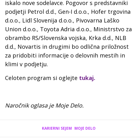
iskalo nove sodelavce. Pogovor s predstavniki
podjetji Petrol d.d., Gen-I d.o.o., Hofer trgovina
d.o.o., Lidl Slovenija d.o.o., Pivovarna Laško
Union d.o.o., Toyota Adria d.o.o., Ministrstvo za
obrambo RS/Slovenska vojska, Krka d.d., NLB
d.d., Novartis in drugimi bo odlična priložnost
za pridobiti informacije o delovnih mestih in
klimi v podjetju.
Celoten program si oglejte
tukaj.
Naročnik oglasa je Moje Delo.
KARIERNI SEJEM
MOJE DELO