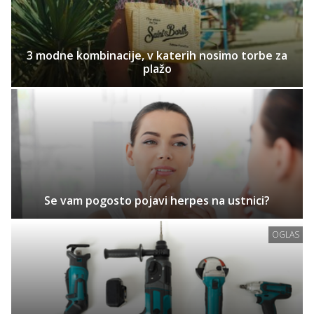
3 modne kombinacije, v katerih nosimo torbe za
plažo
Se vam pogosto pojavi herpes na ustnici?
OGLAS