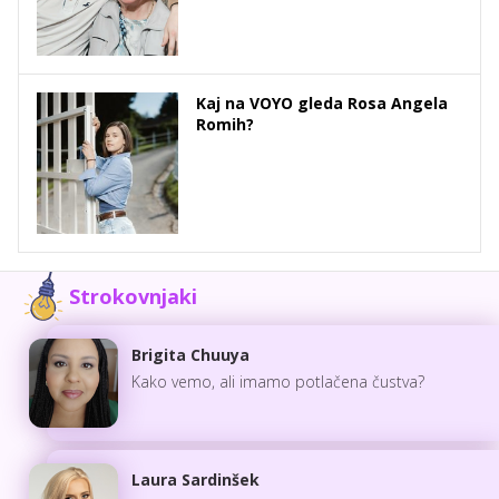
Kaj na VOYO gleda Rosa Angela
Romih?
Strokovnjaki
Brigita Chuuya
Kako vemo, ali imamo potlačena čustva?
Laura Sardinšek