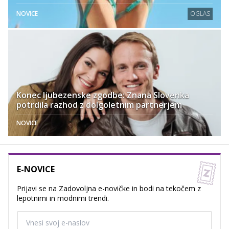
NOVICE
OGLAS
Konec ljubezenske zgodbe: Znana Slovenka
potrdila razhod z dolgoletnim partnerjem
NOVICE
E-NOVICE
Prijavi se na Zadovoljna e-novičke in bodi na tekočem z
lepotnimi in modnimi trendi.