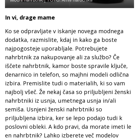
In vi, drage mame
Ko se odpravljate v iskanje novega modnega
dodatka, razmislite, kdaj in kako ga boste
najpogosteje uporabljale. Potrebujete
nahrbtnik za nakupovanje ali za službo? Če
iščete nahrbtnik, kamor boste spravile ključe,
denarnico in telefon, so majhni modeli odlična
izbira. Premislite tudi o materialih, ki so vam
najbolj všeč. Že nekaj časa so priljubljeni ženski
nahrbtniki iz usnja, umetnega usnja in/ali
semiša. Usnjeni ženski nahrbtniki so
priljubljena izbira, ker se lepo podajo tudi k
poslovni obleki. A kdo pravi, da morate imeti le
en nahrbtnik? Lahko izberete več modelov