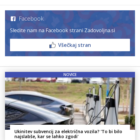
Facebook
Sledite nam na Facebook strani Zadovoljna.si
Všečkaj stran
NOVICE
Ukinitev subvencij za električna vozila? 'To bi bilo
najslabše, kar se lahko zgodi'