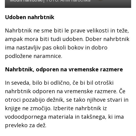
Udoben nahrbtnik
Nahrbtnik ne sme biti le prave velikosti in teže,
ampak mora biti tudi udoben. Dober nahrbtnik
ima nastavljiv pas okoli bokov in dobro
podložene naramnice.
Nahrbtnik, odporen na vremenske razmere
In seveda, bilo bi odlično, če bi bil otroški
nahrbtnik odporen na vremenske razmere. Če
otroci pozabijo dežnik, se tako njihove stvari in
knjige ne zmočijo. Izberite nahrbtnik iz
vodoodpornega materiala in takšnega, ki ima
prevleko za dež.