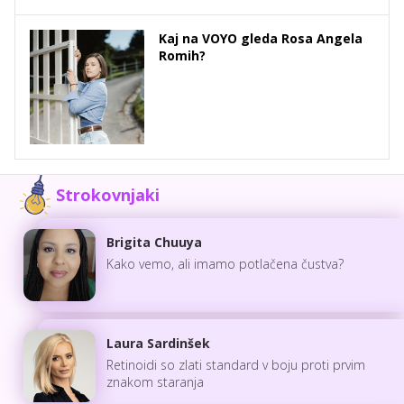
Kaj na VOYO gleda Rosa Angela
Romih?
Strokovnjaki
Brigita Chuuya
Kako vemo, ali imamo potlačena čustva?
Laura Sardinšek
Retinoidi so zlati standard v boju proti prvim
znakom staranja