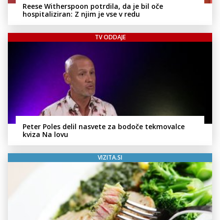
Reese Witherspoon potrdila, da je bil oče
hospitaliziran: Z njim je vse v redu
TV ODDAJE
Peter Poles delil nasvete za bodoče tekmovalce
kviza Na lovu
VIZITA.SI