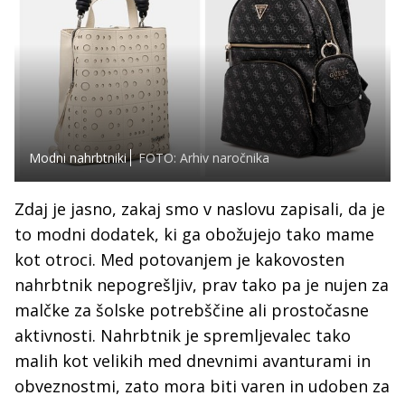
Modni nahrbtniki
FOTO: Arhiv naročnika
Zdaj je jasno, zakaj smo v naslovu zapisali, da je
to modni dodatek, ki ga obožujejo tako mame
kot otroci. Med potovanjem je kakovosten
nahrbtnik nepogrešljiv, prav tako pa je nujen za
malčke za šolske potrebščine ali prostočasne
aktivnosti. Nahrbtnik je spremljevalec tako
malih kot velikih med dnevnimi avanturami in
obveznostmi, zato mora biti varen in udoben za