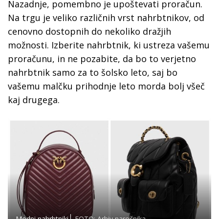
Nazadnje, pomembno je upoštevati proračun.
Na trgu je veliko različnih vrst nahrbtnikov, od
cenovno dostopnih do nekoliko dražjih
možnosti. Izberite nahrbtnik, ki ustreza vašemu
proračunu, in ne pozabite, da bo to verjetno
nahrbtnik samo za to šolsko leto, saj bo
vašemu malčku prihodnje leto morda bolj všeč
kaj drugega.
Modni nahrbtniki
FOTO: Arhiv naročnika