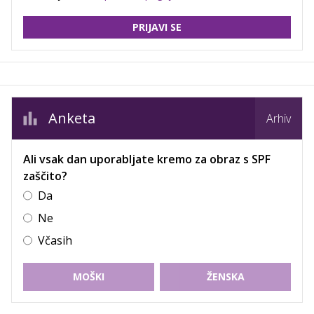
PRIJAVI SE
Anketa
Arhiv
Ali vsak dan uporabljate kremo za obraz s SPF
zaščito?
Da
Ne
Včasih
MOŠKI
ŽENSKA