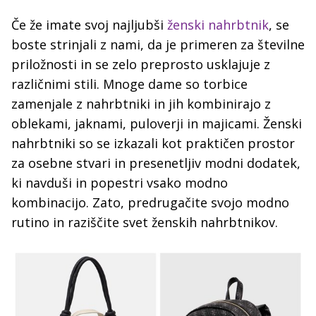
Če že imate svoj najljubši
ženski nahrbtnik
, se
boste strinjali z nami, da je primeren za številne
priložnosti in se zelo preprosto usklajuje z
različnimi stili. Mnoge dame so torbice
zamenjale z nahrbtniki in jih kombinirajo z
oblekami, jaknami, puloverji in majicami. Ženski
nahrbtniki so se izkazali kot praktičen prostor
za osebne stvari in presenetljiv modni dodatek,
ki navduši in popestri vsako modno
kombinacijo. Zato, predrugačite svojo modno
rutino in raziščite svet ženskih nahrbtnikov.