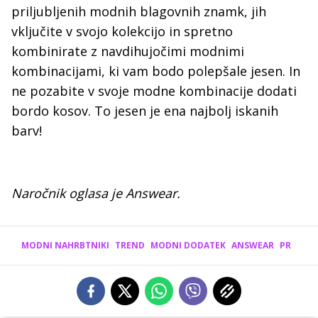
priljubljenih modnih blagovnih znamk, jih
vključite v svojo kolekcijo in spretno
kombinirate z navdihujočimi modnimi
kombinacijami, ki vam bodo polepšale jesen. In
ne pozabite v svoje modne kombinacije dodati
bordo kosov. To jesen je ena najbolj iskanih
barv!
Naročnik oglasa je Answear.
MODNI NAHRBTNIKI
TREND
MODNI DODATEK
ANSWEAR
PR