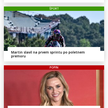
ŠPORT
Martin slavil na prvem sprintu po poletnem
premoru
POPIN