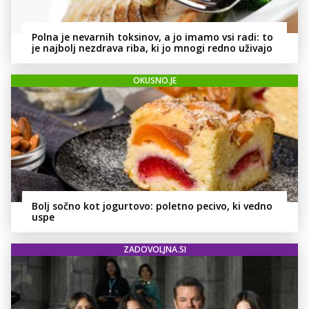
Polna je nevarnih toksinov, a jo imamo vsi radi: to
je najbolj nezdrava riba, ki jo mnogi redno uživajo
OKUSNO.JE
Bolj sočno kot jogurtovo: poletno pecivo, ki vedno
uspe
ZADOVOLJNA.SI