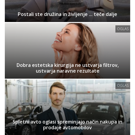
Postali ste družina in življenje ... teče dalje
OGLAS
Dobra estetska kirurgija ne ustvarja filtrov,
ustvarja naravne rezultate
OGLAS
Spletni avto oglasi spreminjajo način nakupa in
prodaje avtomobilov