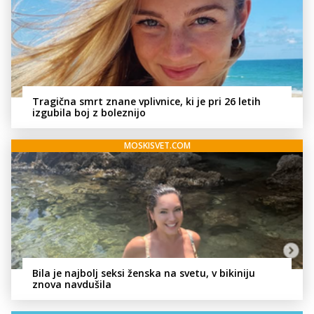
Tragična smrt znane vplivnice, ki je pri 26 letih
izgubila boj z boleznijo
MOSKISVET.COM
Bila je najbolj seksi ženska na svetu, v bikiniju
znova navdušila