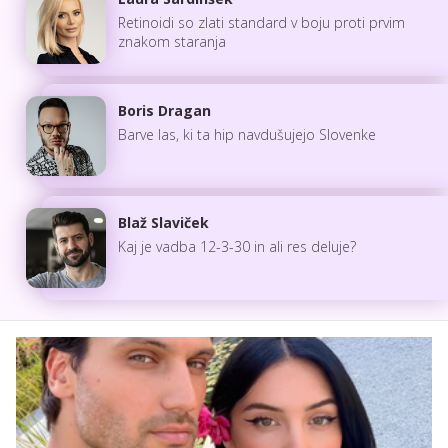
Retinoidi so zlati standard v boju proti prvim
znakom staranja
Boris Dragan
Barve las, ki ta hip navdušujejo Slovenke
Blaž Slaviček
Kaj je vadba 12-3-30 in ali res deluje?