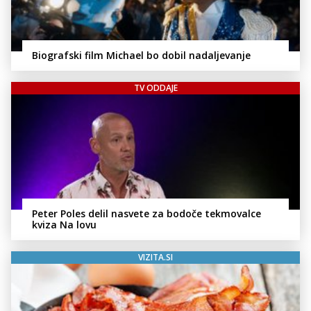
Biografski film Michael bo dobil nadaljevanje
TV ODDAJE
Peter Poles delil nasvete za bodoče tekmovalce
kviza Na lovu
VIZITA.SI