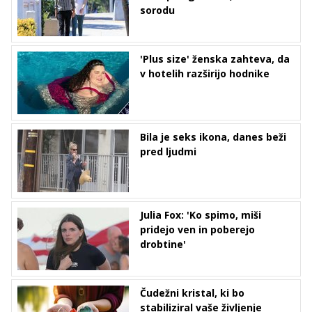
sorodu
'Plus size' ženska zahteva, da
v hotelih razširijo hodnike
Bila je seks ikona, danes beži
pred ljudmi
Julia Fox: 'Ko spimo, miši
pridejo ven in poberejo
drobtine'
Čudežni kristal, ki bo
stabiliziral vaše življenje