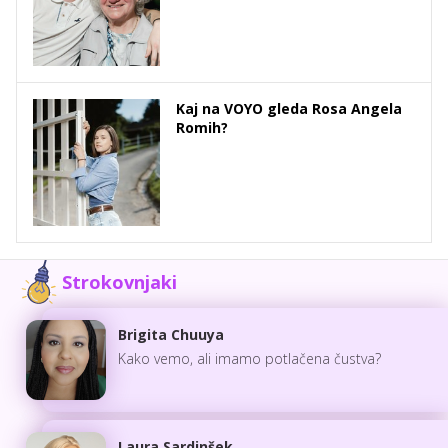
Kaj na VOYO gleda Rosa Angela
Romih?
Strokovnjaki
Brigita Chuuya
Kako vemo, ali imamo potlačena čustva?
Laura Sardinšek