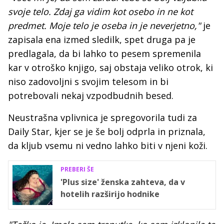
svoje telo. Zdaj ga vidim kot osebo in ne kot
predmet. Moje telo je oseba in je neverjetno,"
je
zapisala ena izmed sledilk, spet druga pa je
predlagala, da bi lahko to pesem spremenila
kar v otroško knjigo, saj obstaja veliko otrok, ki
niso zadovoljni s svojim telesom in bi
potrebovali nekaj vzpodbudnih besed.
Neustrašna vplivnica je spregovorila tudi za
Daily Star, kjer se je še bolj odprla in priznala,
da kljub vsemu ni vedno lahko biti v njeni koži.
PREBERI ŠE
'Plus size' ženska zahteva, da v
hotelih razširijo hodnike