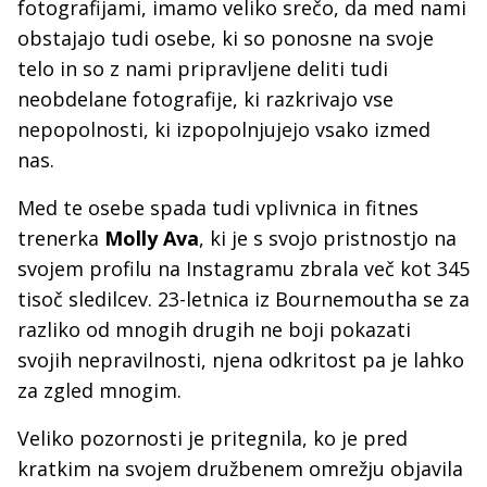
fotografijami, imamo veliko srečo, da med nami
obstajajo tudi osebe, ki so ponosne na svoje
telo in so z nami pripravljene deliti tudi
neobdelane fotografije, ki razkrivajo vse
nepopolnosti, ki izpopolnjujejo vsako izmed
nas.
Med te osebe spada tudi vplivnica in fitnes
trenerka
Molly Ava
, ki je s svojo pristnostjo na
svojem profilu na Instagramu zbrala več kot 345
tisoč sledilcev. 23-letnica iz Bournemoutha se za
razliko od mnogih drugih ne boji pokazati
svojih nepravilnosti, njena odkritost pa je lahko
za zgled mnogim.
Veliko pozornosti je pritegnila, ko je pred
kratkim na svojem družbenem omrežju objavila