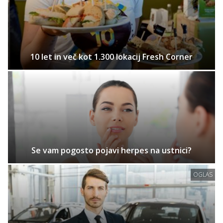
10 let in več kot 1.300 lokacij Fresh Corner
Se vam pogosto pojavi herpes na ustnici?
OGLAS