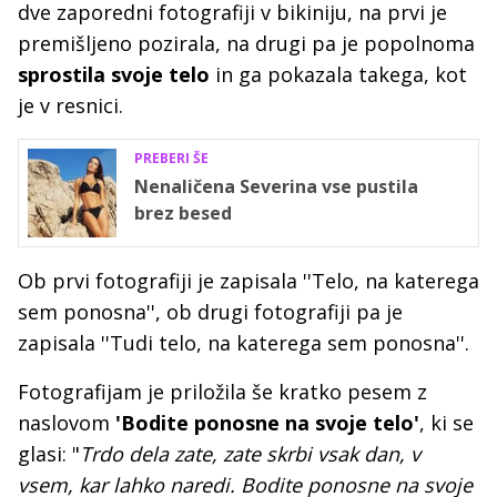
dve zaporedni fotografiji v bikiniju, na prvi je
premišljeno pozirala, na drugi pa je popolnoma
sprostila svoje telo
in ga pokazala takega, kot
je v resnici.
PREBERI ŠE
Nenaličena Severina vse pustila
brez besed
Ob prvi fotografiji je zapisala ''Telo, na katerega
sem ponosna'', ob drugi fotografiji pa je
zapisala ''Tudi telo, na katerega sem ponosna''.
Fotografijam je priložila še kratko pesem z
naslovom
'Bodite ponosne na svoje telo'
, ki se
glasi: "
Trdo dela zate, zate skrbi vsak dan, v
vsem, kar lahko naredi. Bodite ponosne na svoje