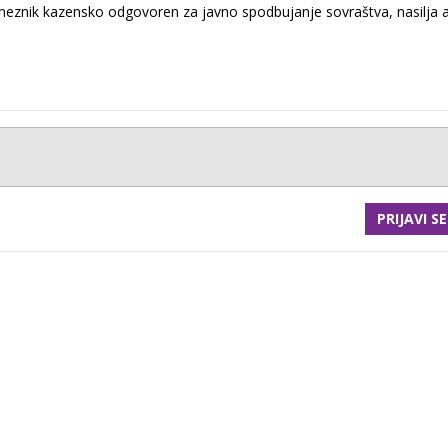
eznik kazensko odgovoren za javno spodbujanje sovraštva, nasilja a
PRIJAVI SE