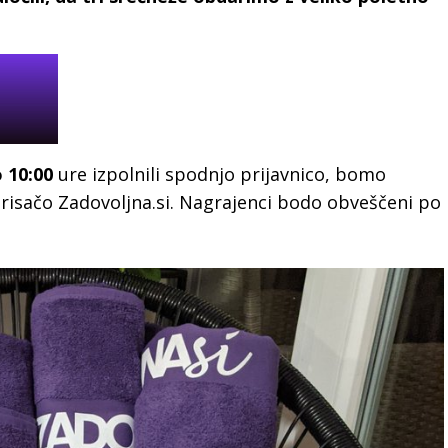
o 10:00
ure izpolnili spodnjo prijavnico, bomo
i brisačo Zadovoljna.si. Nagrajenci bodo obveščeni po