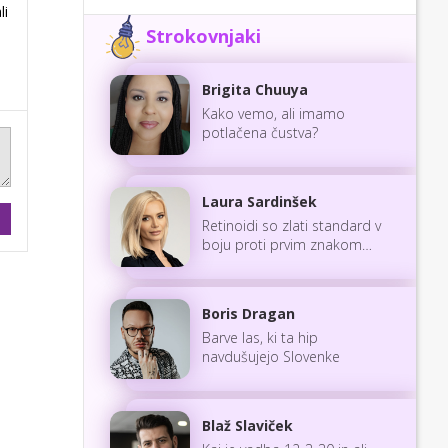
li
Strokovnjaki
Brigita Chuuya
Kako vemo, ali imamo
potlačena čustva?
Laura Sardinšek
Retinoidi so zlati standard v
boju proti prvim znakom
staranja
Boris Dragan
Barve las, ki ta hip
navdušujejo Slovenke
Blaž Slaviček