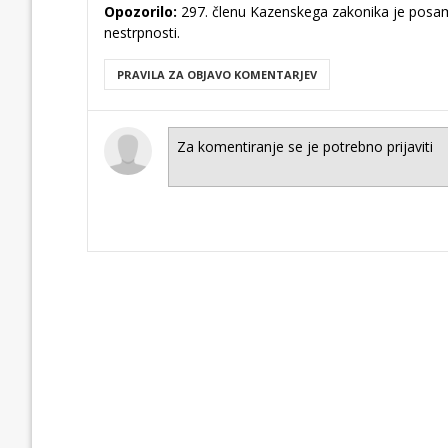
Opozorilo:
297. členu Kazenskega zakonika je posam
nestrpnosti.
PRAVILA ZA OBJAVO KOMENTARJEV