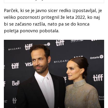
Parček, ki se je javno sicer redko izpostavljal, je
veliko pozornosti pritegnil že leta 2022, ko naj
bi se začasno razšla, nato pa se do konca
poletja ponovno pobotala.