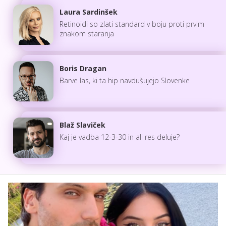
Laura Sardinšek
Retinoidi so zlati standard v boju proti prvim
znakom staranja
Boris Dragan
Barve las, ki ta hip navdušujejo Slovenke
Blaž Slaviček
Kaj je vadba 12-3-30 in ali res deluje?