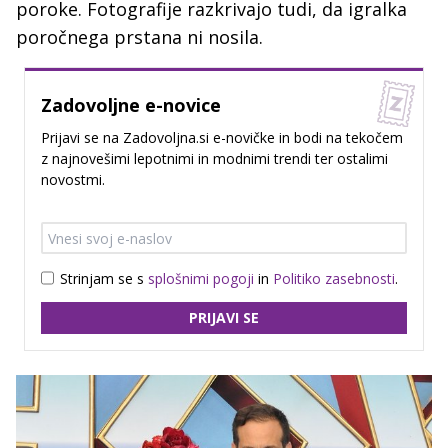
poroke. Fotografije razkrivajo tudi, da igralka
poročnega prstana ni nosila.
Zadovoljne e-novice
Prijavi se na Zadovoljna.si e-novičke in bodi na tekočem
z najnovešimi lepotnimi in modnimi trendi ter ostalimi
novostmi.
Strinjam se s
splošnimi pogoji
in
Politiko zasebnosti
.
PRIJAVI SE