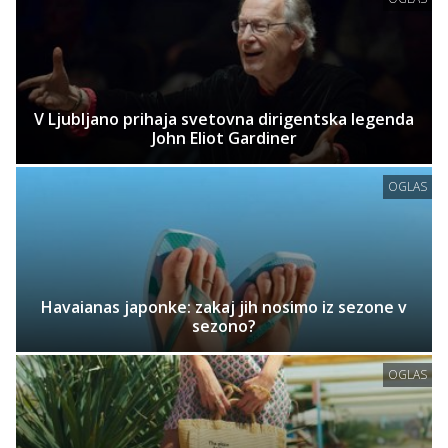
V Ljubljano prihaja svetovna dirigentska legenda
John Eliot Gardiner
OGLAS
Havaianas japonke: zakaj jih nosimo iz sezone v
sezono?
OGLAS