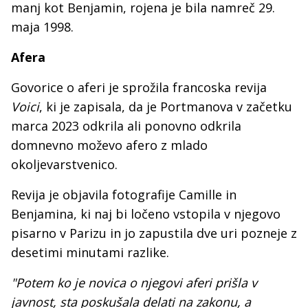
manj kot Benjamin, rojena je bila namreč 29.
maja 1998.
Afera
Govorice o aferi je sprožila francoska revija
Voici
, ki je zapisala, da je Portmanova v začetku
marca 2023 odkrila ali ponovno odkrila
domnevno moževo afero z mlado
okoljevarstvenico.
Revija je objavila fotografije Camille in
Benjamina, ki naj bi ločeno vstopila v njegovo
pisarno v Parizu in jo zapustila dve uri pozneje z
desetimi minutami razlike.
"Potem ko je novica o njegovi aferi prišla v
javnost, sta poskušala delati na zakonu, a