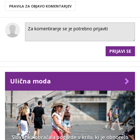
PRAVILA ZA OBJAVO KOMENTARJEV
PRIJAVI SE
Ulična moda
Slovenka obračala poglede v krilu, ki je obnorelo