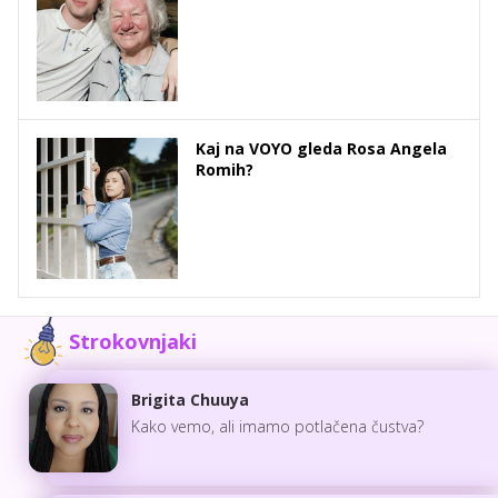
Kaj na VOYO gleda Rosa Angela
Romih?
Strokovnjaki
Brigita Chuuya
Kako vemo, ali imamo potlačena čustva?