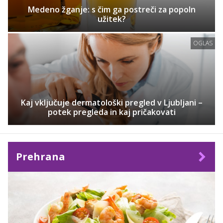
Medeno žganje: s čim ga postreči za popoln
užitek?
OGLAS
Kaj vključuje dermatološki pregled v Ljubljani –
potek pregleda in kaj pričakovati
Prehrana