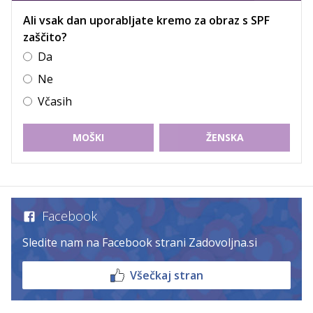
Ali vsak dan uporabljate kremo za obraz s SPF
zaščito?
Da
Ne
Včasih
MOŠKI
ŽENSKA
Facebook
Sledite nam na Facebook strani Zadovoljna.si
Všečkaj stran