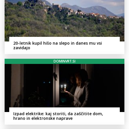
20-letnik kupil hišo na slepo in danes mu vsi
zavidajo
DOMINVRT.SI
Izpad elektrike: kaj storiti, da zaščitite dom,
hrano in elektronske naprave