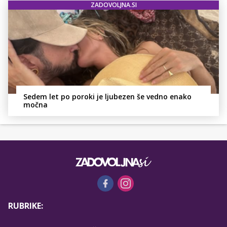
ZADOVOLJNA.SI
Sedem let po poroki je ljubezen še vedno enako
močna
RUBRIKE: