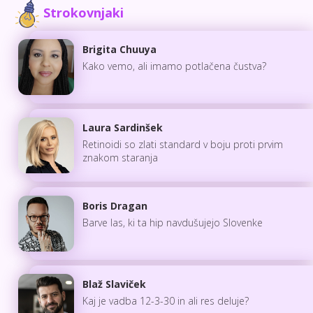
Strokovnjaki
Brigita Chuuya
Kako vemo, ali imamo potlačena čustva?
Laura Sardinšek
Retinoidi so zlati standard v boju proti prvim
znakom staranja
Boris Dragan
Barve las, ki ta hip navdušujejo Slovenke
Blaž Slaviček
Kaj je vadba 12-3-30 in ali res deluje?