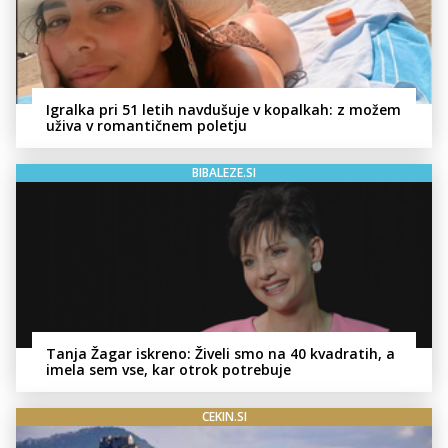
Igralka pri 51 letih navdušuje v kopalkah: z možem
uživa v romantičnem poletju
BIBALEZE.SI
Tanja Žagar iskreno: Živeli smo na 40 kvadratih, a
imela sem vse, kar otrok potrebuje
CEKIN.SI