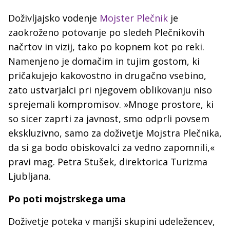
Doživljajsko vodenje
Mojster Plečnik
je
zaokroženo potovanje po sledeh Plečnikovih
načrtov in vizij, tako po kopnem kot po reki.
Namenjeno je domačim in tujim gostom, ki
pričakujejo kakovostno in drugačno vsebino,
zato ustvarjalci pri njegovem oblikovanju niso
sprejemali kompromisov. »Mnoge prostore, ki
so sicer zaprti za javnost, smo odprli povsem
ekskluzivno, samo za doživetje Mojstra Plečnika,
da si ga bodo obiskovalci za vedno zapomnili,«
pravi mag. Petra Stušek, direktorica Turizma
Ljubljana.
Po poti mojstrskega uma
Doživetje poteka v manjši skupini udeležencev,