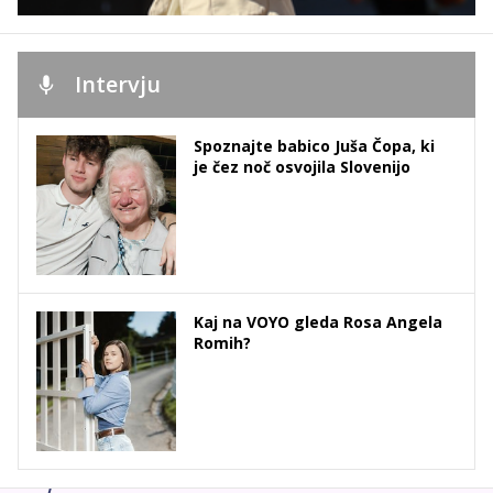
Intervju
Spoznajte babico Juša Čopa, ki
je čez noč osvojila Slovenijo
Kaj na VOYO gleda Rosa Angela
Romih?