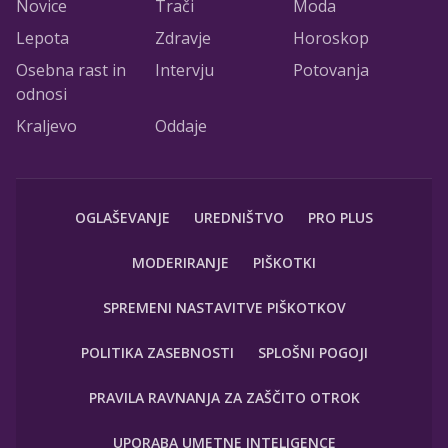
Novice
Trači
Moda
Lepota
Zdravje
Horoskop
Osebna rast in
Intervju
Potovanja
odnosi
Kraljevo
Oddaje
OGLAŠEVANJE
UREDNIŠTVO
PRO PLUS
MODERIRANJE
PIŠKOTKI
SPREMENI NASTAVITVE PIŠKOTKOV
POLITIKA ZASEBNOSTI
SPLOŠNI POGOJI
PRAVILA RAVNANJA ZA ZAŠČITO OTROK
UPORABA UMETNE INTELIGENCE