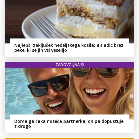
Najlepši zaključek nedeljskega kosila: 8 sladic brez
peke, ki se jih vsi veselijo
ZADOVOLJNA.SI
Doma ga čaka noseča partnerka, on pa dopustuje
z drugo