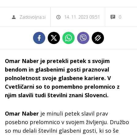
Zadovoljna.si
14. 11. 2023 09.51
0
Omar Naber je pretekli petek s svojim
bendom in glasbenimi gosti praznoval
polnoletnost svoje glasbene kariere. V
Cvetličarni so to pomembno prelomnico z
njim slavili tudi številni znani Slovenci.
Omar Naber
je minuli petek slavil prav
posebno prelomnico v svojem življenju. Družbo
so mu delali številni glasbeni gosti, ki so še