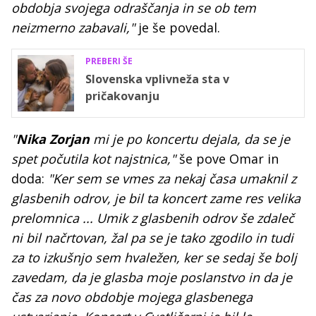
obdobja svojega odraščanja in se ob tem
neizmerno zabavali,"
je še povedal.
PREBERI ŠE
Slovenska vplivneža sta v
pričakovanju
"
Nika Zorjan
mi je po koncertu dejala, da se je
spet počutila kot najstnica,"
še pove Omar in
doda:
"Ker sem se vmes za nekaj časa umaknil z
glasbenih odrov, je bil ta koncert zame res velika
prelomnica ... Umik z glasbenih odrov še zdaleč
ni bil načrtovan, žal pa se je tako zgodilo in tudi
za to izkušnjo sem hvaležen, ker se sedaj še bolj
zavedam, da je glasba moje poslanstvo in da je
čas za novo obdobje mojega glasbenega