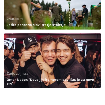
24ur.com
Laško ponosno slavi tretje stoletje
Zadovoljna.si
Omar Naber: 'Dovolj je kompromisov, čas je za novo
ero'