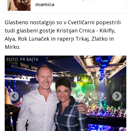
mamica
Glasbeno nostalgijo so v Cvetličarni popestrili
tudi glasbeni gostje Kristijan Crnica - Kikifly,
Alya, Rok Lunaček in raperji Trkaj, Zlatko in
Mirko.
FOTO: PR BAJTA