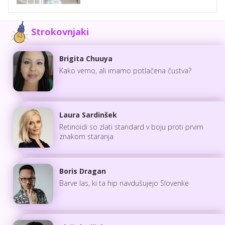
Strokovnjaki
Brigita Chuuya
Kako vemo, ali imamo potlačena čustva?
Laura Sardinšek
Retinoidi so zlati standard v boju proti prvim
znakom staranja
Boris Dragan
Barve las, ki ta hip navdušujejo Slovenke