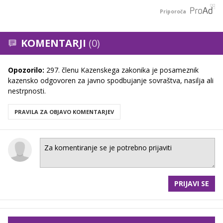
Priporoča
KOMENTARJI
(0)
Opozorilo:
297. členu Kazenskega zakonika je posameznik
kazensko odgovoren za javno spodbujanje sovraštva, nasilja ali
nestrpnosti.
PRAVILA ZA OBJAVO KOMENTARJEV
PRIJAVI SE