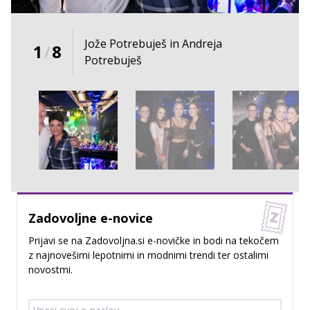
Jože Potrebuješ in Andreja
1
/
8
Potrebuješ
Zadovoljne e-novice
Prijavi se na Zadovoljna.si e-novičke in bodi na tekočem
z najnovešimi lepotnimi in modnimi trendi ter ostalimi
novostmi.