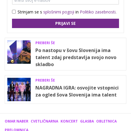
Strinjam se s
splošnimi pogoji
in
Politiko zasebnosti
.
PRIJAVI SE
PREBERI ŠE
Po nastopu v šovu Slovenija ima
talent zdaj predstavlja svojo novo
skladbo
PREBERI ŠE
NAGRADNA IGRA: osvojite vstopnici
za ogled šova Slovenija ima talent
OMAR NABER
CVETLIČNARNA
KONCERT
GLASBA
OBLETNICA
PRELOMNICA