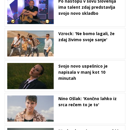
Po nastopu v šovu Slovenija
ima talent zdaj predstavlja
svojo novo skladbo
Vzrock: 'Ne bomo lagali, že
zdaj živimo svoje sanje'
Svojo novo uspešnico je
napisala v manj kot 10
minutah
Nino Ošlak: 'Končno lahko iz
srca rečem to je to'