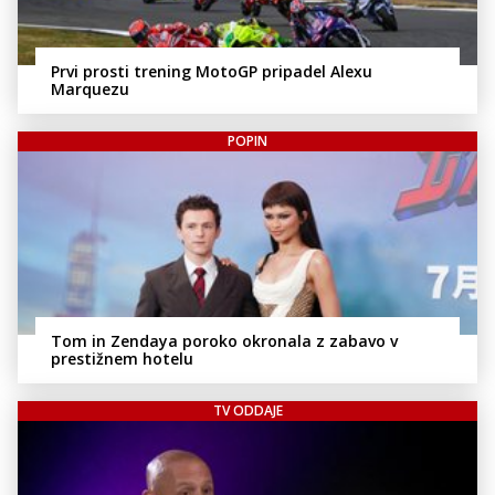
Prvi prosti trening MotoGP pripadel Alexu
Marquezu
POPIN
Tom in Zendaya poroko okronala z zabavo v
prestižnem hotelu
TV ODDAJE