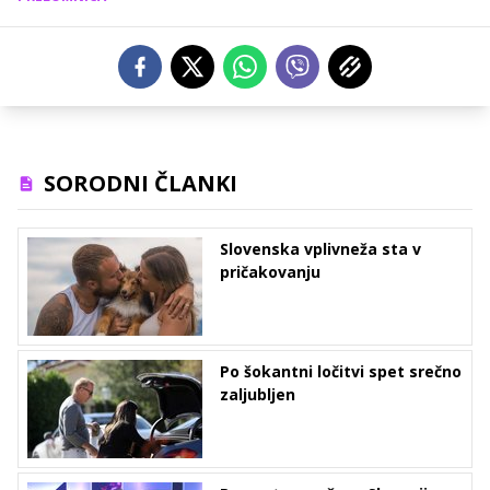
SORODNI ČLANKI
Slovenska vplivneža sta v
pričakovanju
Po šokantni ločitvi spet srečno
zaljubljen