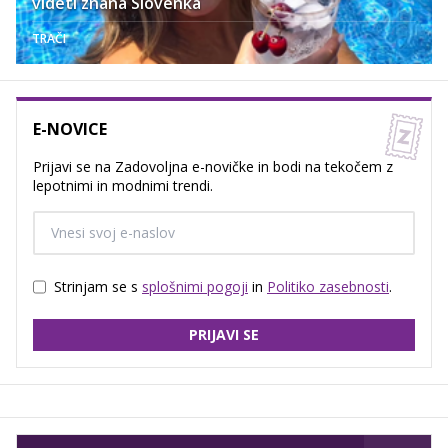
videti znana Slovenka
TRAČI
E-NOVICE
Prijavi se na Zadovoljna e-novičke in bodi na tekočem z
lepotnimi in modnimi trendi.
Strinjam se s
splošnimi pogoji
in
Politiko zasebnosti
.
PRIJAVI SE