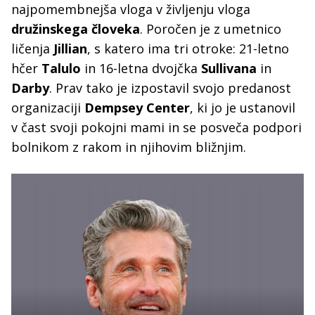
najpomembnejša vloga v življenju vloga
družinskega človeka
. Poročen je z umetnico
ličenja
Jillian
, s katero ima tri otroke: 21-letno
hčer
Talulo
in 16-letna dvojčka
Sullivana
in
Darby
. Prav tako je izpostavil svojo predanost
organizaciji
Dempsey Center
, ki jo je ustanovil
v čast svoji pokojni mami in se posveča podpori
bolnikom z rakom in njihovim bližnjim.