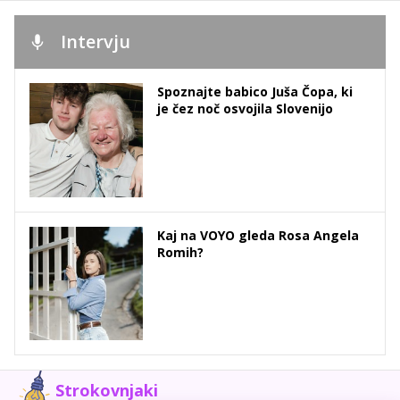
Intervju
Spoznajte babico Juša Čopa, ki
je čez noč osvojila Slovenijo
Kaj na VOYO gleda Rosa Angela
Romih?
Strokovnjaki