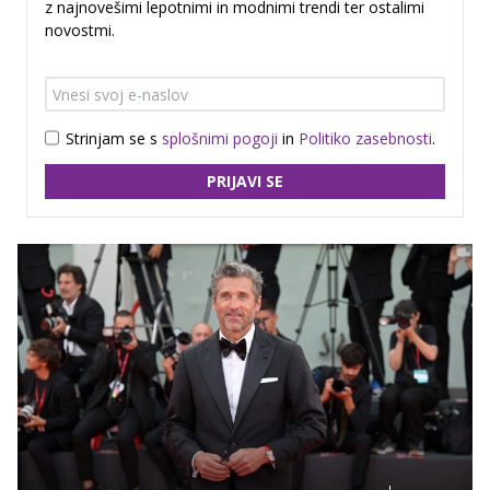
z najnovešimi lepotnimi in modnimi trendi ter ostalimi
novostmi.
Strinjam se s
splošnimi pogoji
in
Politiko zasebnosti
.
PRIJAVI SE