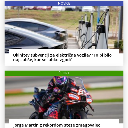
NOVICE
Ukinitev subvencij za električna vozila? 'To bi bilo
najslabše, kar se lahko zgodi'
ŠPORT
Jorge Martin z rekordom steze zmagovalec