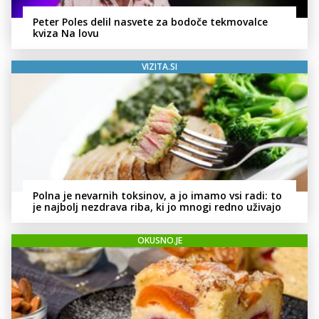
Peter Poles delil nasvete za bodoče tekmovalce
kviza Na lovu
VIZITA.SI
Polna je nevarnih toksinov, a jo imamo vsi radi: to
je najbolj nezdrava riba, ki jo mnogi redno uživajo
OKUSNO.JE