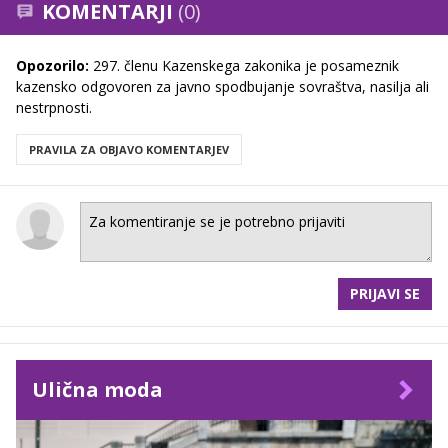
KOMENTARJI
(0)
Opozorilo:
297. členu Kazenskega zakonika je posameznik
kazensko odgovoren za javno spodbujanje sovraštva, nasilja ali
nestrpnosti.
PRAVILA ZA OBJAVO KOMENTARJEV
PRIJAVI SE
Ulična moda