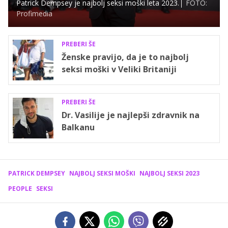
Patrick Dempsey je najbolj seksi moški leta 2023.
FOTO:
Profimedia
PREBERI ŠE
Ženske pravijo, da je to najbolj
seksi moški v Veliki Britaniji
PREBERI ŠE
Dr. Vasilije je najlepši zdravnik na
Balkanu
PATRICK DEMPSEY
NAJBOLJ SEKSI MOŠKI
NAJBOLJ SEKSI 2023
PEOPLE
SEKSI