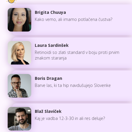
Brigita Chuuya
Kako vemo, ali imamo potlačena čustva?
Laura Sardinšek
Retinoidi so zlati standard v boju proti prvim
znakom staranja
Boris Dragan
Barve las, ki ta hip navdušujejo Slovenke
Blaž Slaviček
Kaj je vadba 12-3-30 in ali res deluje?