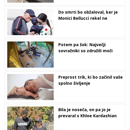
Do smrti bo obžaloval, ker je
Monici Bellucci rekel ne
Potem pa šok: Največji
sovražniki so združili moči
Preprost trik, ki bo začinil vaše
spolno življenje
Bila je noseča, on pa jo je
prevaral s Khloe Kardashian