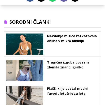
SORODNI ČLANKI
Nekdanja misica razkazovala
obline v mikro bikiniju
Tragična izguba povsem
zlomila znano igralko
Plašč, ki je postal modni
favorit letošnjega leta