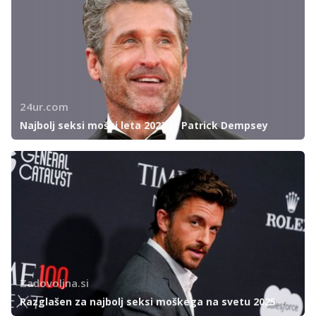
24ur.com
Najbolj seksi moški leta 2023 je Patrick Dempsey
Zadovoljna.si
Razglašen za najbolj seksi moškega na svetu 2025