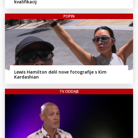
kvalifikacij
POPIN
Lewis Hamilton delil nove fotografije s Kim
Kardashian
TV ODDAJE