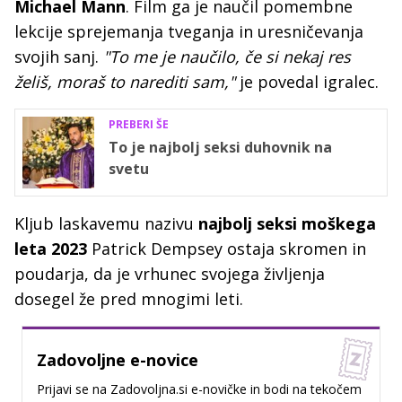
Michael Mann
. Film ga je naučil pomembne
lekcije sprejemanja tveganja in uresničevanja
svojih sanj.
"To me je naučilo, če si nekaj res
želiš, moraš to narediti sam,"
je povedal igralec.
PREBERI ŠE
To je najbolj seksi duhovnik na
svetu
Kljub laskavemu nazivu
najbolj seksi moškega
leta 2023
Patrick Dempsey ostaja skromen in
poudarja, da je vrhunec svojega življenja
dosegel že pred mnogimi leti.
Zadovoljne e-novice
Prijavi se na Zadovoljna.si e-novičke in bodi na tekočem