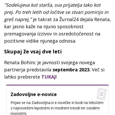
"Sodelujeva kot starša, sva prijatelja tako kot
prej. Po treh letih od ločitve se stvari pomirijo in
greš naprej,"
je takrat za Žurnal24 dejala Renata,
kar jasno kaže na njuno sposobnost
premagovanja izzivov in osredotočenost na
pozitivne vidike njunega odnosa.
Skupaj že vsaj dve leti
Renata Bohinc je javnosti svojega novega
partnerja predstavila
septembra 2023.
Več si
lahko preberete
TUKAJ
!
Zadovoljne e-novice
Prijavi se na Zadovoljna.si e-novičke in bodi na tekočem
z najnovešimi lepotnimi in modnimi trendi ter ostalimi
novostmi.