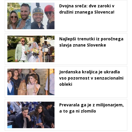
Dvojna sreča: dve zaroki v
družini znanega Slovenca!
Najlepši trenutki iz poročnega
slavja znane Slovenke
Jordanska kraljica je ukradla
vso pozornost v senzacionalni
obleki
Prevarala ga je z milijonarjem,
a to ga ni zlomilo