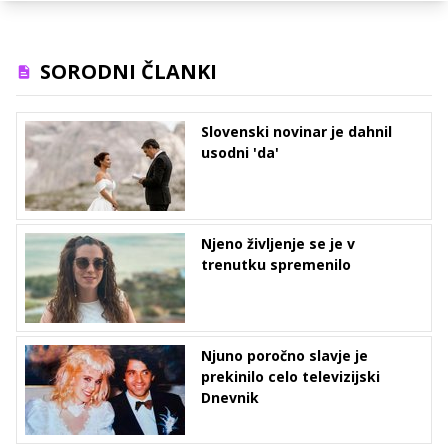
SORODNI ČLANKI
Slovenski novinar je dahnil
usodni 'da'
Njeno življenje se je v
trenutku spremenilo
Njuno poročno slavje je
prekinilo celo televizijski
Dnevnik