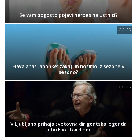
Se vam pogosto pojavi herpes na ustnici?
OGLAS
Havaianas japonke: zakaj jih nosimo iz sezone v
sezono?
OGLAS
V Ljubljano prihaja svetovna dirigentska legenda
John Eliot Gardiner