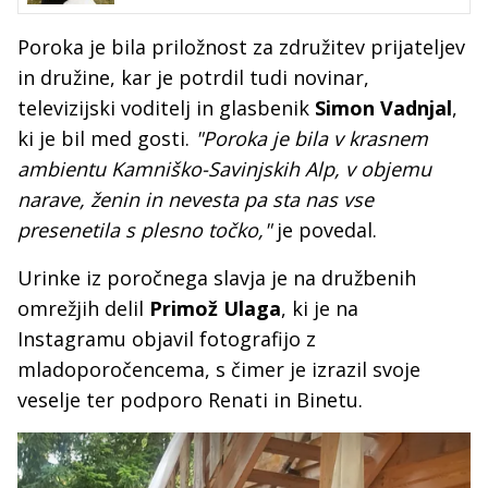
Poroka je bila priložnost za združitev prijateljev
in družine, kar je potrdil tudi novinar,
televizijski voditelj in glasbenik
Simon Vadnjal
,
ki je bil med gosti.
"Poroka je bila v krasnem
ambientu Kamniško-Savinjskih Alp, v objemu
narave, ženin in nevesta pa sta nas vse
presenetila s plesno točko,"
je povedal.
Urinke iz poročnega slavja je na družbenih
omrežjih delil
Primož Ulaga
, ki je na
Instagramu objavil fotografijo z
mladoporočencema, s čimer je izrazil svoje
veselje ter podporo Renati in Binetu.