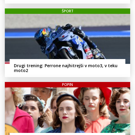
ŠPORT
Drugi trening: Perrone najhitrejši v moto3, v teku
moto2
POPIN