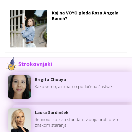
Kaj na VOYO gleda Rosa Angela
Romih?
Strokovnjaki
Brigita Chuuya
Kako vemo, ali imamo potlačena čustva?
Laura Sardinšek
Retinoidi so zlati standard v boju proti prvim
znakom staranja