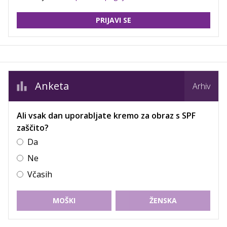
PRIJAVI SE
Anketa
Arhiv
Ali vsak dan uporabljate kremo za obraz s SPF
zaščito?
Da
Ne
Včasih
MOŠKI
ŽENSKA