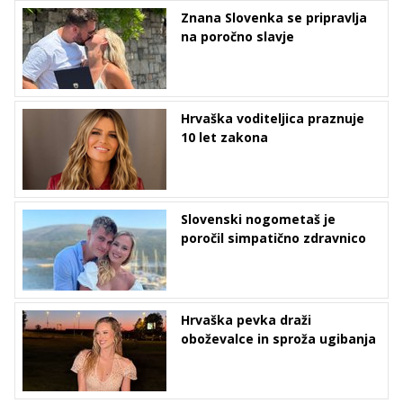
Znana Slovenka se pripravlja
na poročno slavje
Hrvaška voditeljica praznuje
10 let zakona
Slovenski nogometaš je
poročil simpatično zdravnico
Hrvaška pevka draži
oboževalce in sproža ugibanja