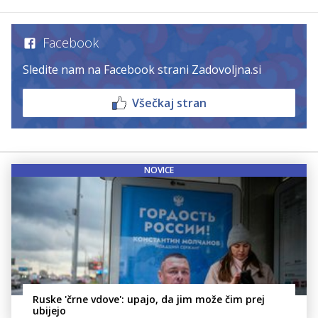
Facebook
Sledite nam na Facebook strani Zadovoljna.si
Všečkaj stran
NOVICE
Ruske 'črne vdove': upajo, da jim može čim prej
ubijejo