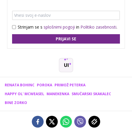
Strinjam se s
splošnimi pogoji
in
Politiko zasebnosti
.
PRIJAVI SE
UI
RENATA BOHINC
POROKA
PRIMOŽ PETERKA
HAPPY OL' MCWEASEL
MANEKENKA
SMUČARSKI SKAKALEC
BINE ZORKO