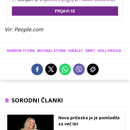
PRIJAVI SE
Vir: People.com
SHARON STONE
MICHAEL STONE
IGRALEC
SMRT
HOLLYWOOD
SORODNI ČLANKI
Nova pričeska jo je pomladila
za več let