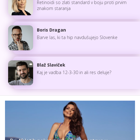
Retinoidi so zlati standard v boju proti prvim
znakom staranja
Boris Dragan
Barve las, ki ta hip navdušujejo Slovenke
Blaž Slaviček
Kaj je vadba 12-3-30 in ali res deluje?