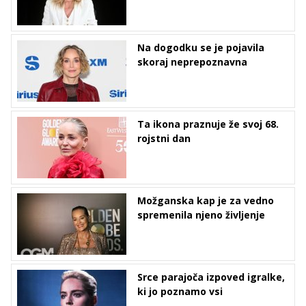
Na dogodku se je pojavila
skoraj neprepoznavna
Ta ikona praznuje že svoj 68.
rojstni dan
Možganska kap je za vedno
spremenila njeno življenje
Srce parajoča izpoved igralke,
ki jo poznamo vsi