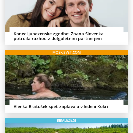
Konec ljubezenske zgodbe: Znana Slovenka
potrdila razhod z dolgoletnim partnerjem
MOSKISVET.COM
Alenka Bratušek spet zaplavala v ledeni Kokri
BIBALEZE.SI