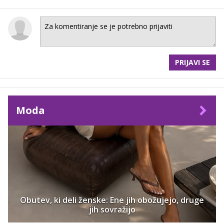
PRIJAVI SE
Moda
Obutev, ki deli ženske: Ene jih obožujejo, druge
jih sovražijo