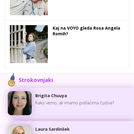
Kaj na VOYO gleda Rosa Angela
Romih?
Strokovnjaki
Brigita Chuuya
Kako vemo, ali imamo potlačena čustva?
Laura Sardinšek