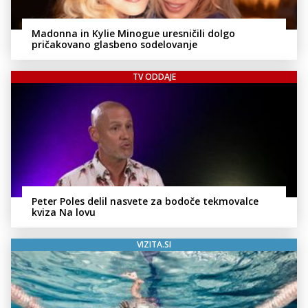
Madonna in Kylie Minogue uresničili dolgo
pričakovano glasbeno sodelovanje
TV ODDAJE
Peter Poles delil nasvete za bodoče tekmovalce
kviza Na lovu
VIZITA.SI