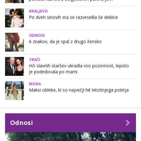
KRALJEVO
Po dveh sinovih sta se razveselila še deklice
ODNOSI
6 znakov, da je spal z drugo žensko
TRAČI
Hči slavnih staršev ukradla vso pozornost, lepoto
je podedovala po mami
MODA
Maksi obleke, ki so največji hit letošnjega poletja
Odnosi