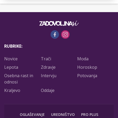
RUBRIKE:
Novice
Trači
Moda
Lepota
Zdravje
Horoskop
Osebna rast in
Intervju
Potovanja
odnosi
Kraljevo
Oddaje
OGLAŠEVANJE
UREDNIŠTVO
PRO PLUS