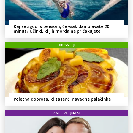
Kaj se zgodi s telesom, če vsak dan plavate 20
minut? Učinki, ki jih morda ne pričakujete
OKUSNO.JE
Poletna dobrota, ki zasenči navadne palačinke
ZADOVOLJNA.SI