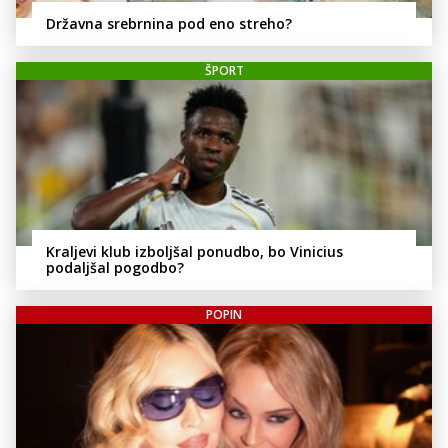
Državna srebrnina pod eno streho?
ŠPORT
Kraljevi klub izboljšal ponudbo, bo Vinicius
podaljšal pogodbo?
POPIN