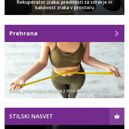
Rekuperator zraka: prednosti za zdravje in
kakovost zraka v prostoru
Prehrana
Zakaj prijateljica shujša z isto dieto, vi pa ne?
STILSKI NASVET