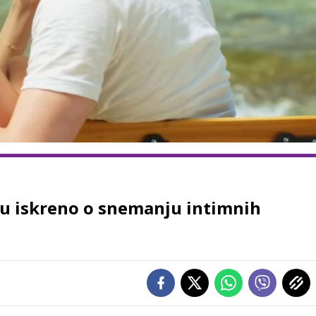
aju iskreno o snemanju intimnih