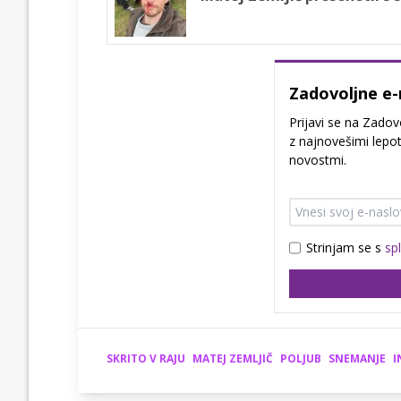
Zadovoljne e-
Prijavi se na Zadov
z najnovešimi lepot
novostmi.
Strinjam se s
sp
SKRITO V RAJU
MATEJ ZEMLJIČ
POLJUB
SNEMANJE
I