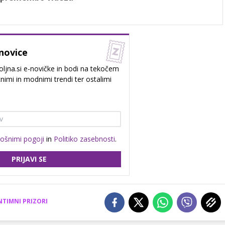
novice
oljna.si e-novičke in bodi na tekočem
nimi in modnimi trendi ter ostalimi
lošnimi pogoji
in
Politiko zasebnosti
.
PRIJAVI SE
NTIMNI PRIZORI