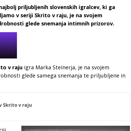
jbolj priljubljenih slovenskih igralcev, ki ga
amo v seriji Skrito v raju, je na svojem
robnosti glede snemanja intimnih prizorov.
ito v raju
igra Marka Steinerja, je na svojem
obnosti glede samega snemanja te priljubljene in
 Skrito v raju
iji