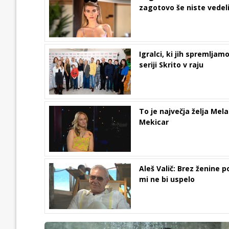
zagotovo še niste vedel
Igralci, ki jih spremljamo
seriji Skrito v raju
To je največja želja Mela
Mekicar
Aleš Valič: Brez ženine 
mi ne bi uspelo