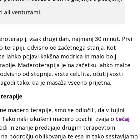
 ali ventuzami.
roterapij, vsak drugi dan, najmanj 30 minut. Prvi
o terapiji, odvisno od začetnega stanja. Kot
se lahko pojavi kakšna modrica in malo bolj
erapije. Maderoterapija je na začetku lahko malce
dvisno od stopnje, vrste celulita, očutljivosti
lagodi tako, da je masaža vseeno prijetna.
 terapije
e madero terapije, smo se odločili, da v tujini
 Tako naši izkušeni madero coachi izvajajo
tečaj
di in znanje predajajo drugim terapevtom.
na področju oblikovanja telesa in tako sestavljamo