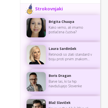
Strokovnjaki
Brigita Chuuya
Kako vemo, ali imamo
potlačena čustva?
Laura Sardinšek
Retinoidi so zlati standard v
boju proti prvim znakom
staranja
Boris Dragan
Barve las, ki ta hip
navdušujejo Slovenke
Blaž Slaviček