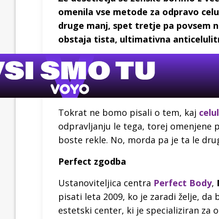
omenila vse metode za odpravo celulit
druge manj, spet tretje pa povsem 
obstaja tista, ultimativna anticelulit
Tokrat ne bomo pisali o tem, kaj
celu
odpravljanju le tega, torej omenjene
boste rekle. No, morda pa je ta le dru
Perfect zgodba
Ustanoviteljica centra
Perfect Body
,
pisati leta 2009, ko je zaradi želje, da
estetski center, ki je specializiran za