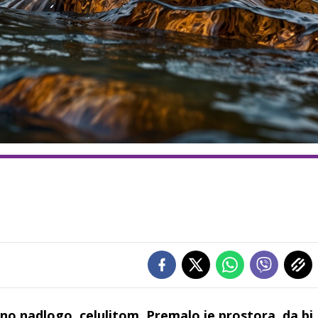
no nadlogo, celulitom. Premalo je prostora, da bi