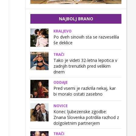
NAJBOLJ BRANO
KRALJEVO
Po dveh sinovih sta se razveselila
še deklice
TRAČI
Tako je videti 32-letna lepotica v
zadnjih trenutkih pred velikim
dnem
ODDAJE
Pred vsemi je razkrila nekaj, kar
bi moralo ostati zasebno
NOVICE
Konec ljubezenske zgodbe:
Znana Slovenka potrdila razhod z
dolgoletnim partnerjem
TRAČI