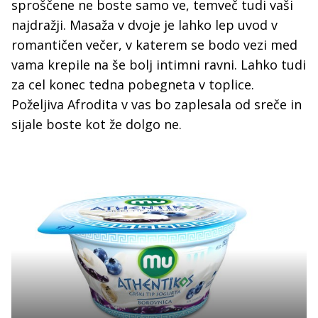
sproščene ne boste samo ve, temveč tudi vaši
najdražji. Masaža v dvoje je lahko lep uvod v
romantičen večer, v katerem se bodo vezi med
vama krepile na še bolj intimni ravni. Lahko tudi
za cel konec tedna pobegneta v toplice.
Poželjiva Afrodita v vas bo zaplesala od sreče in
sijale boste kot že dolgo ne.