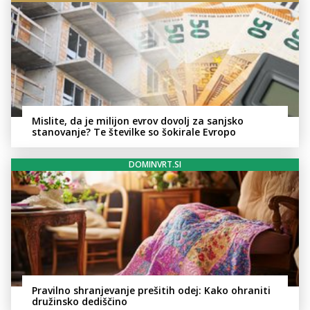
Mislite, da je milijon evrov dovolj za sanjsko
stanovanje? Te številke so šokirale Evropo
DOMINVRT.SI
Pravilno shranjevanje prešitih odej: Kako ohraniti
družinsko dediščino