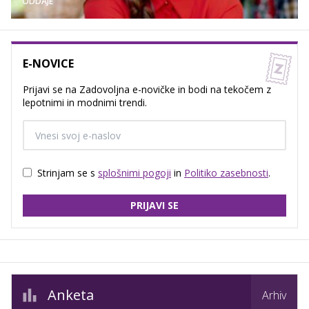
ODDAJE
E-NOVICE
Prijavi se na Zadovoljna e-novičke in bodi na tekočem z
lepotnimi in modnimi trendi.
Strinjam se s
splošnimi pogoji
in
Politiko zasebnosti
.
PRIJAVI SE
Anketa
Arhiv