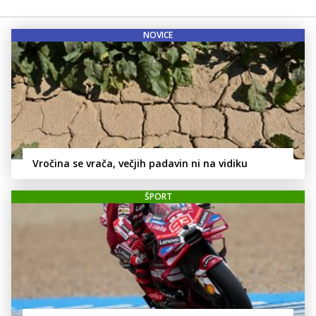
NOVICE
Vročina se vrača, večjih padavin ni na vidiku
ŠPORT