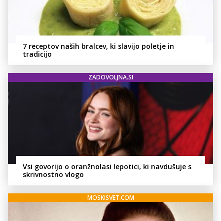
7 receptov naših bralcev, ki slavijo poletje in
tradicijo
ZADOVOLJNA.SI
Vsi govorijo o oranžnolasi lepotici, ki navdušuje s
skrivnostno vlogo
MOSKISVET.COM