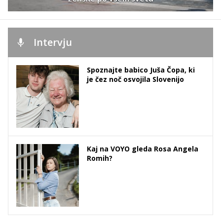
Intervju
Spoznajte babico Juša Čopa, ki
je čez noč osvojila Slovenijo
Kaj na VOYO gleda Rosa Angela
Romih?