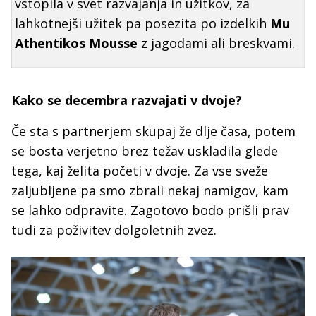
vstopila v svet razvajanja in užitkov, za
lahkotnejši užitek pa posezita po izdelkih
Mu
Athentikos Mousse
z jagodami ali breskvami.
Kako se decembra razvajati v dvoje?
Če sta s partnerjem skupaj že dlje časa, potem
se bosta verjetno brez težav uskladila glede
tega, kaj želita početi v dvoje. Za vse sveže
zaljubljene pa smo zbrali nekaj namigov, kam
se lahko odpravite. Zagotovo bodo prišli prav
tudi za poživitev dolgoletnih zvez.