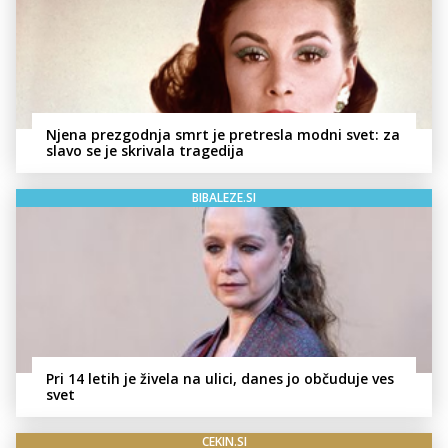
Njena prezgodnja smrt je pretresla modni svet: za
slavo se je skrivala tragedija
BIBALEZE.SI
Pri 14 letih je živela na ulici, danes jo občuduje ves
svet
CEKIN.SI