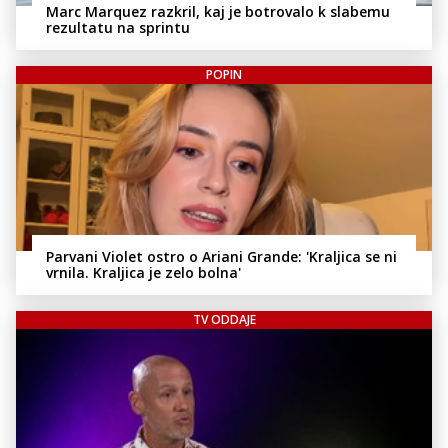
Marc Marquez razkril, kaj je botrovalo k slabemu
rezultatu na sprintu
POPIN
Parvani Violet ostro o Ariani Grande: 'Kraljica se ni
vrnila. Kraljica je zelo bolna'
TV ODDAJE