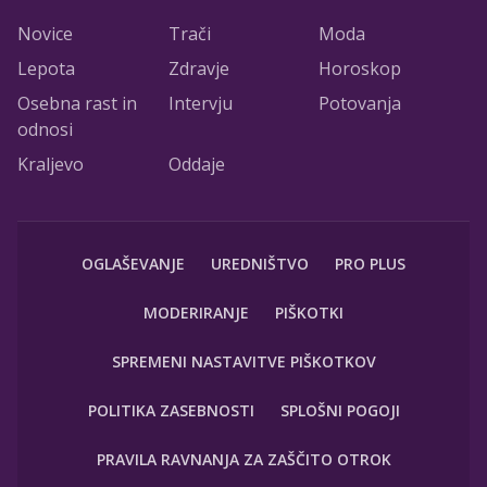
Novice
Trači
Moda
Lepota
Zdravje
Horoskop
Osebna rast in
Intervju
Potovanja
odnosi
Kraljevo
Oddaje
OGLAŠEVANJE
UREDNIŠTVO
PRO PLUS
MODERIRANJE
PIŠKOTKI
SPREMENI NASTAVITVE PIŠKOTKOV
POLITIKA ZASEBNOSTI
SPLOŠNI POGOJI
PRAVILA RAVNANJA ZA ZAŠČITO OTROK