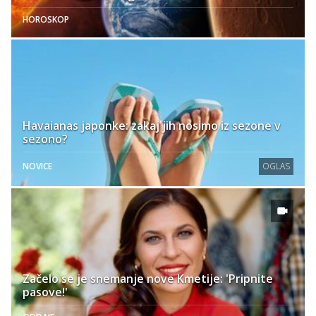
HOROSKOP
Havaianas japonke: zakaj jih nosimo iz sezone v
sezono?
NOVICE
OGLAS
Začelo se je snemanje nove Kmetije: 'Pripnite
pasove!'