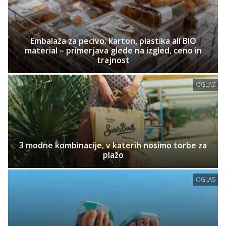
Embalaža za pecivo: karton, plastika ali BIO
material – primerjava glede na izgled, ceno in
trajnost
OGLAS
3 modne kombinacije, v katerih nosimo torbe za
plažo
OGLAS