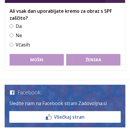
Ali vsak dan uporabljate kremo za obraz s SPF
zaščito?
Da
Ne
Včasih
MOŠKI
ŽENSKA
Facebook
Sledite nam na Facebook strani Zadovoljna.si
Všečkaj stran