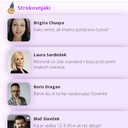
Strokovnjaki
Brigita Chuuya
Kako vemo, ali imamo potlačena čustva?
Laura Sardinšek
Retinoidi so zlati standard v boju proti prvim
znakom staranja
Boris Dragan
Barve las, ki ta hip navdušujejo Slovenke
Blaž Slaviček
Kaj je vadba 12-3-30 in ali res deluje?