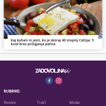
Kaj kuhati in jesti, ko je skoraj 40 stopinj Celzija: 5
kosil brez prižiganja pečice
RUBRIKE:
Novice
Trači
Moda