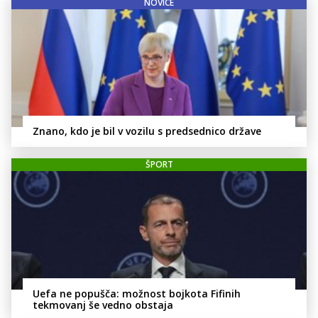
NOVICE
Znano, kdo je bil v vozilu s predsednico države
ŠPORT
Uefa ne popušča: možnost bojkota Fifinih
tekmovanj še vedno obstaja