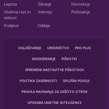
Lepota
Zdravje
Horoskop
Osebna rast in
Intervju
Potovanja
odnosi
Kraljevo
Oddaje
OGLAŠEVANJE
UREDNIŠTVO
PRO PLUS
MODERIRANJE
PIŠKOTKI
SPREMENI NASTAVITVE PIŠKOTKOV
POLITIKA ZASEBNOSTI
SPLOŠNI POGOJI
PRAVILA RAVNANJA ZA ZAŠČITO OTROK
UPORABA UMETNE INTELIGENCE