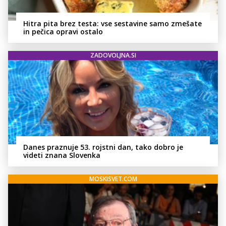
Hitra pita brez testa: vse sestavine samo zmešate
in pečica opravi ostalo
ZADOVOLJNA.SI
Danes praznuje 53. rojstni dan, tako dobro je
videti znana Slovenka
MOSKISVET.COM