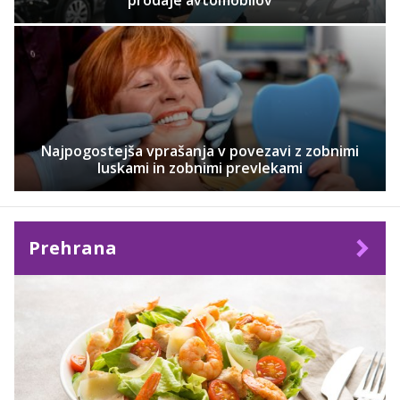
prodaje avtomobilov
Najpogostejša vprašanja v povezavi z zobnimi
luskami in zobnimi prevlekami
Prehrana