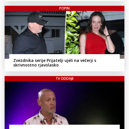
POPIN
Zvezdnika serije Prijatelji ujeli na večerji s
skrivnostno rjavolasko
TV ODDAJE