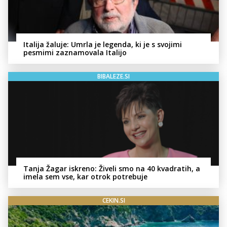
Italija žaluje: Umrla je legenda, ki je s svojimi
pesmimi zaznamovala Italijo
BIBALEZE.SI
Tanja Žagar iskreno: Živeli smo na 40 kvadratih, a
imela sem vse, kar otrok potrebuje
CEKIN.SI