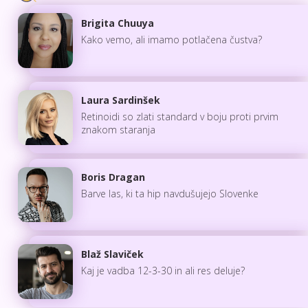
Brigita Chuuya
Kako vemo, ali imamo potlačena čustva?
Laura Sardinšek
Retinoidi so zlati standard v boju proti prvim
znakom staranja
Boris Dragan
Barve las, ki ta hip navdušujejo Slovenke
Blaž Slaviček
Kaj je vadba 12-3-30 in ali res deluje?