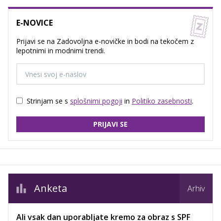
E-NOVICE
Prijavi se na Zadovoljna e-novičke in bodi na tekočem z
lepotnimi in modnimi trendi.
Strinjam se s
splošnimi pogoji
in
Politiko zasebnosti
.
PRIJAVI SE
Anketa
Arhiv
Ali vsak dan uporabljate kremo za obraz s SPF