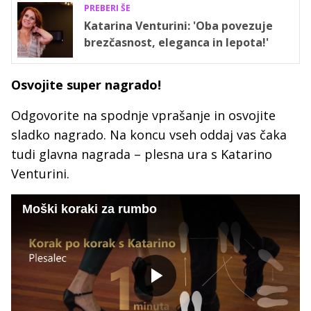
PREBERI ŠE
Katarina Venturini: 'Oba povezuje
brezčasnost, eleganca in lepota!'
Osvojite super nagrado!
Odgovorite na spodnje vprašanje in osvojite
sladko nagrado. Na koncu vseh oddaj vas čaka
tudi glavna nagrada – plesna ura s Katarino
Venturini.
Moški koraki za rumbo