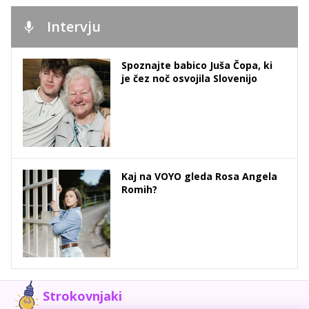
Intervju
Spoznajte babico Juša Čopa, ki
je čez noč osvojila Slovenijo
Kaj na VOYO gleda Rosa Angela
Romih?
Strokovnjaki