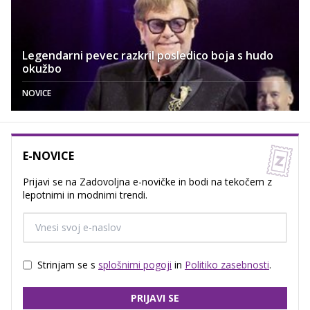
Legendarni pevec razkril posledico boja s hudo
okužbo
NOVICE
E-NOVICE
Prijavi se na Zadovoljna e-novičke in bodi na tekočem z
lepotnimi in modnimi trendi.
Strinjam se s
splošnimi pogoji
in
Politiko zasebnosti
.
PRIJAVI SE