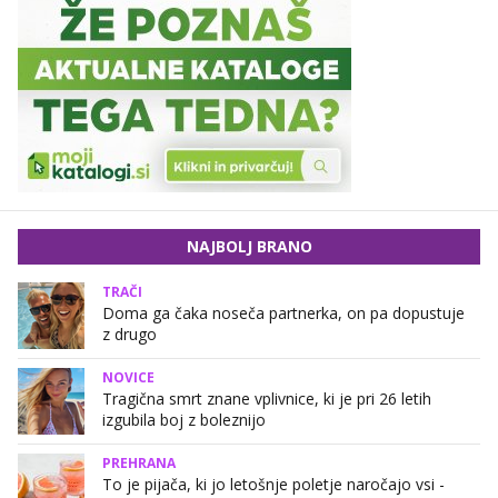
NAJBOLJ BRANO
TRAČI
Doma ga čaka noseča partnerka, on pa dopustuje
z drugo
NOVICE
Tragična smrt znane vplivnice, ki je pri 26 letih
izgubila boj z boleznijo
PREHRANA
To je pijača, ki jo letošnje poletje naročajo vsi -