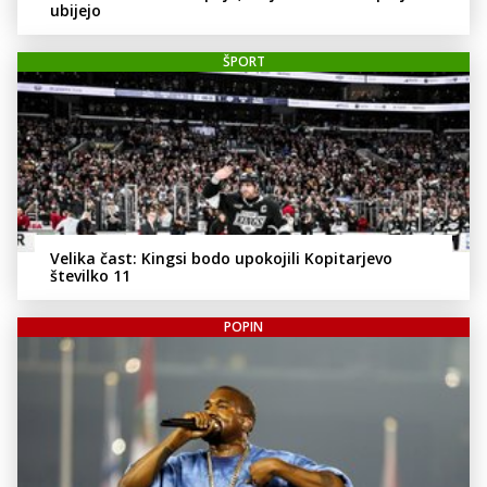
ubijejo
ŠPORT
Velika čast: Kingsi bodo upokojili Kopitarjevo
številko 11
POPIN