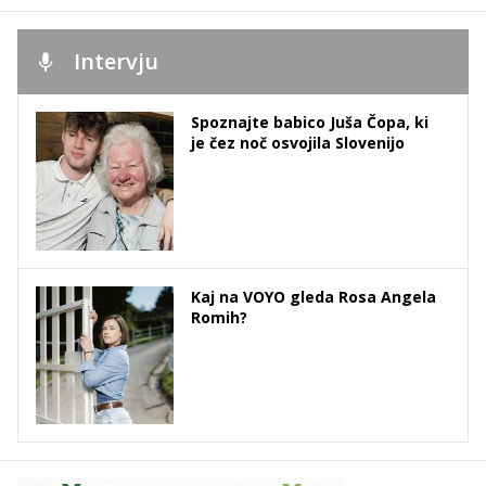
Intervju
Spoznajte babico Juša Čopa, ki
je čez noč osvojila Slovenijo
Kaj na VOYO gleda Rosa Angela
Romih?