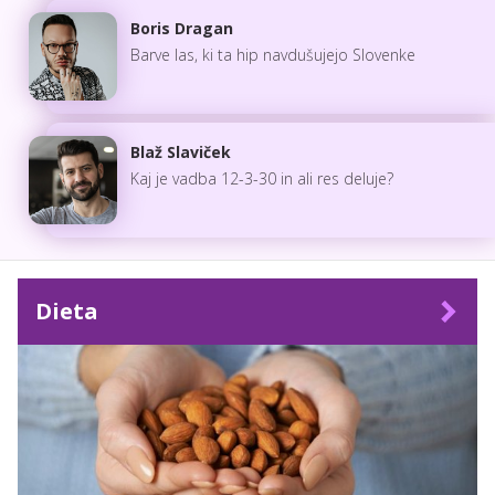
Boris Dragan
Barve las, ki ta hip navdušujejo Slovenke
Blaž Slaviček
Kaj je vadba 12-3-30 in ali res deluje?
Dieta