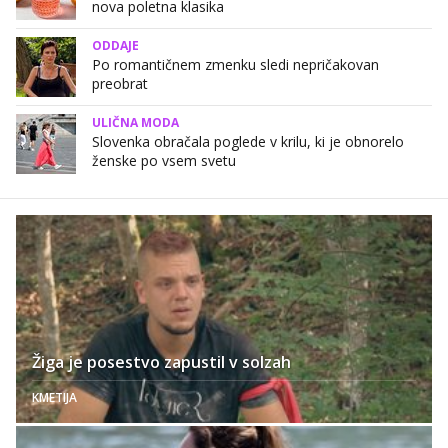
nova poletna klasika
ODDAJE
Po romantičnem zmenku sledi nepričakovan
preobrat
ULIČNA MODA
Slovenka obračala poglede v krilu, ki je obnorelo
ženske po vsem svetu
Žiga je posestvo zapustil v solzah
KMETIJA