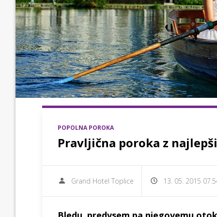
POPOLNA POROKA
Pravljična poroka z najlep
Grand Hotel Toplice
13. 05. 2015 07.5
Bledu, predvsem pa njegovemu otoku,