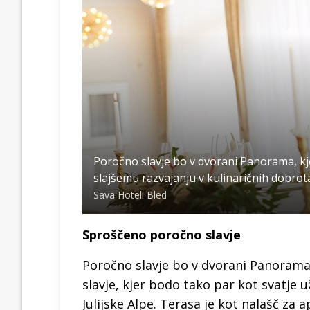
Poročno slavje bo v dvorani Panorama, kj
slajšemu razvajanju v kulinaričnih dobrotah
Sava Hoteli Bled
Sproščeno poročno slavje
Poročno slavje bo v dvorani Panorama,
slavje, kjer bodo tako par kot svatje u
Julijske Alpe. Terasa je kot nalašč za 