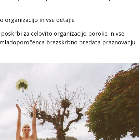
 organizacijo in vse detajle
poskrbi za celovito organizacijo poroke in vse
o mladoporočenca brezskrbno predata praznovanju