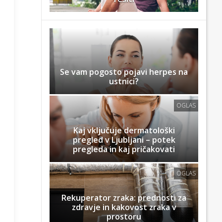
Se vam pogosto pojavi herpes na
ustnici?
OGLAS
Kaj vključuje dermatološki
pregled v Ljubljani – potek
pregleda in kaj pričakovati
OGLAS
Rekuperator zraka: prednosti za
zdravje in kakovost zraka v
prostoru