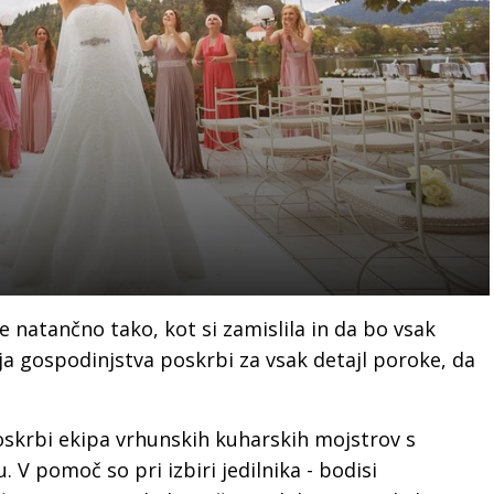
 natančno tako, kot si zamislila in da bo vsak
a gospodinjstva poskrbi za vsak detajl poroke, da
oskrbi ekipa vrhunskih kuharskih mojstrov s
. V pomoč so pri izbiri jedilnika - bodisi