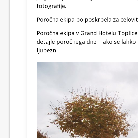
fotografije.
Poročna ekipa bo poskrbela za celovito
Poročna ekipa v Grand Hotelu Toplice 
detajle poročnega dne. Tako se lahk
ljubezni.