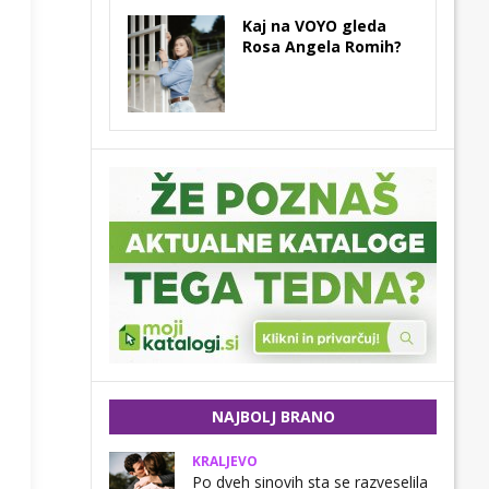
Kaj na VOYO gleda
Rosa Angela Romih?
NAJBOLJ BRANO
KRALJEVO
Po dveh sinovih sta se razveselila