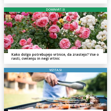
DOMINVRT.SI
Kako dolgo potrebujejo vrtnice, da zrastejo? Vse o
rasti, cvetenju in negi vrtnic
VIZITA.SI