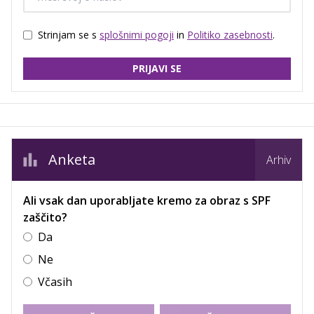
Strinjam se s
splošnimi pogoji
in
Politiko zasebnosti
.
PRIJAVI SE
Anketa
Arhiv
Ali vsak dan uporabljate kremo za obraz s SPF
zaščito?
Da
Ne
Včasih