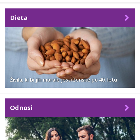
Dieta
Živila, ki bi jih morale jesti ženske po 40. letu
Odnosi