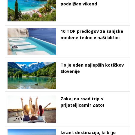
podaljšan vikend
10 TOP predlogov za sanjske
medene tedne v naši bližini
To je eden najlepših kotičkov
Slovenije
Zakaj na road trip s
prijateljicami? Zato!
Izrael: destinacija, ki bi jo