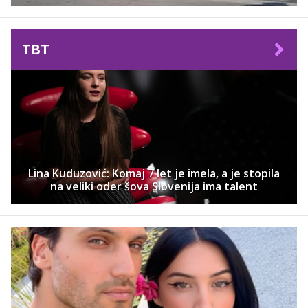
TBT
Lina Kuduzović: Komaj 7 let je imela, a je stopila
na veliki oder šova Slovenija ima talent