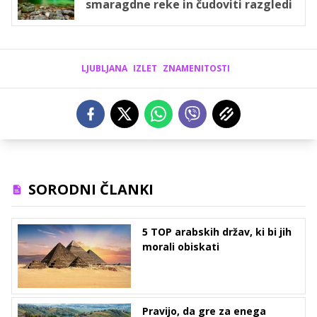
smaragdne reke in čudoviti razgledi
LJUBLJANA
IZLET
ZNAMENITOSTI
SORODNI ČLANKI
5 TOP arabskih držav, ki bi jih
morali obiskati
Pravijo, da gre za enega