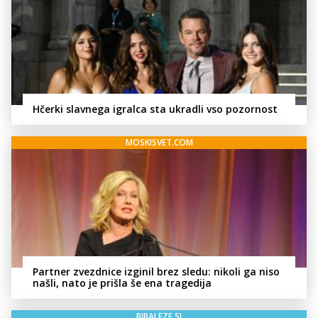
Hčerki slavnega igralca sta ukradli vso pozornost
MOSKISVET.COM
Partner zvezdnice izginil brez sledu: nikoli ga niso
našli, nato je prišla še ena tragedija
BIBALEZE.SI