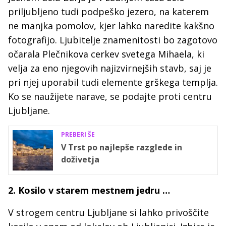
priljubljeno tudi podpeško jezero, na katerem
ne manjka pomolov, kjer lahko naredite kakšno
fotografijo. Ljubitelje znamenitosti bo zagotovo
očarala Plečnikova cerkev svetega Mihaela, ki
velja za eno njegovih najizvirnejših stavb, saj je
pri njej uporabil tudi elemente grškega templja.
Ko se naužijete narave, se podajte proti centru
Ljubljane.
PREBERI ŠE
V Trst po najlepše razglede in
doživetja
2. Kosilo v starem mestnem jedru …
V strogem centru Ljubljane si lahko privoščite