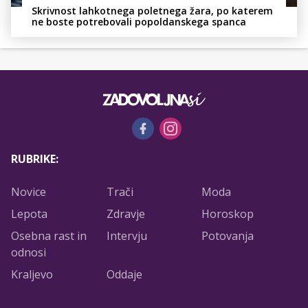
Skrivnost lahkotnega poletnega žara, po katerem
ne boste potrebovali popoldanskega spanca
RUBRIKE:
Novice
Trači
Moda
Lepota
Zdravje
Horoskop
Osebna rast in
Intervju
Potovanja
odnosi
Kraljevo
Oddaje