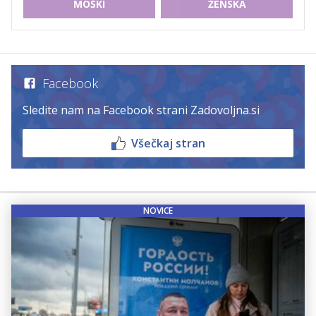
MOŠKI
ŽENSKA
Facebook
Sledite nam na Facebook strani Zadovoljna.si
Všečkaj stran
NOVICE