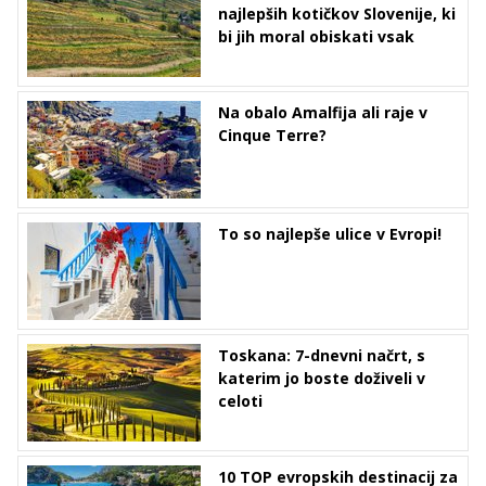
najlepših kotičkov Slovenije, ki
bi jih moral obiskati vsak
Na obalo Amalfija ali raje v
Cinque Terre?
To so najlepše ulice v Evropi!
Toskana: 7-dnevni načrt, s
katerim jo boste doživeli v
celoti
10 TOP evropskih destinacij za