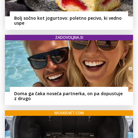
Bolj sočno kot jogurtovo: poletno pecivo, ki vedno
uspe
ZADOVOLJNA.SI
Doma ga čaka noseča partnerka, on pa dopustuje
z drugo
MOSKISVET.COM