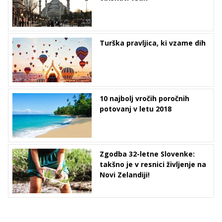
Turška pravljica, ki vzame dih
10 najbolj vročih poročnih
potovanj v letu 2018
Zgodba 32-letne Slovenke:
takšno je v resnici življenje na
Novi Zelandiji!