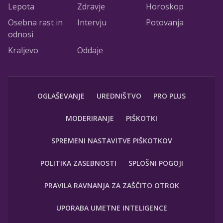
Lepota
Zdravje
Horoskop
Osebna rast in
Intervju
Potovanja
odnosi
Kraljevo
Oddaje
OGLAŠEVANJE
UREDNIŠTVO
PRO PLUS
MODERIRANJE
PIŠKOTKI
SPREMENI NASTAVITVE PIŠKOTKOV
POLITIKA ZASEBNOSTI
SPLOŠNI POGOJI
PRAVILA RAVNANJA ZA ZAŠČITO OTROK
UPORABA UMETNE INTELIGENCE