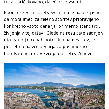
tukaj, pričakovano, daleč pred vsemi.
Kdor rezervira hotel v Švici, mu je najbrž jasno,
da mora imeti za želeno storitev pripravljeno
konkretno vsoto denarja, primerno standardu
življenja v tej državi. Glede na rezultate zadnje v
nizu študij o cenah hotelskih namestitev, je
potrebno največ denarja za posamezno
hotelsko nočitev v Evropi odšteti v Ženevi.