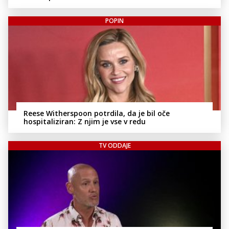
POPIN
Reese Witherspoon potrdila, da je bil oče
hospitaliziran: Z njim je vse v redu
TV ODDAJE