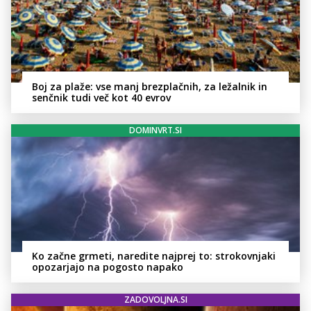
Boj za plaže: vse manj brezplačnih, za ležalnik in
senčnik tudi več kot 40 evrov
DOMINVRT.SI
Ko začne grmeti, naredite najprej to: strokovnjaki
opozarjajo na pogosto napako
ZADOVOLJNA.SI