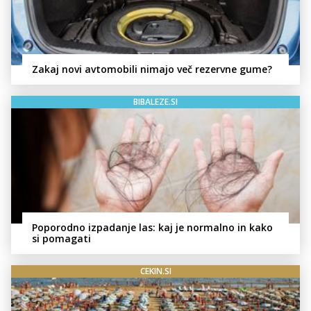
Zakaj novi avtomobili nimajo več rezervne gume?
BIBALEZE.SI
Poporodno izpadanje las: kaj je normalno in kako
si pomagati
CEKIN.SI