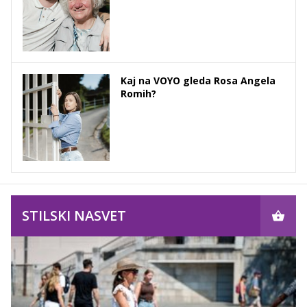
Kaj na VOYO gleda Rosa Angela
Romih?
STILSKI NASVET