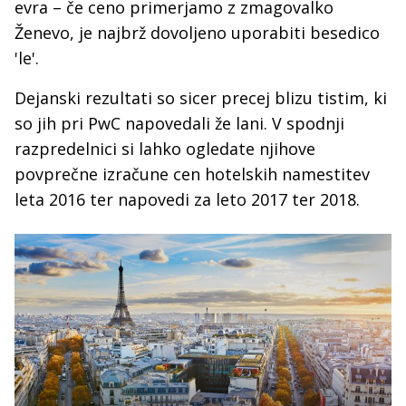
evra – če ceno primerjamo z zmagovalko
Ženevo, je najbrž dovoljeno uporabiti besedico
'le'.
Dejanski rezultati so sicer precej blizu tistim, ki
so jih pri PwC napovedali že lani. V spodnji
razpredelnici si lahko ogledate njihove
povprečne izračune cen hotelskih namestitev
leta 2016 ter napovedi za leto 2017 ter 2018.