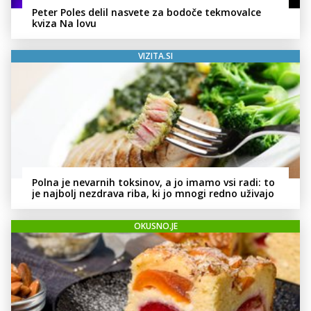
Peter Poles delil nasvete za bodoče tekmovalce
kviza Na lovu
VIZITA.SI
Polna je nevarnih toksinov, a jo imamo vsi radi: to
je najbolj nezdrava riba, ki jo mnogi redno uživajo
OKUSNO.JE