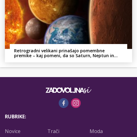
Retrogradni velikani prinašajo pomembne
premike – kaj pomeni, da so Saturn, Neptun in
Pluton hkrati retrogradni?
RUBRIKE:
Novice
Trači
Moda