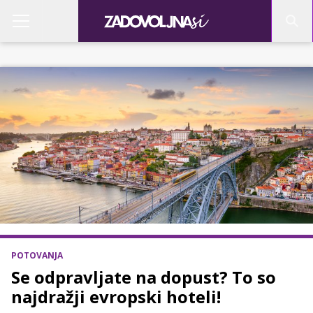
POTOVANJA
Se odpravljate na dopust? To so
najdražji evropski hoteli!