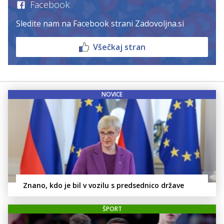
Facebook
Sledite nam na Facebook strani Zadovoljna.si
Všečkaj stran
NOVICE
Znano, kdo je bil v vozilu s predsednico države
ŠPORT