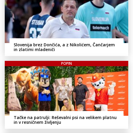
Slovenija brez Dončića, a z Nikolićem, Čančarjem
in zlatimi mladeniči
POPIN
Tačke na patrulji: Reševalni psi na velikem platnu
in v resničnem življenju