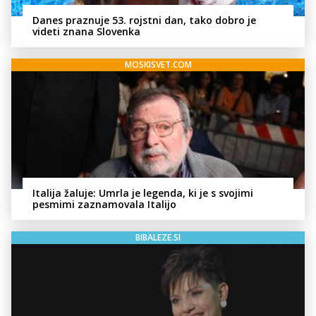
Danes praznuje 53. rojstni dan, tako dobro je
videti znana Slovenka
MOSKISVET.COM
Italija žaluje: Umrla je legenda, ki je s svojimi
pesmimi zaznamovala Italijo
BIBALEZE.SI