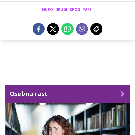
NUPO
DRUGI
KROG
PARI
Osebna rast