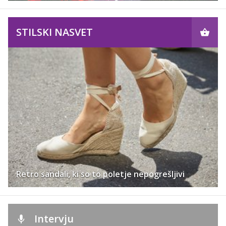
STILSKI NASVET
Retro sandali, ki so to poletje nepogrešljivi
Intervju