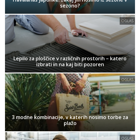
sezono?
OGLAS
Lepilo za ploščice v različnih prostorih – katero
izbrati in na kaj biti pozoren
OGLAS
3 modne kombinacije, v katerih nosimo torbe za
plažo
OGLAS