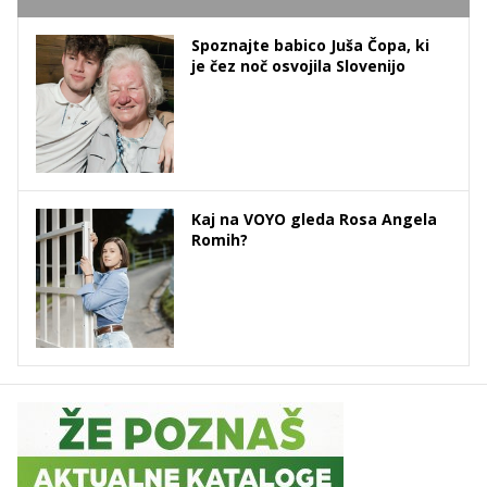
Spoznajte babico Juša Čopa, ki
je čez noč osvojila Slovenijo
Kaj na VOYO gleda Rosa Angela
Romih?