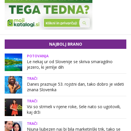
NAJBOLJ BRANO
POTOVANJA
Le nekaj ur od Slovenije se skriva smaragdno
jezero, ki jemlje dih
TRAČI
Danes praznuje 53. rojstni dan, tako dobro je videti
znana Slovenka
TRAČI
Vsi so strmeli v njene roke, šele nato so ugotovili,
kaj drži
TRAČI
Njuna ljubezen naj bi bila marketinški trik, tako se