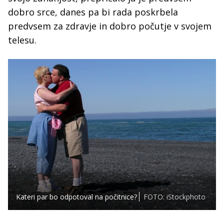
dobro srce, danes pa bi rada poskrbela
predvsem za zdravje in dobro počutje v svojem
telesu.
Kateri par bo odpotoval na počitnice?
FOTO: iStockphoto