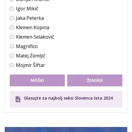
Igor Mikič
Jaka Peterka
Klemen Kopina
Klemen Selakovič
Magnifico
Matej Zemljič
Mojmir Šiftar
MOŠKI
ŽENSKA
Glasujte za najbolj seksi Slovenca leta 2024