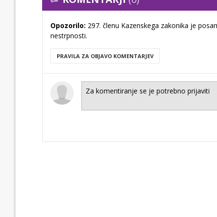
Opozorilo:
297. členu Kazenskega zakonika je posam
nestrpnosti.
PRAVILA ZA OBJAVO KOMENTARJEV