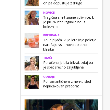
on pa dopustuje z drugo
NOVICE
Tragična smrt znane vplivnice, ki
je pri 26 letih izgubila boj z
boleznijo
PREHRANA
To je pijača, ki jo letošnje poletje
naročajo vsi - nova poletna
klasika
TRAČI
Poročena je bila trikrat, zdaj pa
je spet srečno zaljubljena
ODDAJE
Po romantičnem zmenku sledi
nepričakovan preobrat