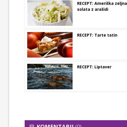
RECEPT: Ameriška zeljna
solata z arašidi
RECEPT: Tarte tatin
RECEPT: Liptaver
KOMENTARJI
(0)