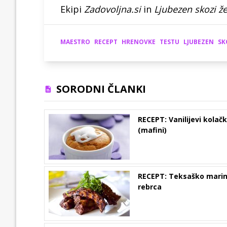
Ekipi
Zadovoljna.si
in
Ljubezen skozi ž
MAESTRO
RECEPT
HRENOVKE
TESTU
LJUBEZEN
SK
SORODNI ČLANKI
RECEPT: Vanilijevi kolačk
(mafini)
RECEPT: Teksaško marin
rebrca