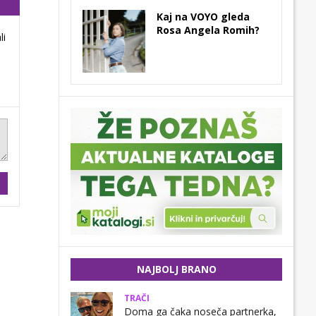
Kaj na VOYO gleda
Rosa Angela Romih?
li
NAJBOLJ BRANO
TRAČI
Doma ga čaka noseča partnerka,