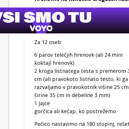
Za 12 oseb
6 parov telečjih hrenovk (ali 24 mini
koktajl hrenovk)
2 kroga listnatega testa s premerom 
cm (ali pravokoto listnato testo, ki ga
razvaljamo v pravokotnik višine 25 cm
širine 35 cm in debeline 3 mm)
1 jajce
gorčica ali kečap, ko postrežemo
Pečico nastavimo na 180 stopinj, reše