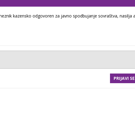
eznik kazensko odgovoren za javno spodbujanje sovraštva, nasilja a
PRIJAVI SE