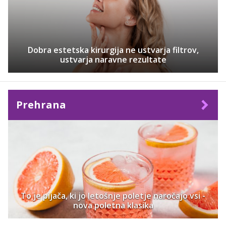
Dobra estetska kirurgija ne ustvarja filtrov,
ustvarja naravne rezultate
Prehrana
To je pijača, ki jo letošnje poletje naročajo vsi -
nova poletna klasika