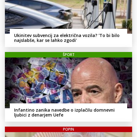
Ukinitev subvencij za električna vozila? 'To bi bilo
najslabše, kar se lahko zgodi'
ŠPORT
Infantino zanika navedbe o izplačilu domnevni
ljubici z denarjem Uefe
POPIN