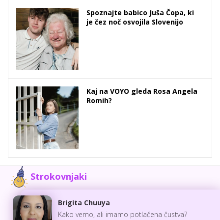
Spoznajte babico Juša Čopa, ki
je čez noč osvojila Slovenijo
Kaj na VOYO gleda Rosa Angela
Romih?
Strokovnjaki
Brigita Chuuya
Kako vemo, ali imamo potlačena čustva?