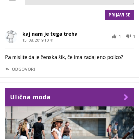
PRIJAVI SE
kaj nam je tega treba
1
1
15. 08. 2019 10.41
Pa mislite da je ženska šik, če ima zadaj eno polico?
ODGOVORI
Ulična moda