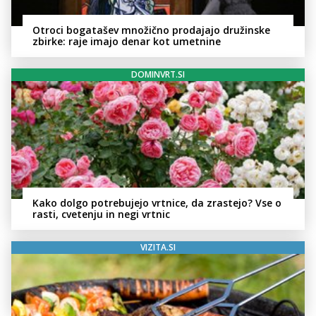
Otroci bogatašev množično prodajajo družinske
zbirke: raje imajo denar kot umetnine
DOMINVRT.SI
Kako dolgo potrebujejo vrtnice, da zrastejo? Vse o
rasti, cvetenju in negi vrtnic
VIZITA.SI