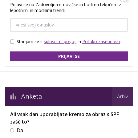
Prijavi se na Zadovoljna e-novičke in bodi na tekočem z
lepotnimi in modnimi trendi.
Strinjam se s
splošnimi pogoji
in
Politiko zasebnosti
.
PRIJAVI SE
Anketa
Arhiv
Ali vsak dan uporabljate kremo za obraz s SPF
zaščito?
Da