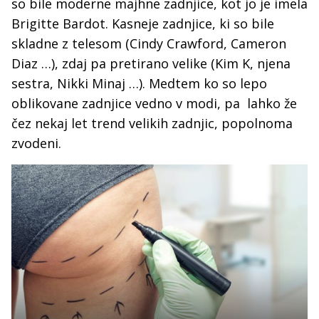
so bile moderne majhne zadnjice, kot jo je imela
Brigitte Bardot. Kasneje zadnjice, ki so bile
skladne z telesom (Cindy Crawford, Cameron
Diaz …), zdaj pa pretirano velike (Kim K, njena
sestra, Nikki Minaj …). Medtem ko so lepo
oblikovane zadnjice vedno v modi, pa lahko že
čez nekaj let trend velikih zadnjic, popolnoma
zvodeni.