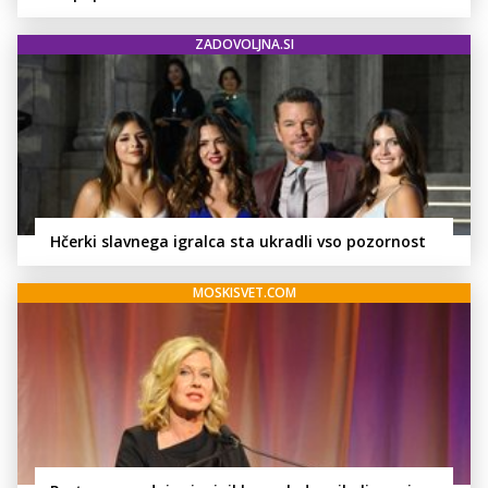
ZADOVOLJNA.SI
Hčerki slavnega igralca sta ukradli vso pozornost
MOSKISVET.COM