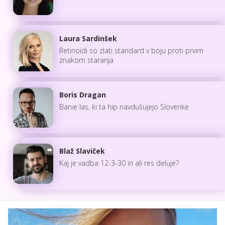
Laura Sardinšek
Retinoidi so zlati standard v boju proti prvim
znakom staranja
Boris Dragan
Barve las, ki ta hip navdušujejo Slovenke
Blaž Slaviček
Kaj je vadba 12-3-30 in ali res deluje?