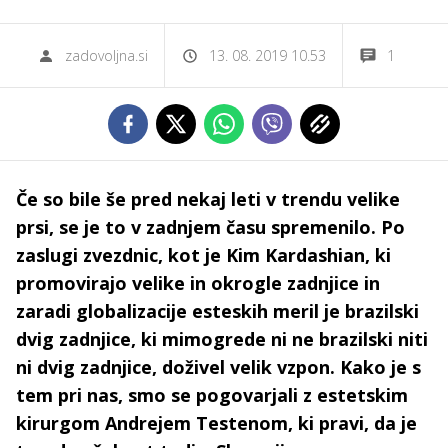
zadovoljna.si
13. 08. 2019 10.53
1
Če so bile še pred nekaj leti v trendu velike
prsi, se je to v zadnjem času spremenilo. Po
zaslugi zvezdnic, kot je Kim Kardashian, ki
promovirajo velike in okrogle zadnjice in
zaradi globalizacije esteskih meril je brazilski
dvig zadnjice, ki mimogrede ni ne brazilski niti
ni dvig zadnjice, doživel velik vzpon. Kako je s
tem pri nas, smo se pogovarjali z estetskim
kirurgom Andrejem Testenom, ki pravi, da je