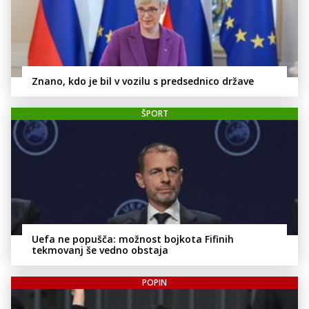
Znano, kdo je bil v vozilu s predsednico države
ŠPORT
Uefa ne popušča: možnost bojkota Fifinih
tekmovanj še vedno obstaja
POPIN