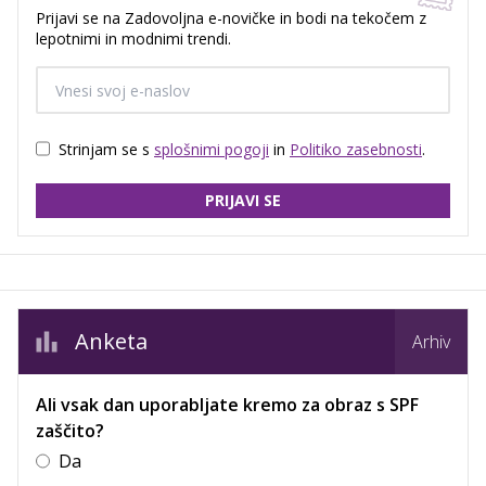
Prijavi se na Zadovoljna e-novičke in bodi na tekočem z
lepotnimi in modnimi trendi.
Strinjam se s
splošnimi pogoji
in
Politiko zasebnosti
.
PRIJAVI SE
Anketa
Arhiv
Ali vsak dan uporabljate kremo za obraz s SPF
zaščito?
Da