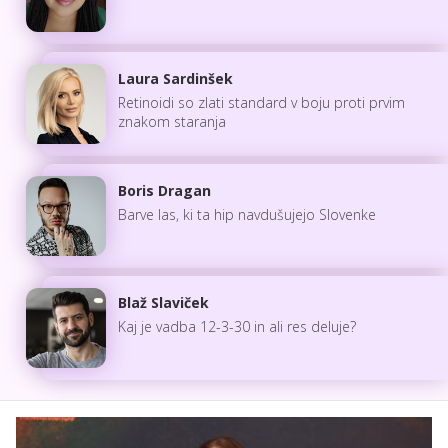
Laura Sardinšek
Retinoidi so zlati standard v boju proti prvim
znakom staranja
Boris Dragan
Barve las, ki ta hip navdušujejo Slovenke
Blaž Slaviček
Kaj je vadba 12-3-30 in ali res deluje?