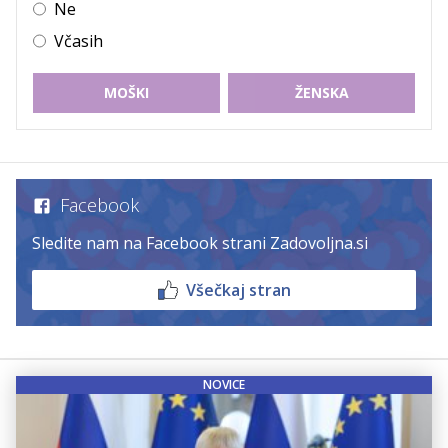
Ne
Včasih
MOŠKI
ŽENSKA
Facebook
Sledite nam na Facebook strani Zadovoljna.si
Všečkaj stran
NOVICE