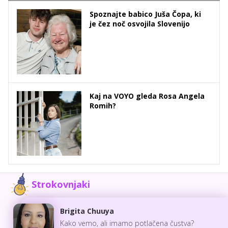
Spoznajte babico Juša Čopa, ki
je čez noč osvojila Slovenijo
Kaj na VOYO gleda Rosa Angela
Romih?
Strokovnjaki
Brigita Chuuya
Kako vemo, ali imamo potlačena čustva?