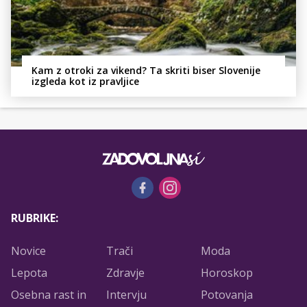
Kam z otroki za vikend? Ta skriti biser Slovenije
izgleda kot iz pravljice
RUBRIKE:
Novice
Trači
Moda
Lepota
Zdravje
Horoskop
Osebna rast in
Intervju
Potovanja