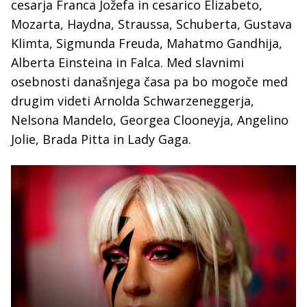
cesarja Franca Jožefa in cesarico Elizabeto,
Mozarta, Haydna, Straussa, Schuberta, Gustava
Klimta, Sigmunda Freuda, Mahatmo Gandhija,
Alberta Einsteina in Falca. Med slavnimi
osebnosti današnjega časa pa bo mogoče med
drugim videti Arnolda Schwarzeneggerja,
Nelsona Mandelo, Georgea Clooneyja, Angelino
Jolie, Brada Pitta in Lady Gaga.