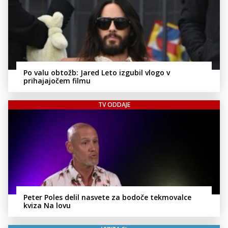
Po valu obtožb: Jared Leto izgubil vlogo v
prihajajočem filmu
TV ODDAJE
Peter Poles delil nasvete za bodoče tekmovalce
kviza Na lovu