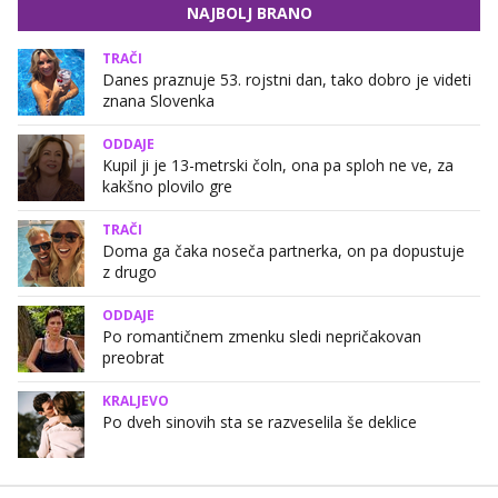
NAJBOLJ BRANO
TRAČI
Danes praznuje 53. rojstni dan, tako dobro je videti
znana Slovenka
ODDAJE
Kupil ji je 13-metrski čoln, ona pa sploh ne ve, za
kakšno plovilo gre
TRAČI
Doma ga čaka noseča partnerka, on pa dopustuje
z drugo
ODDAJE
Po romantičnem zmenku sledi nepričakovan
preobrat
KRALJEVO
Po dveh sinovih sta se razveselila še deklice