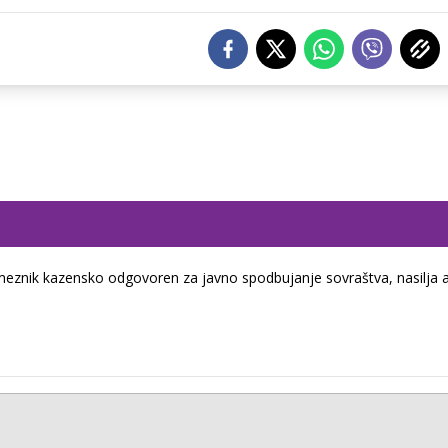
eznik kazensko odgovoren za javno spodbujanje sovraštva, nasilja a