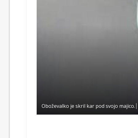
Oboževalko je skril kar pod svojo majico.