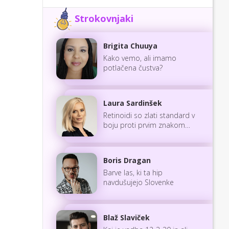
Strokovnjaki
Brigita Chuuya
Kako vemo, ali imamo
potlačena čustva?
Laura Sardinšek
Retinoidi so zlati standard v
boju proti prvim znakom
staranja
Boris Dragan
Barve las, ki ta hip
navdušujejo Slovenke
Blaž Slaviček