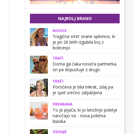
NAJBOLJ BRANO
NOVICE
Tragična smrt znane vplivnice, ki
je pri 26 letih izgubila boj z
boleznijo
TRAČI
Doma ga čaka noseča partnerka,
on pa dopustuje z drugo
TRAČI
Poročena je bila trikrat, zdaj pa
je spet srečno zaljubljena
PREHRANA
To je pijača, ki jo letošnje poletje
naročajo vsi - nova poletna
klasika
ODDAJE