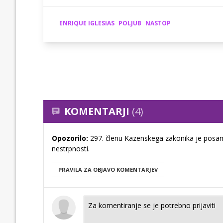
ENRIQUE IGLESIAS
POLJUB
NASTOP
KOMENTARJI
(4)
Opozorilo:
297. členu Kazenskega zakonika je posam
nestrpnosti.
PRAVILA ZA OBJAVO KOMENTARJEV