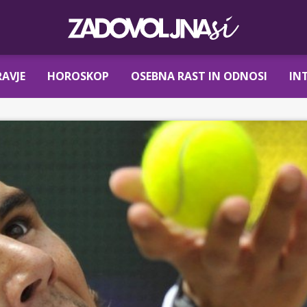
AVJE
HOROSKOP
OSEBNA RAST IN ODNOSI
IN