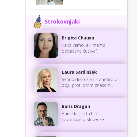
Strokovnjaki
Brigita Chuuya
Kako vemo, ali imamo
potlačena čustva?
Laura Sardinšek
Retinoidi so zlati standard v
boju proti prvim znakom
staranja
Boris Dragan
Barve las, ki ta hip
navdušujejo Slovenke