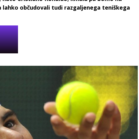
a lahko občudovali tudi razgaljenega teniškega