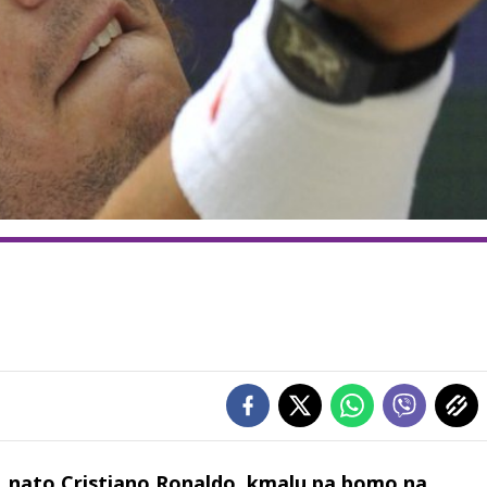
m, nato Cristiano Ronaldo, kmalu pa bomo na