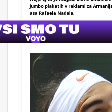
jumbo plakatih v reklami za Armanij
asa Rafaela Nadala.