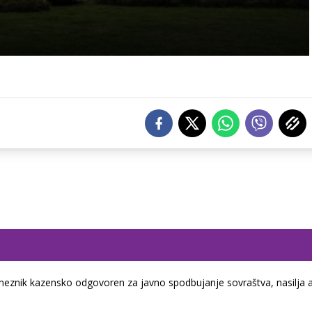
eznik kazensko odgovoren za javno spodbujanje sovraštva, nasilja a