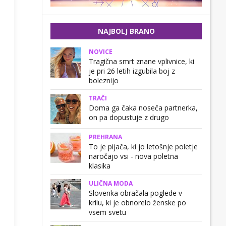
NAJBOLJ BRANO
NOVICE
Tragična smrt znane vplivnice, ki
je pri 26 letih izgubila boj z
boleznijo
TRAČI
Doma ga čaka noseča partnerka,
on pa dopustuje z drugo
PREHRANA
To je pijača, ki jo letošnje poletje
naročajo vsi - nova poletna
klasika
ULIČNA MODA
Slovenka obračala poglede v
krilu, ki je obnorelo ženske po
vsem svetu