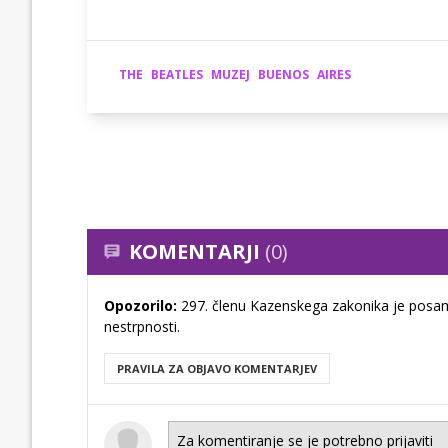
THE
BEATLES
MUZEJ
BUENOS
AIRES
KOMENTARJI
(0)
Opozorilo:
297. členu Kazenskega zakonika je posam
nestrpnosti.
PRAVILA ZA OBJAVO KOMENTARJEV