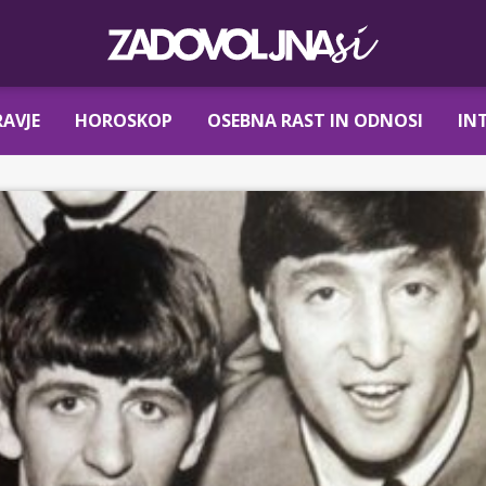
AVJE
HOROSKOP
OSEBNA RAST IN ODNOSI
IN