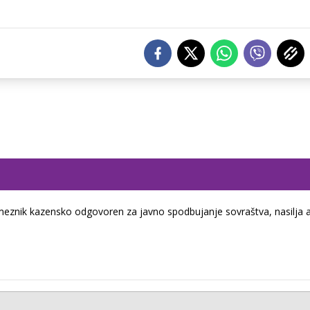
eznik kazensko odgovoren za javno spodbujanje sovraštva, nasilja a