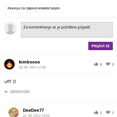
PRAVILA ZA OBJAVO KOMENTARJEV
PRIJAVI SE
bimboooo
6
0
03. 05. 2012 12.49
ufff :D
ODGOVORI
DeeDee77
2
1
22. 05. 2012 10.52