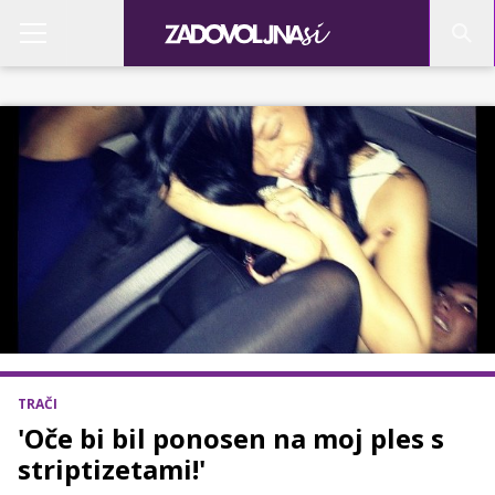
TRAČI
'Oče bi bil ponosen na moj ples s
striptizetami!'