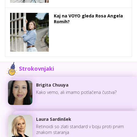
Kaj na VOYO gleda Rosa Angela
Romih?
Strokovnjaki
Brigita Chuuya
Kako vemo, ali imamo potlačena čustva?
Laura Sardinšek
Retinoidi so zlati standard v boju proti prvim
znakom staranja