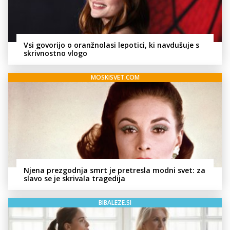
Vsi govorijo o oranžnolasi lepotici, ki navdušuje s
skrivnostno vlogo
MOSKISVET.COM
Njena prezgodnja smrt je pretresla modni svet: za
slavo se je skrivala tragedija
BIBALEZE.SI