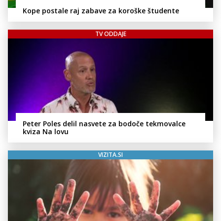
Kope postale raj zabave za koroške študente
TV ODDAJE
Peter Poles delil nasvete za bodoče tekmovalce
kviza Na lovu
VIZITA.SI