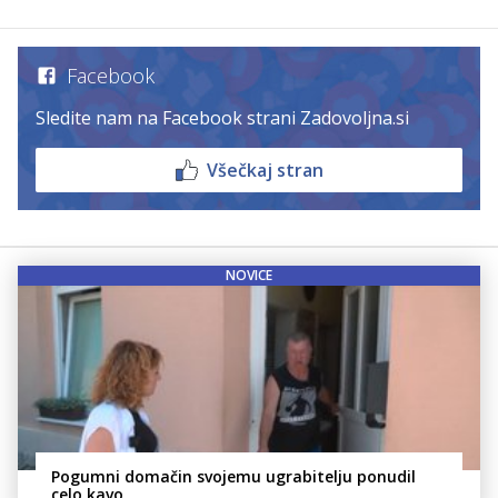
Facebook
Sledite nam na Facebook strani Zadovoljna.si
Všečkaj stran
NOVICE
Pogumni domačin svojemu ugrabitelju ponudil
celo kavo