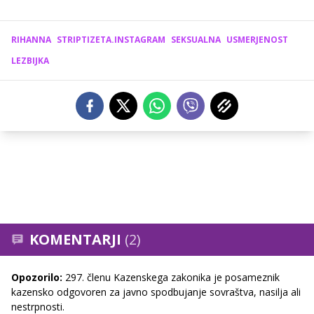
RIHANNA
STRIPTIZETA.INSTAGRAM
SEKSUALNA
USMERJENOST
LEZBIJKA
KOMENTARJI
(2)
Opozorilo:
297. členu Kazenskega zakonika je posameznik
kazensko odgovoren za javno spodbujanje sovraštva, nasilja ali
nestrpnosti.