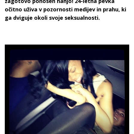
zagotovo ponosen nanjo! 24-letna pevka
očitno uživa v pozornosti medijev in prahu, ki
ga dviguje okoli svoje seksualnosti.