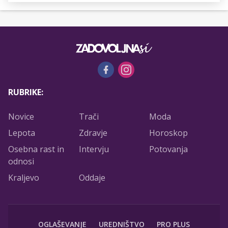
RUBRIKE:
Novice
Trači
Moda
Lepota
Zdravje
Horoskop
Osebna rast in
Intervju
Potovanja
odnosi
Kraljevo
Oddaje
OGLAŠEVANJE
UREDNIŠTVO
PRO PLUS