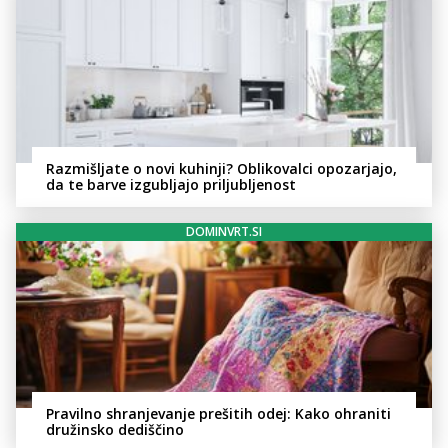
Razmišljate o novi kuhinji? Oblikovalci opozarjajo,
da te barve izgubljajo priljubljenost
DOMINVRT.SI
Pravilno shranjevanje prešitih odej: Kako ohraniti
družinsko dediščino