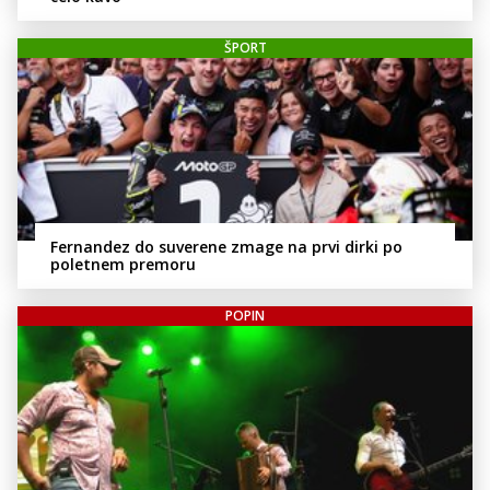
ŠPORT
Fernandez do suverene zmage na prvi dirki po
poletnem premoru
POPIN