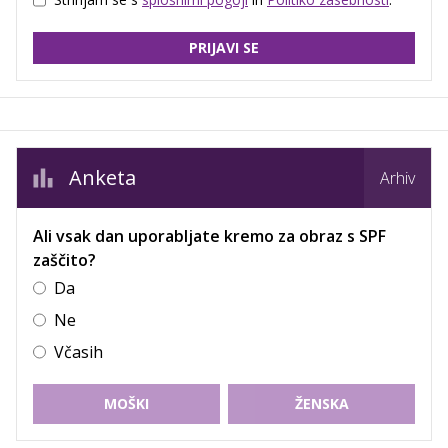
PRIJAVI SE
Anketa
Arhiv
Ali vsak dan uporabljate kremo za obraz s SPF
zaščito?
Da
Ne
Včasih
MOŠKI
ŽENSKA