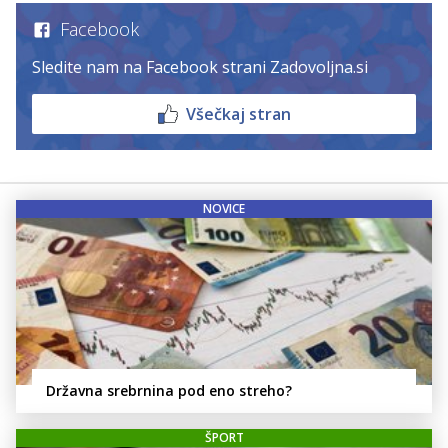
Facebook
Sledite nam na Facebook strani Zadovoljna.si
Všečkaj stran
NOVICE
Državna srebrnina pod eno streho?
ŠPORT