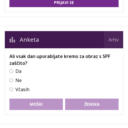
PRIJAVI SE
Anketa
Arhiv
Ali vsak dan uporabljate kremo za obraz s SPF
zaščito?
Da
Ne
Včasih
MOŠKI
ŽENSKA