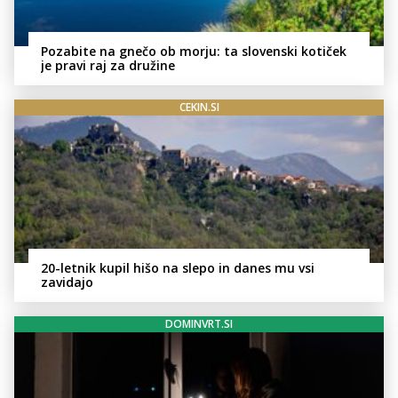
Pozabite na gnečo ob morju: ta slovenski kotiček
je pravi raj za družine
CEKIN.SI
20-letnik kupil hišo na slepo in danes mu vsi
zavidajo
DOMINVRT.SI