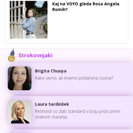
Kaj na VOYO gleda Rosa Angela
Romih?
Strokovnjaki
Brigita Chuuya
Kako vemo, ali imamo potlačena čustva?
Laura Sardinšek
Retinoidi so zlati standard v boju proti prvim
znakom staranja