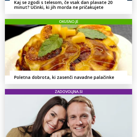
Kaj se zgodi s telesom, če vsak dan plavate 20
minut? Učinki, ki jih morda ne pričakujete
OKUSNO.JE
Poletna dobrota, ki zasenči navadne palačinke
ZADOVOLJNA.SI