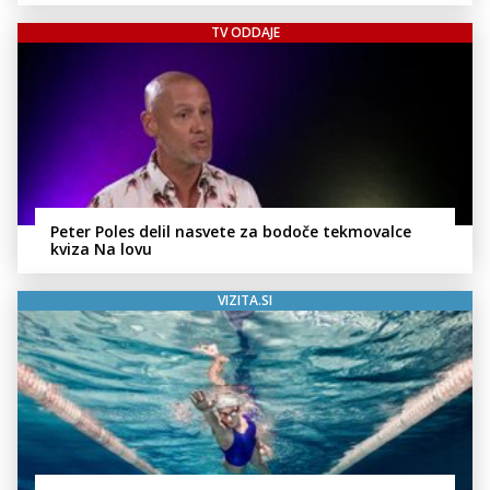
TV ODDAJE
Peter Poles delil nasvete za bodoče tekmovalce
kviza Na lovu
VIZITA.SI