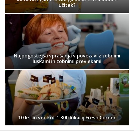
užitek?
Najpogostejša vprašanja v povezavi z zobnimi
luskami in zobnimi prevlekami
10 let in več kot 1.300 lokacij Fresh Corner