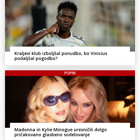
Kraljevi klub izboljšal ponudbo, bo Vinicius
podaljšal pogodbo?
POPIN
Madonna in Kylie Minogue uresničili dolgo
pričakovano glasbeno sodelovanje