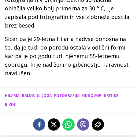
oblačila veliko bolj primerna za 30 ° C," je
zapisala pod fotografijo in vse zlobneže pustila
brez besed.
Sicer pa je 29-letna Hilaria nadvse ponosna na
to, da je tudi po porodu ostala v odlični formi,
kar pa je po godu tudi njenemu 55-letnemu
soprogu, ki je nad ženino gibčnostjo naravnost
navdušen.
HILARIA
BALDWIN
JOGA
FOTOGRAFIJA
ODGOVOR
KRITIKE
BIKINI