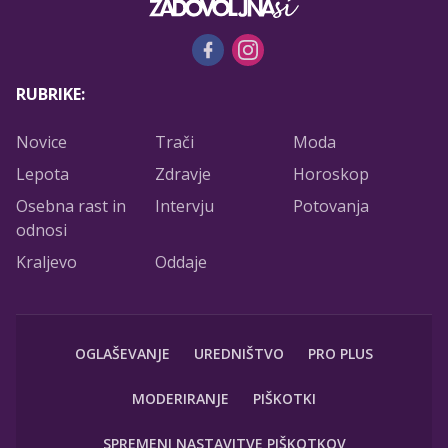
RUBRIKE:
Novice
Trači
Moda
Lepota
Zdravje
Horoskop
Osebna rast in
Intervju
Potovanja
odnosi
Kraljevo
Oddaje
OGLAŠEVANJE
UREDNIŠTVO
PRO PLUS
MODERIRANJE
PIŠKOTKI
SPREMENI NASTAVITVE PIŠKOTKOV