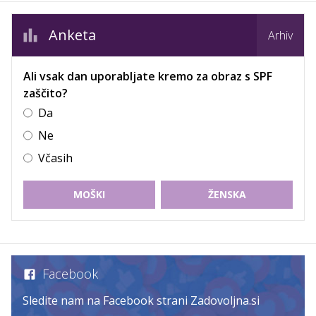
Anketa
Arhiv
Ali vsak dan uporabljate kremo za obraz s SPF
zaščito?
Da
Ne
Včasih
MOŠKI
ŽENSKA
Facebook
Sledite nam na Facebook strani Zadovoljna.si