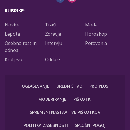
RUBRIKE:
Novice
Trači
Moda
Lepota
Zdravje
Horoskop
Osebna rast in
Intervju
Potovanja
odnosi
Kraljevo
Oddaje
OGLAŠEVANJE
UREDNIŠTVO
PRO PLUS
MODERIRANJE
PIŠKOTKI
SPREMENI NASTAVITVE PIŠKOTKOV
POLITIKA ZASEBNOSTI
SPLOŠNI POGOJI