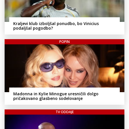
Kraljevi klub izboljšal ponudbo, bo Vinicius
podaljšal pogodbo?
POPIN
Madonna in Kylie Minogue uresničili dolgo
pričakovano glasbeno sodelovanje
TV ODDAJE