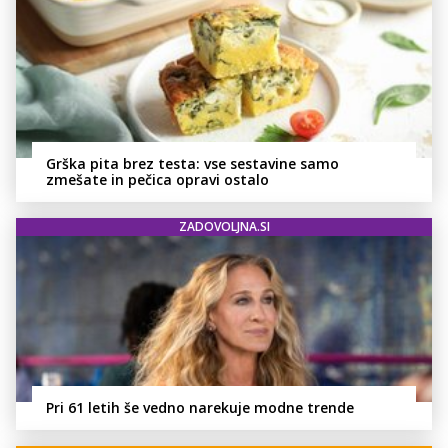
Grška pita brez testa: vse sestavine samo
zmešate in pečica opravi ostalo
ZADOVOLJNA.SI
Pri 61 letih še vedno narekuje modne trende