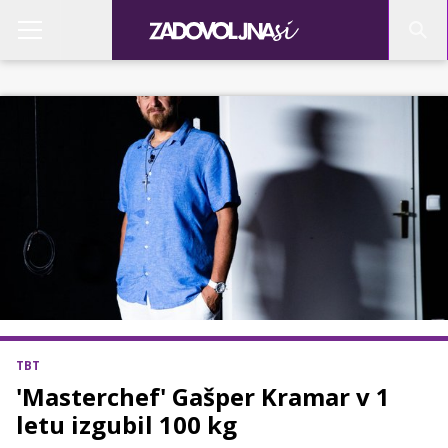
TBT
'Masterchef' Gašper Kramar v 1
letu izgubil 100 kg