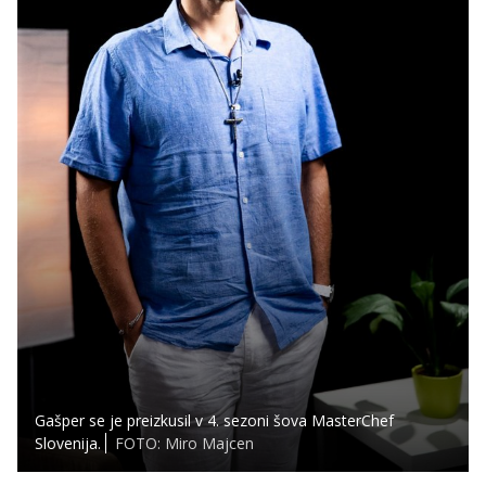
Gašper se je preizkusil v 4. sezoni šova MasterChef
Slovenija.
FOTO: Miro Majcen