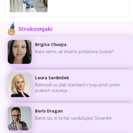
Strokovnjaki
Brigita Chuuya
Kako vemo, ali imamo potlačena čustva?
Laura Sardinšek
Retinoidi so zlati standard v boju proti prvim
znakom staranja
Boris Dragan
Barve las, ki ta hip navdušujejo Slovenke