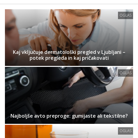
OGLAS
Kaj vključuje dermatološki pregled v Ljubljani –
potek pregleda in kaj pričakovati
OGLAS
Najboljše avto preproge: gumijaste ali tekstilne?
OGLAS