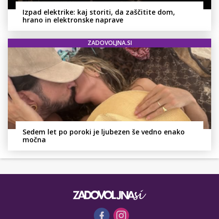
Izpad elektrike: kaj storiti, da zaščitite dom,
hrano in elektronske naprave
ZADOVOLJNA.SI
Sedem let po poroki je ljubezen še vedno enako
močna