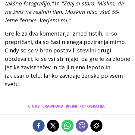
takšno fotografijo,"
in
"Zdaj si stara. Mislim, da
ne živiš na realnih tleh. Moškim niso všeč 55-
letne ženske. Verjemi mi."
Gre le za dva komentarja izmed tistih, ki so
prepričani, da so časi njenega poziranja mimo.
Cindy so se v bran postavili številni drugi
oboževalci, ki se vsi strinjajo, da gre le za zlobne
jezike zavistnežev in da ji njeno lepoto in
izklesano telo, lahko zavidajo ženske po vsem
svetu.
CINDY
CRAWFORD
BIKINI
FOTOGRAFIJA