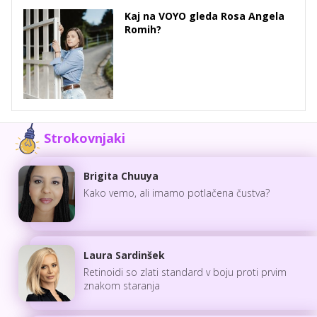
Kaj na VOYO gleda Rosa Angela
Romih?
Strokovnjaki
Brigita Chuuya
Kako vemo, ali imamo potlačena čustva?
Laura Sardinšek
Retinoidi so zlati standard v boju proti prvim
znakom staranja