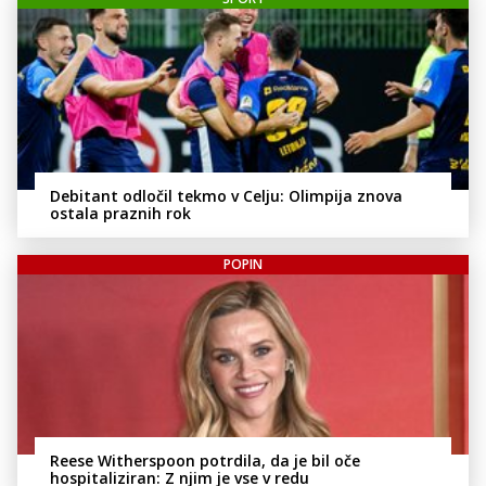
Debitant odločil tekmo v Celju: Olimpija znova
ostala praznih rok
POPIN
Reese Witherspoon potrdila, da je bil oče
hospitaliziran: Z njim je vse v redu