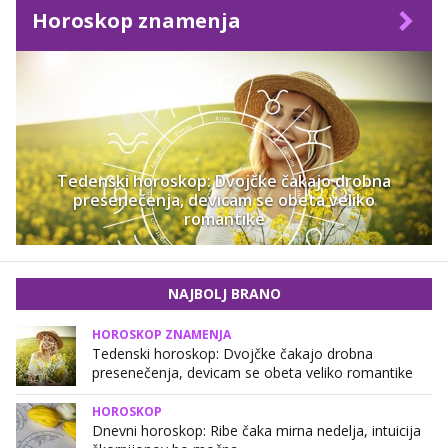
Horoskop znamenja
Tedenski horoskop: Dvojčke čakajo drobna
presenečenja, devicam se obeta veliko
romantike
NAJBOLJ BRANO
HOROSKOP ZNAMENJA
Tedenski horoskop: Dvojčke čakajo drobna
presenečenja, devicam se obeta veliko romantike
HOROSKOP
Dnevni horoskop: Ribe čaka mirna nedelja, intuicija