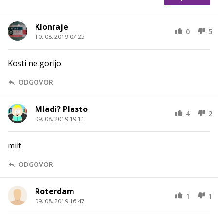
Klonraje
0
5
10. 08. 2019 07.25
Kosti ne gorijo
ODGOVORI
Mladi? Plasto
4
2
09. 08. 2019 19.11
milf
ODGOVORI
Roterdam
1
1
09. 08. 2019 16.47