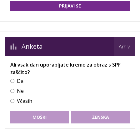
PRIJAVI SE
Anketa
Arhiv
Ali vsak dan uporabljate kremo za obraz s SPF
zaščito?
Da
Ne
Včasih
MOŠKI
ŽENSKA