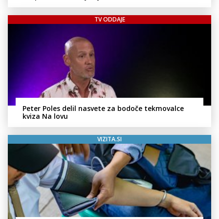
TV ODDAJE
Peter Poles delil nasvete za bodoče tekmovalce
kviza Na lovu
VIZITA.SI