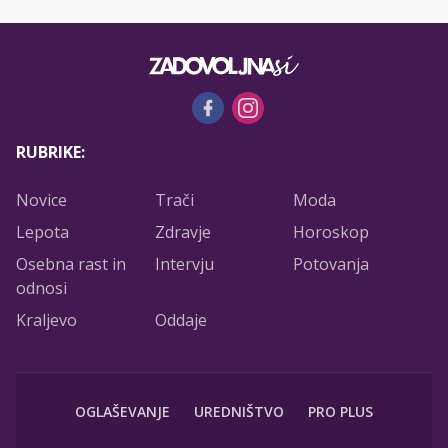
RUBRIKE:
Novice
Trači
Moda
Lepota
Zdravje
Horoskop
Osebna rast in
Intervju
Potovanja
odnosi
Kraljevo
Oddaje
OGLAŠEVANJE
UREDNIŠTVO
PRO PLUS