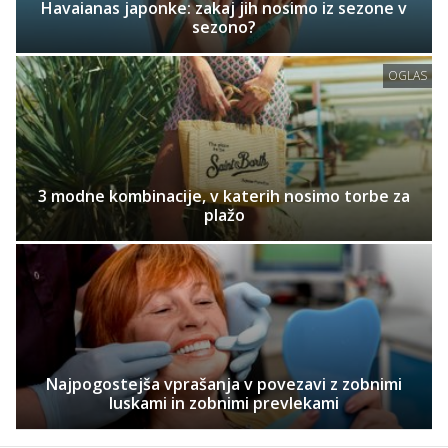
Havaianas japonke: zakaj jih nosimo iz sezone v
sezono?
OGLAS
3 modne kombinacije, v katerih nosimo torbe za
plažo
Najpogostejša vprašanja v povezavi z zobnimi
luskami in zobnimi prevlekami