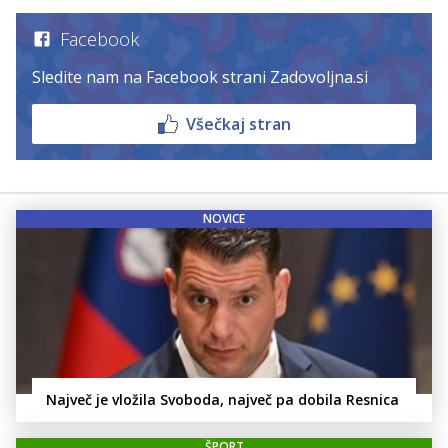
Facebook
Sledite nam na Facebook strani Zadovoljna.si
Všečkaj stran
NOVICE
Največ je vložila Svoboda, največ pa dobila Resnica
ŠPORT