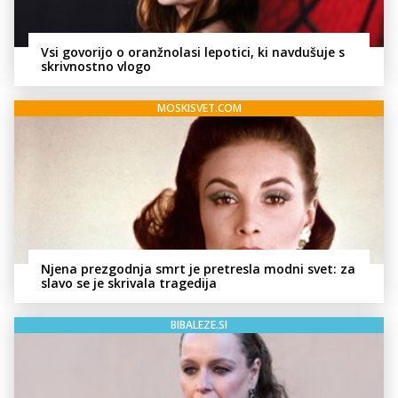
Vsi govorijo o oranžnolasi lepotici, ki navdušuje s
skrivnostno vlogo
MOSKISVET.COM
Njena prezgodnja smrt je pretresla modni svet: za
slavo se je skrivala tragedija
BIBALEZE.SI