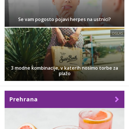
Se vam pogosto pojavi herpes na ustnici?
OGLAS
3 modne kombinacije, v katerih nosimo torbe za
plažo
Prehrana