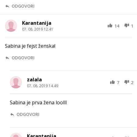
ODGOVORI
Karantanija
14
1
07. 08. 2019 12.41
Sabina je fejst ženska!
ODGOVORI
zalala
7
2
07. 08. 2019 14.49
Sabina je prva žena loolll
ODGOVORI
Karantanija