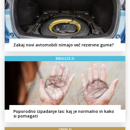
Zakaj novi avtomobili nimajo več rezervne gume?
BIBALEZE.SI
Poporodno izpadanje las: kaj je normalno in kako
si pomagati
CEKIN.SI