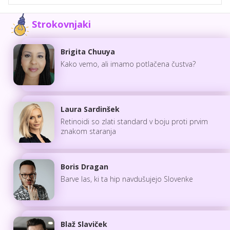
Strokovnjaki
Brigita Chuuya
Kako vemo, ali imamo potlačena čustva?
Laura Sardinšek
Retinoidi so zlati standard v boju proti prvim
znakom staranja
Boris Dragan
Barve las, ki ta hip navdušujejo Slovenke
Blaž Slaviček