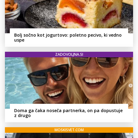
Bolj sočno kot jogurtovo: poletno pecivo, ki vedno
uspe
ZADOVOLJNA.SI
Doma ga čaka noseča partnerka, on pa dopustuje
z drugo
MOSKISVET.COM