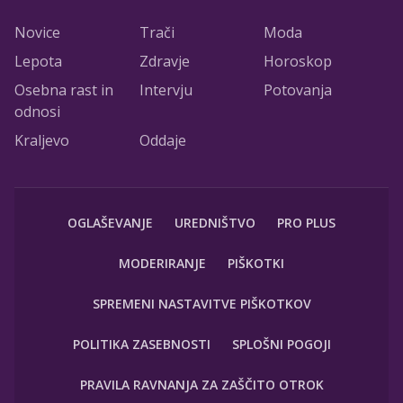
Novice
Trači
Moda
Lepota
Zdravje
Horoskop
Osebna rast in
Intervju
Potovanja
odnosi
Kraljevo
Oddaje
OGLAŠEVANJE
UREDNIŠTVO
PRO PLUS
MODERIRANJE
PIŠKOTKI
SPREMENI NASTAVITVE PIŠKOTKOV
POLITIKA ZASEBNOSTI
SPLOŠNI POGOJI
PRAVILA RAVNANJA ZA ZAŠČITO OTROK