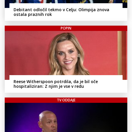
Debitant odločil tekmo v Celju: Olimpija znova
ostala praznih rok
POPIN
Reese Witherspoon potrdila, da je bil oče
hospitaliziran: Z njim je vse v redu
TV ODDAJE