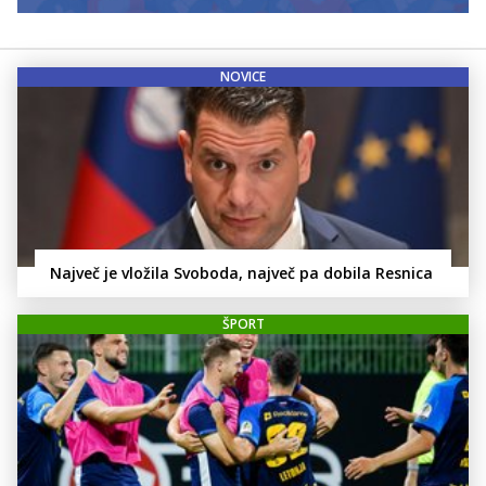
NOVICE
Največ je vložila Svoboda, največ pa dobila Resnica
ŠPORT