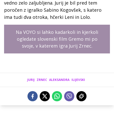
vedno zelo zaljubljena. Jurij je bil pred tem
poročen z igralko Sabino Kogovšek, s katero
ima tudi dva otroka, hčerki Leni in Lolo.
Na VOYO si lahko kadarkoli in kjerkoli
ogledate slovenski film Gremo mi po
svoje, v katerem igra Jurij Zrnec.
JURIJ
ZRNEC
ALEKSANDRA
ILIJEVSKI