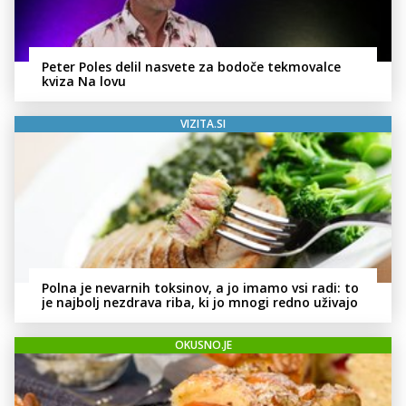
Peter Poles delil nasvete za bodoče tekmovalce
kviza Na lovu
VIZITA.SI
Polna je nevarnih toksinov, a jo imamo vsi radi: to
je najbolj nezdrava riba, ki jo mnogi redno uživajo
OKUSNO.JE