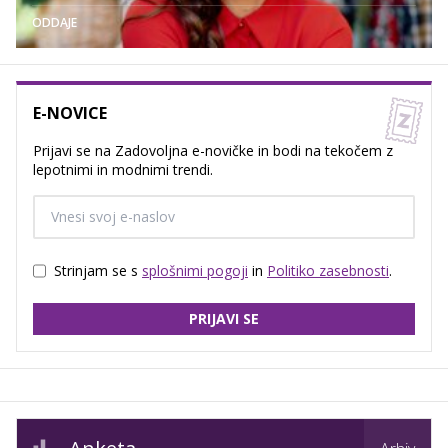
ODDAJE
E-NOVICE
Prijavi se na Zadovoljna e-novičke in bodi na tekočem z
lepotnimi in modnimi trendi.
Strinjam se s
splošnimi pogoji
in
Politiko zasebnosti
.
PRIJAVI SE