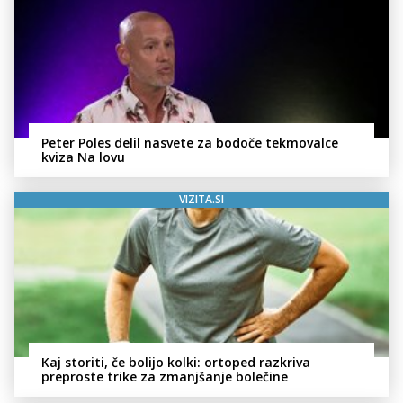
Peter Poles delil nasvete za bodoče tekmovalce
kviza Na lovu
VIZITA.SI
Kaj storiti, če bolijo kolki: ortoped razkriva
preproste trike za zmanjšanje bolečine