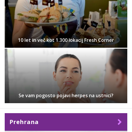
10 let in več kot 1.300 lokacij Fresh Corner
Se vam pogosto pojavi herpes na ustnici?
Prehrana