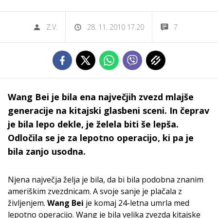
Z.V.
28. 11. 2010 17.20
7
Wang Bei je bila ena največjih zvezd mlajše
generacije na kitajski glasbeni sceni. In čeprav
je bila lepo dekle, je želela biti še lepša.
Odločila se je za lepotno operacijo, ki pa je
bila zanjo usodna.
Njena največja želja je bila, da bi bila podobna znanim
ameriškim zvezdnicam. A svoje sanje je plačala z
življenjem.
Wang Bei
je komaj 24-letna umrla med
lepotno operacijo. Wang je bila velika zvezda kitajske