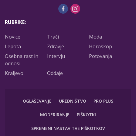
RUBRIKE:
Novice
Trači
Moda
Lepota
Zdravje
Horoskop
Osebna rast in
Intervju
Potovanja
odnosi
Kraljevo
Oddaje
OGLAŠEVANJE
UREDNIŠTVO
PRO PLUS
MODERIRANJE
PIŠKOTKI
SPREMENI NASTAVITVE PIŠKOTKOV