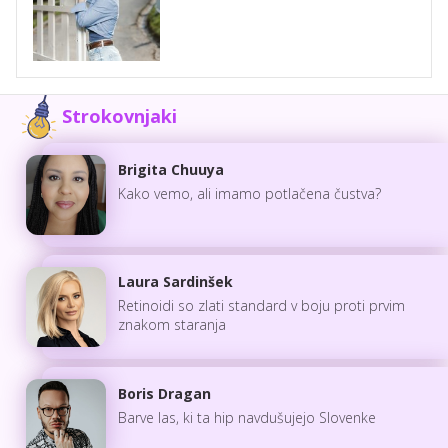
Strokovnjaki
Brigita Chuuya
Kako vemo, ali imamo potlačena čustva?
Laura Sardinšek
Retinoidi so zlati standard v boju proti prvim
znakom staranja
Boris Dragan
Barve las, ki ta hip navdušujejo Slovenke