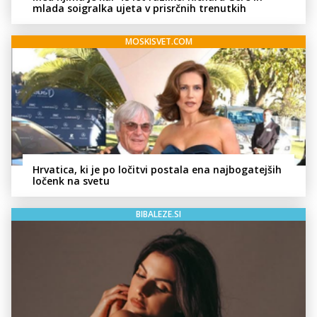
mlada soigralka ujeta v prisrčnih trenutkih
MOSKISVET.COM
Hrvatica, ki je po ločitvi postala ena najbogatejših
ločenk na svetu
BIBALEZE.SI