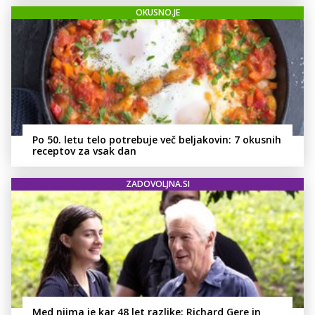
OKUSNO.JE
Po 50. letu telo potrebuje več beljakovin: 7 okusnih
receptov za vsak dan
ZADOVOLJNA.SI
Med njima je kar 48 let razlike: Richard Gere in