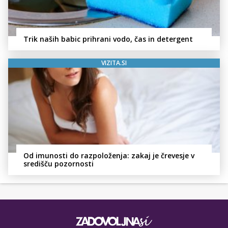
Trik naših babic prihrani vodo, čas in detergent
VIZITA.SI
Od imunosti do razpoloženja: zakaj je črevesje v
središču pozornosti