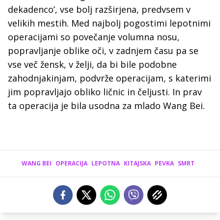
dekadenco’, vse bolj razširjena, predvsem v
velikih mestih. Med najbolj pogostimi lepotnimi
operacijami so povečanje volumna nosu,
popravljanje oblike oči, v zadnjem času pa se
vse več žensk, v želji, da bi bile podobne
zahodnjakinjam, podvrže operacijam, s katerimi
jim popravljajo obliko ličnic in čeljusti. In prav
ta operacija je bila usodna za mlado Wang Bei.
WANG BEI
OPERACIJA
LEPOTNA
KITAJSKA
PEVKA
SMRT