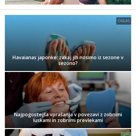
OGLAS
Havaianas japonke: zakaj jih nosimo iz sezone v
sezono?
Najpogostejša vprašanja v povezavi z zobnimi
luskami in zobnimi prevlekami