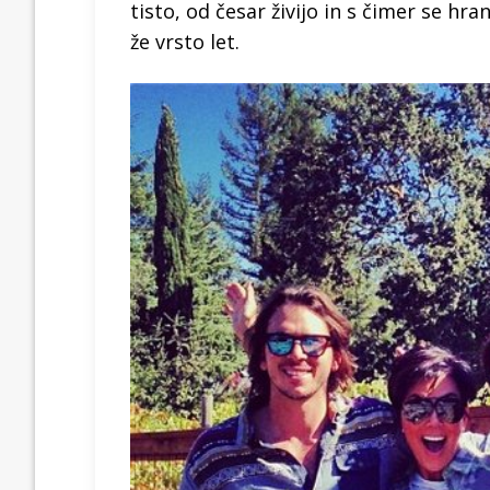
tisto, od česar živijo in s čimer se hran
že vrsto let.