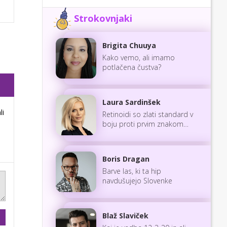
Strokovnjaki
Brigita Chuuya
Kako vemo, ali imamo
potlačena čustva?
Laura Sardinšek
li
Retinoidi so zlati standard v
boju proti prvim znakom
staranja
Boris Dragan
Barve las, ki ta hip
navdušujejo Slovenke
Blaž Slaviček