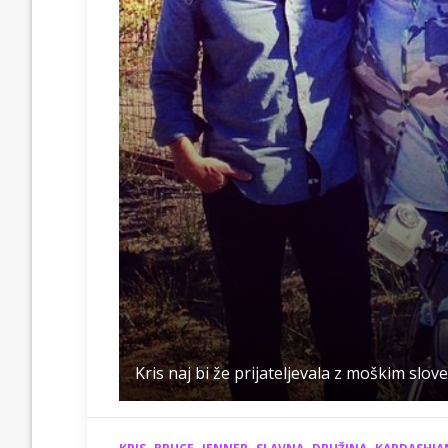
Kris naj bi že prijateljevala z moškim slov