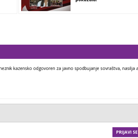
eznik kazensko odgovoren za javno spodbujanje sovraštva, nasilja a
PRIJAVI SE