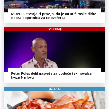
MUVIT ustvarjalci pravijo, da je 60 ur filmske dirke
dobra popotnica za celovečerca
TV ODDAJE
Peter Poles delil nasvete za bodoče tekmovalce
kviza Na lovu
VIZITA.SI