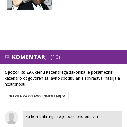
KOMENTARJI
(10)
Opozorilo:
297. členu Kazenskega zakonika je posameznik
kazensko odgovoren za javno spodbujanje sovraštva, nasilja ali
nestrpnosti.
PRAVILA ZA OBJAVO KOMENTARJEV