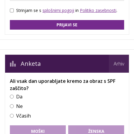
Strinjam se s
splošnimi pogoji
in
Politiko zasebnosti
.
PRIJAVI SE
Anketa
Arhiv
Ali vsak dan uporabljate kremo za obraz s SPF
zaščito?
Da
Ne
Včasih
MOŠKI
ŽENSKA