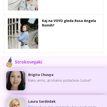
Kaj na VOYO gleda Rosa Angela
Romih?
Strokovnjaki
Brigita Chuuya
Kako vemo, ali imamo potlačena čustva?
Laura Sardinšek