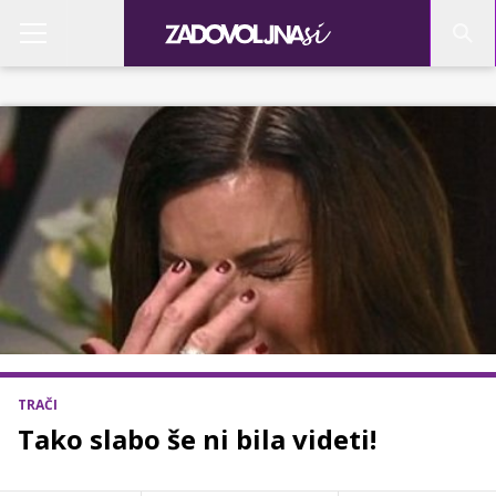
TRAČI
Tako slabo še ni bila videti!