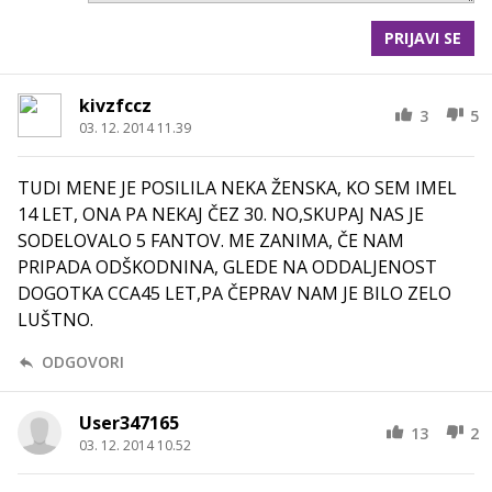
PRIJAVI SE
kivzfccz
3
5
03. 12. 2014 11.39
TUDI MENE JE POSILILA NEKA ŽENSKA, KO SEM IMEL
14 LET, ONA PA NEKAJ ČEZ 30. NO,SKUPAJ NAS JE
SODELOVALO 5 FANTOV. ME ZANIMA, ČE NAM
PRIPADA ODŠKODNINA, GLEDE NA ODDALJENOST
DOGOTKA CCA45 LET,PA ČEPRAV NAM JE BILO ZELO
LUŠTNO.
ODGOVORI
User347165
13
2
03. 12. 2014 10.52