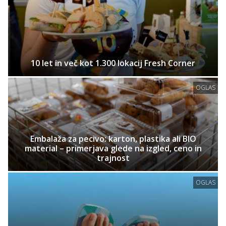
10 let in več kot 1.300 lokacij Fresh Corner
OGLAS
Embalaža za pecivo: karton, plastika ali BIO
material – primerjava glede na izgled, ceno in
trajnost
OGLAS