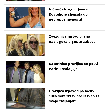
Nič več okrogla: Janica
Kostelić je shujšala do
neprepoznavnosti!
Zvezdnica mrtvo pijana
nadlegovala goste zabave
Katarinina pravljica se po Al
Pacinu nadaljuje ...
Grozljiva izpoved po ločitvi:
"Bila sem žrtev posilstva vse
svoje življenje!"