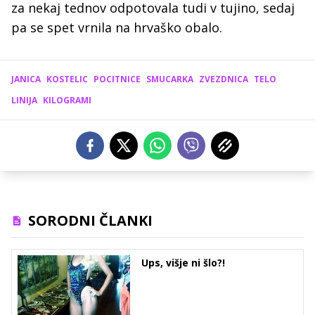
za nekaj tednov odpotovala tudi v tujino, sedaj
pa se spet vrnila na hrvaško obalo.
JANICA
KOSTELIC
POCITNICE
SMUCARKA
ZVEZDNICA
TELO
LINIJA
KILOGRAMI
SORODNI ČLANKI
Ups, višje ni šlo?!