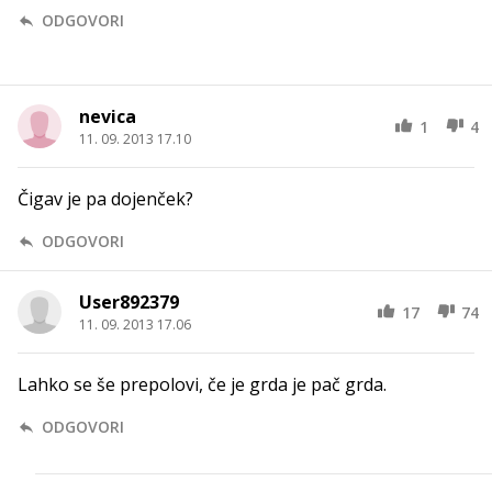
ODGOVORI
nevica
1
4
11. 09. 2013 17.10
Čigav je pa dojenček?
ODGOVORI
User892379
17
74
11. 09. 2013 17.06
Lahko se še prepolovi, če je grda je pač grda.
ODGOVORI