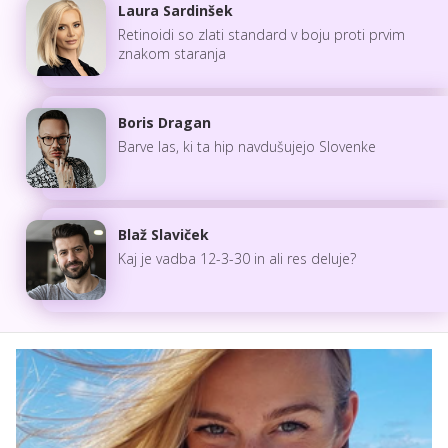
Laura Sardinšek
Retinoidi so zlati standard v boju proti prvim
znakom staranja
Boris Dragan
Barve las, ki ta hip navdušujejo Slovenke
Blaž Slaviček
Kaj je vadba 12-3-30 in ali res deluje?