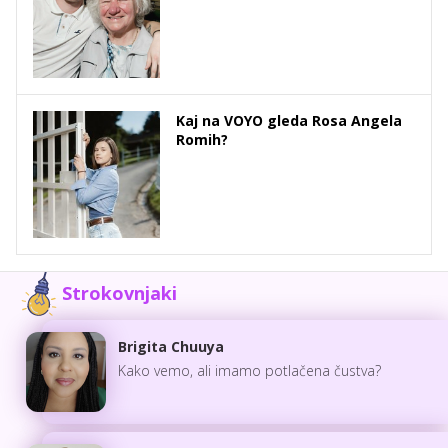
Kaj na VOYO gleda Rosa Angela
Romih?
Strokovnjaki
Brigita Chuuya
Kako vemo, ali imamo potlačena čustva?