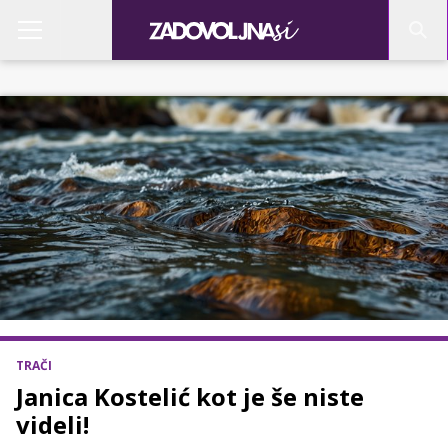
TRAČI
Janica Kostelić kot je še niste
videli!