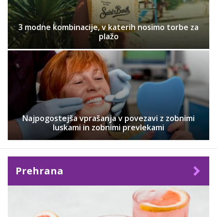
3 modne kombinacije, v katerih nosimo torbe za
plažo
Najpogostejša vprašanja v povezavi z zobnimi
luskami in zobnimi prevlekami
Prehrana