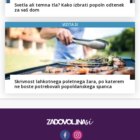
Svetla ali temna tla? Kako izbrati popoln odtenek
za vaš dom
VIZITA.SI
Skrivnost lahkotnega poletnega žara, po katerem
ne boste potrebovali popoldanskega spanca