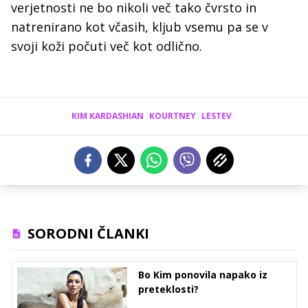
verjetnosti ne bo nikoli več tako čvrsto in
natrenirano kot včasih, kljub vsemu pa se v
svoji koži počuti več kot odlično.
KIM KARDASHIAN
KOURTNEY
LESTEV
SORODNI ČLANKI
Bo Kim ponovila napako iz
preteklosti?