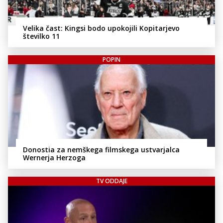
Velika čast: Kingsi bodo upokojili Kopitarjevo
številko 11
POPIN
Donostia za nemškega filmskega ustvarjalca
Wernerja Herzoga
TV ODDAJE