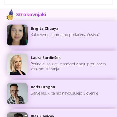
Strokovnjaki
Brigita Chuuya
Kako vemo, ali imamo potlačena čustva?
Laura Sardinšek
Retinoidi so zlati standard v boju proti prvim
znakom staranja
Boris Dragan
Barve las, ki ta hip navdušujejo Slovenke
Blaž Slaviček