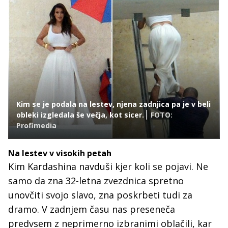
Kim se je podala na lestev, njena zadnjica pa je v beli
obleki izgledala še večja, kot sicer.
FOTO:
Profimedia
Na lestev v visokih petah
Kim Kardashina navduši kjer koli se pojavi. Ne
samo da zna 32-letna zvezdnica spretno
unovčiti svojo slavo, zna poskrbeti tudi za
dramo. V zadnjem času nas preseneča
predvsem z neprimerno izbranimi oblačili, kar