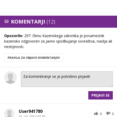
KOMENTARJI
(12)
Opozorilo:
297. členu Kazenskega zakonika je posameznik
kazensko odgovoren za javno spodbujanje sovraštva, nasilja ali
nestrpnosti.
PRAVILA ZA OBJAVO KOMENTARJEV
PRIJAVI SE
User941780
0
0
31. 10. 2012 07.35