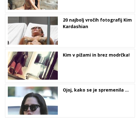
20 najbolj vročih fotografij Kim
Kardashian
Kim v pižami in brez modrčka!
Ojoj, kako se je spremenila ...