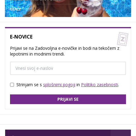
TRAČI
E-NOVICE
Prijavi se na Zadovoljna e-novičke in bodi na tekočem z
lepotnimi in modnimi trendi.
Strinjam se s
splošnimi pogoji
in
Politiko zasebnosti
.
PRIJAVI SE