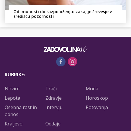
Od imunosti do razpoloženja: zakaj je črevesje v
središču pozornosti
RUBRIKE:
Novice
Trači
Moda
Lepota
Zdravje
Horoskop
Osebna rast in
Intervju
Potovanja
odnosi
Kraljevo
Oddaje