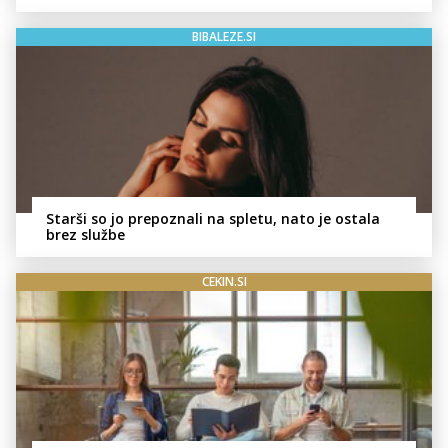
BIBALEZE.SI
Starši so jo prepoznali na spletu, nato je ostala
brez službe
CEKIN.SI