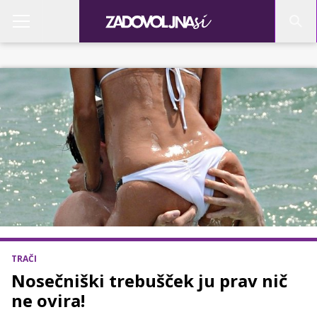
TRAČI
Nosečniški trebušček ju prav nič
ne ovira!