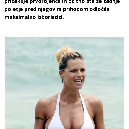
pričakuje prvorojenca in očitno sta se zadnje
poletje pred njegovim prihodom odločila
maksimalno izkoristiti.