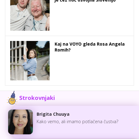
Kaj na VOYO gleda Rosa Angela
Romih?
Strokovnjaki
Brigita Chuuya
Kako vemo, ali imamo potlačena čustva?