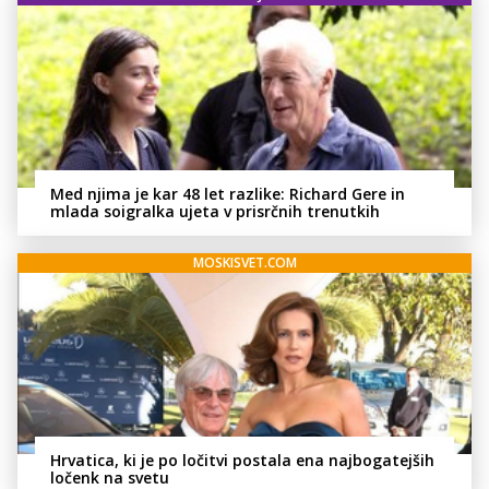
Med njima je kar 48 let razlike: Richard Gere in
mlada soigralka ujeta v prisrčnih trenutkih
MOSKISVET.COM
Hrvatica, ki je po ločitvi postala ena najbogatejših
ločenk na svetu