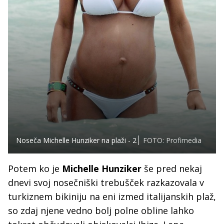
Noseča Michelle Hunziker na plaži - 2
FOTO: Profimedia
Potem ko je
Michelle Hunziker
še pred nekaj
dnevi svoj nosečniški trebušček razkazovala v
turkiznem bikiniju na eni izmed italijanskih plaž,
so zdaj njene vedno bolj polne obline lahko