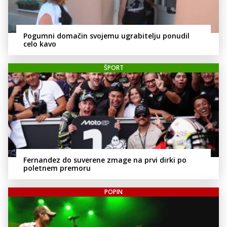
Pogumni domačin svojemu ugrabitelju ponudil
celo kavo
ŠPORT
Fernandez do suverene zmage na prvi dirki po
poletnem premoru
POPIN