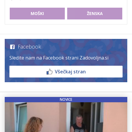
MOŠKI
ŽENSKA
Facebook
Sledite nam na Facebook strani Zadovoljna.si
Všečkaj stran
NOVICE