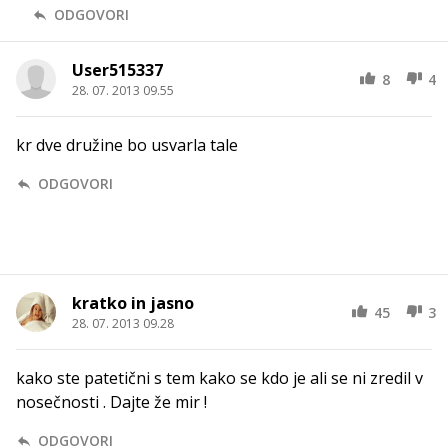
ODGOVORI
User515337
8
4
28. 07. 2013 09.55
kr dve družine bo usvarla tale
ODGOVORI
kratko in jasno
45
3
28. 07. 2013 09.28
kako ste patetični s tem kako se kdo je ali se ni zredil v
nosečnosti . Dajte že mir !
ODGOVORI