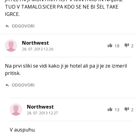
TUD V TAMALO.SICER PA KDO SE NE BI ŠEL TAKE
IGRCE.
ODGOVORI
Northwest
18
2
28. 07. 2013 12.26
Na prvi sliki se vidi kako ji je hotel ali pa ji je ze izmeril
pritisk.
ODGOVORI
Northwest
13
2
28. 07. 2013 12.27
V auspuhu.