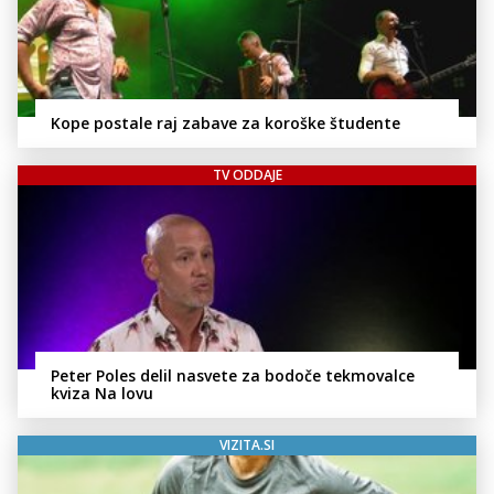
Kope postale raj zabave za koroške študente
TV ODDAJE
Peter Poles delil nasvete za bodoče tekmovalce
kviza Na lovu
VIZITA.SI