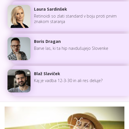
Laura Sardinšek
Retinoidi so zlati standard v boju proti prvim
znakom staranja
Boris Dragan
Barve las, ki ta hip navdušujejo Slovenke
Blaž Slaviček
Kaj je vadba 12-3-30 in ali res deluje?