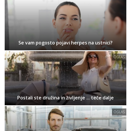
Se vam pogosto pojavi herpes na ustnici?
OGLAS
Postali ste družina in življenje ... teče dalje
OGLAS