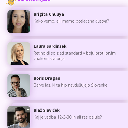
Brigita Chuuya
Kako vemo, ali imamo potlačena čustva?
Laura Sardinšek
Retinoidi so zlati standard v boju proti prvim
znakom staranja
Boris Dragan
Barve las, ki ta hip navdušujejo Slovenke
Blaž Slaviček
Kaj je vadba 12-3-30 in ali res deluje?