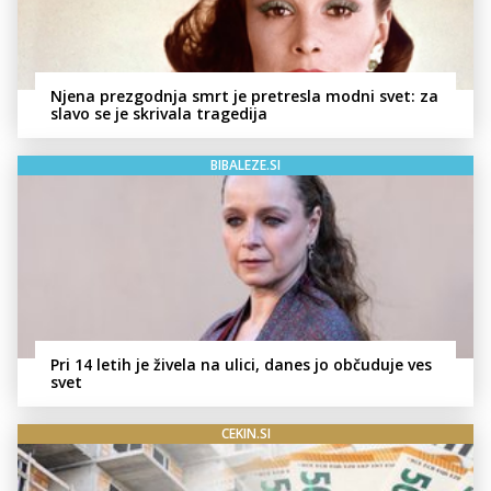
Njena prezgodnja smrt je pretresla modni svet: za
slavo se je skrivala tragedija
BIBALEZE.SI
Pri 14 letih je živela na ulici, danes jo občuduje ves
svet
CEKIN.SI