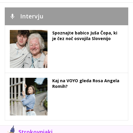
Intervju
Spoznajte babico Juša Čopa, ki
je čez noč osvojila Slovenijo
Kaj na VOYO gleda Rosa Angela
Romih?
Strokovnjaki