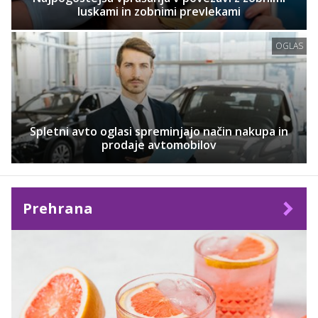
luskami in zobnimi prevlekami
OGLAS
Spletni avto oglasi spreminjajo način nakupa in
prodaje avtomobilov
Prehrana