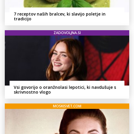
7 receptov naših bralcev, ki slavijo poletje in
tradicijo
ZADOVOLJNA.SI
Vsi govorijo o oranžnolasi lepotici, ki navdušuje s
skrivnostno vlogo
MOSKISVET.COM