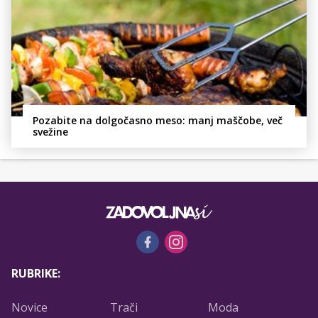
Pozabite na dolgočasno meso: manj maščobe, več
svežine
RUBRIKE:
Novice
Trači
Moda