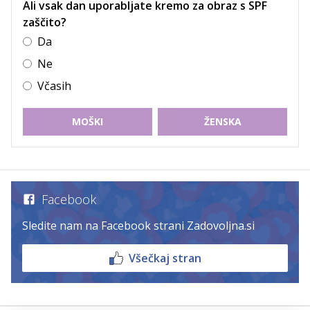
Ali vsak dan uporabljate kremo za obraz s SPF
zaščito?
Da
Ne
Včasih
MOŠKI
ŽENSKA
Facebook
Sledite nam na Facebook strani Zadovoljna.si
Všečkaj stran