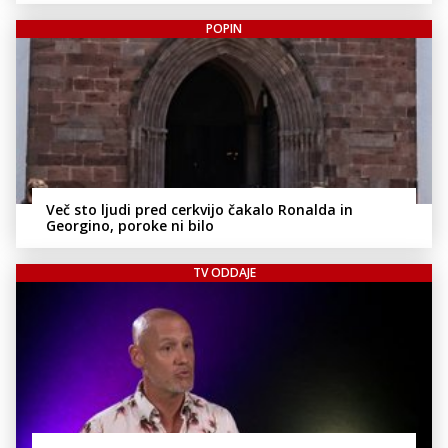
POPIN
Več sto ljudi pred cerkvijo čakalo Ronalda in
Georgino, poroke ni bilo
TV ODDAJE