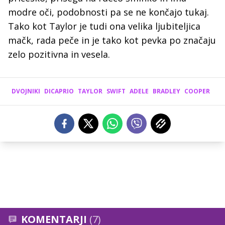
modre oči, podobnosti pa se ne končajo tukaj.
Tako kot Taylor je tudi ona velika ljubiteljica
mačk, rada peče in je tako kot pevka po značaju
zelo pozitivna in vesela.
DVOJNIKI
DICAPRIO
TAYLOR
SWIFT
ADELE
BRADLEY
COOPER
KOMENTARJI
(7)