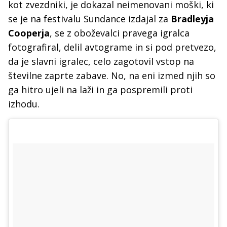
kot zvezdniki, je dokazal neimenovani moški, ki
se je na festivalu Sundance izdajal za
Bradleyja
Cooperja
, se z oboževalci pravega igralca
fotografiral, delil avtograme in si pod pretvezo,
da je slavni igralec, celo zagotovil vstop na
številne zaprte zabave. No, na eni izmed njih so
ga hitro ujeli na laži in ga pospremili proti
izhodu.