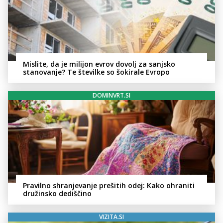
Mislite, da je milijon evrov dovolj za sanjsko
stanovanje? Te številke so šokirale Evropo
DOMINVRT.SI
Pravilno shranjevanje prešitih odej: Kako ohraniti
družinsko dediščino
VIZITA.SI