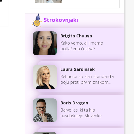
Strokovnjaki
Brigita Chuuya
Kako vemo, ali imamo
potlačena čustva?
Laura Sardinšek
Retinoidi so zlati standard v
boju proti prvim znakom
staranja
Boris Dragan
Barve las, ki ta hip
navdušujejo Slovenke