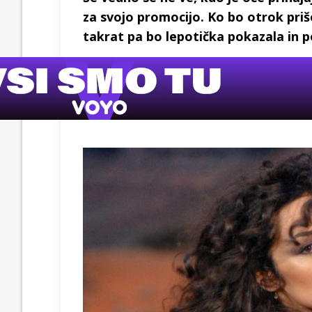
za svojo promocijo. Ko bo otrok priš
takrat pa bo lepotička pokazala in p