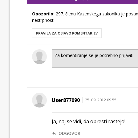
Opozorilo:
297. členu Kazenskega zakonika je posam
nestrpnosti.
PRAVILA ZA OBJAVO KOMENTARJEV
User877090
25. 09. 2012 09.55
Ja, naj se vidi, da obresti rastejo!
ODGOVORI