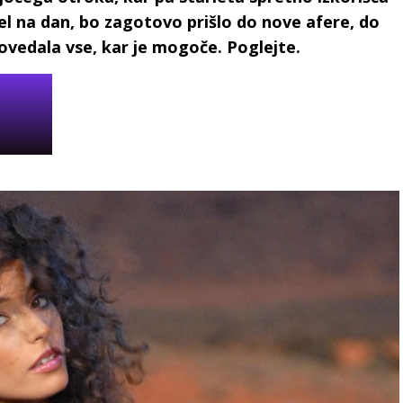
el na dan, bo zagotovo prišlo do nove afere, do
ovedala vse, kar je mogoče. Poglejte.