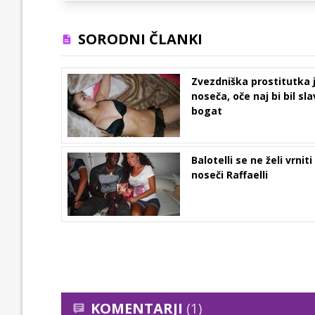
SORODNI ČLANKI
Zvezdniška prostitutka 
noseča, oče naj bi bil sla
bogat
Balotelli se ne želi vrniti
noseči Raffaelli
KOMENTARJI
(1)