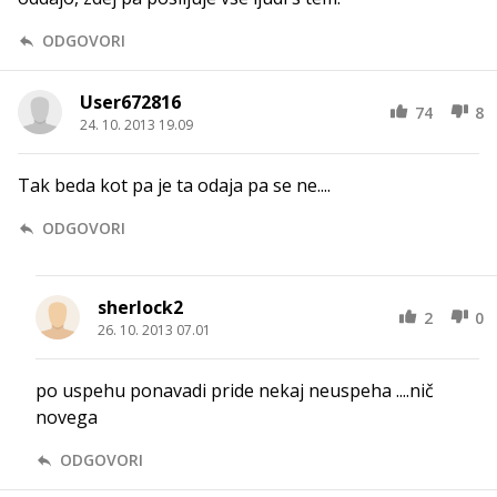
ODGOVORI
User672816
74
8
24. 10. 2013 19.09
Tak beda kot pa je ta odaja pa se ne....
ODGOVORI
sherlock2
2
0
26. 10. 2013 07.01
po uspehu ponavadi pride nekaj neuspeha ....nič
novega
ODGOVORI