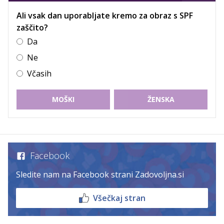
Ali vsak dan uporabljate kremo za obraz s SPF
zaščito?
Da
Ne
Včasih
MOŠKI
ŽENSKA
Facebook
Sledite nam na Facebook strani Zadovoljna.si
Všečkaj stran