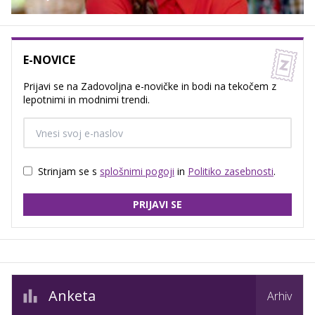
E-NOVICE
Prijavi se na Zadovoljna e-novičke in bodi na tekočem z
lepotnimi in modnimi trendi.
Strinjam se s
splošnimi pogoji
in
Politiko zasebnosti
.
PRIJAVI SE
Anketa
Arhiv