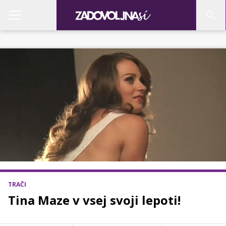
TRAČI
Tina Maze v vsej svoji lepoti!