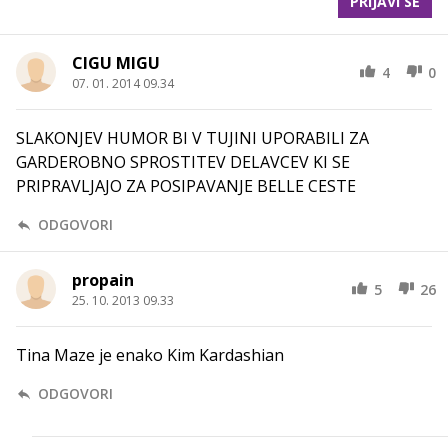
PRIJAVI SE
CIGU MIGU
4
0
07. 01. 2014 09.34
SLAKONJEV HUMOR BI V TUJINI UPORABILI ZA
GARDEROBNO SPROSTITEV DELAVCEV KI SE
PRIPRAVLJAJO ZA POSIPAVANJE BELLE CESTE
ODGOVORI
propain
5
26
25. 10. 2013 09.33
Tina Maze je enako Kim Kardashian
ODGOVORI