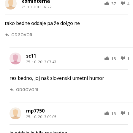
kominterna
37
4
25. 10. 2013 07.22
tako bedne oddaje pa že dolgo ne
ODGOVORI
sc11
18
1
25. 10. 2013 07.47
res bedno, joj naš slovenski umetni humor
ODGOVORI
mp7750
15
1
25. 10. 2013 09.05