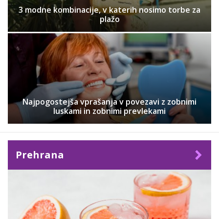
3 modne kombinacije, v katerih nosimo torbe za
plažo
Najpogostejša vprašanja v povezavi z zobnimi
luskami in zobnimi prevlekami
Prehrana