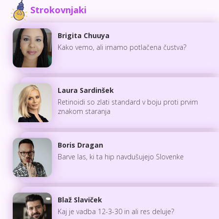
Strokovnjaki
Brigita Chuuya
Kako vemo, ali imamo potlačena čustva?
Laura Sardinšek
Retinoidi so zlati standard v boju proti prvim
znakom staranja
Boris Dragan
Barve las, ki ta hip navdušujejo Slovenke
Blaž Slaviček
Kaj je vadba 12-3-30 in ali res deluje?