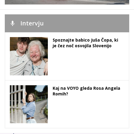
Intervju
Spoznajte babico Juša Čopa, ki
je čez noč osvojila Slovenijo
Kaj na VOYO gleda Rosa Angela
Romih?