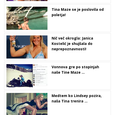
Tina Maze se je poslovila od
poletja!
Nič več okrogla: Janica
Kostelić je shujšala do
neprepoznavnosti!
Vonnova gre po stopinjah
naše Tine Maze ...
Medtem ko Lindsey pozira,
naša Tina trenira ...