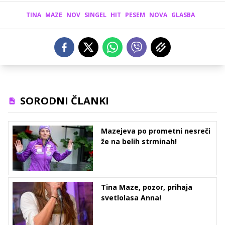
TINA
MAZE
NOV
SINGEL
HIT
PESEM
NOVA
GLASBA
SORODNI ČLANKI
Mazejeva po prometni nesreči
že na belih strminah!
Tina Maze, pozor, prihaja
svetlolasa Anna!