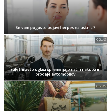
Se vam pogosto pojavi herpes na ustnici?
OGLAS
Spletni avto oglasi spreminjajo način nakupa in
prodaje avtomobilov
OGLAS