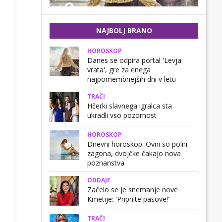
NAJBOLJ BRANO
HOROSKOP
Danes se odpira portal 'Levja
vrata', gre za enega
najpomembnejših dni v letu
TRAČI
Hčerki slavnega igralca sta
ukradli vso pozornost
HOROSKOP
Dnevni horoskop: Ovni so polni
zagona, dvojčke čakajo nova
poznanstva
ODDAJE
Začelo se je snemanje nove
Kmetije: 'Pripnite pasove!'
TRAČI