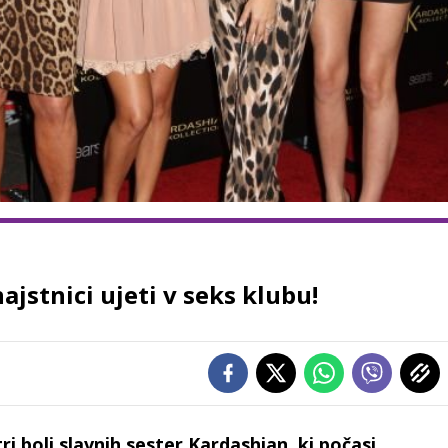
ajstnici ujeti v seks klubu!
tri bolj slavnih sester Kardashian, ki počasi