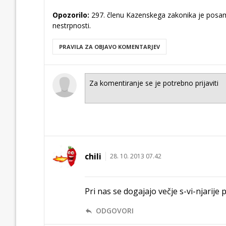
Opozorilo:
297. členu Kazenskega zakonika je posam
nestrpnosti.
PRAVILA ZA OBJAVO KOMENTARJEV
chili
28. 10. 2013 07.42
Pri nas se dogajajo večje s-vi-njarije 
ODGOVORI