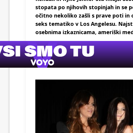
stopata po njihovih stopinjah in se 
očitno nekoliko zašli s prave poti in
seks tematiko v Los Angelesu. Najst
osebnima izkaznicama, ameriški medij