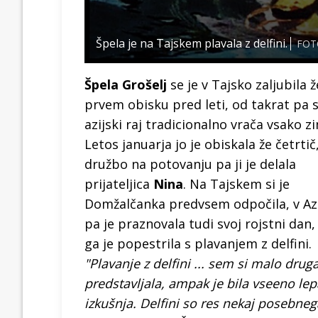
Špela je na Tajskem plavala z delfini.
FOT
Špela Grošelj
se je v Tajsko zaljubila 
prvem obisku pred leti, od takrat pa s
azijski raj tradicionalno vrača vsako z
Letos januarja jo je obiskala že četrtič
družbo na potovanju pa ji je delala
prijateljica
Nina
. Na Tajskem si je
Domžalčanka predvsem odpočila, v Azi
pa je praznovala tudi svoj rojstni dan, 
ga je popestrila s plavanjem z delfini.
"Plavanje z delfini ... sem si malo drug
predstavljala, ampak je bila vseeno lep
izkušnja. Delfini so res nekaj posebneg