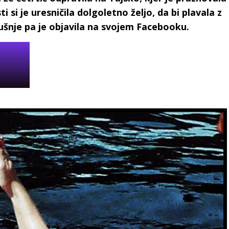
ti si je uresničila dolgoletno željo, da bi plavala z
kušnje pa je objavila na svojem Facebooku.