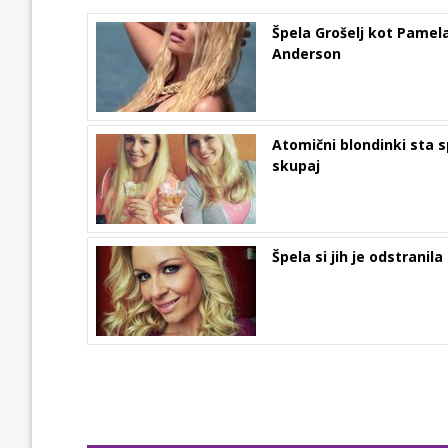
Špela Grošelj kot Pamel
Anderson
Atomični blondinki sta 
skupaj
Špela si jih je odstranila