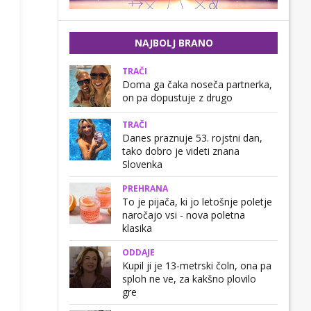
NAJBOLJ BRANO
TRAČI
Doma ga čaka noseča partnerka,
on pa dopustuje z drugo
TRAČI
Danes praznuje 53. rojstni dan,
tako dobro je videti znana
Slovenka
PREHRANA
To je pijača, ki jo letošnje poletje
naročajo vsi - nova poletna
klasika
ODDAJE
Kupil ji je 13-metrski čoln, ona pa
sploh ne ve, za kakšno plovilo
gre