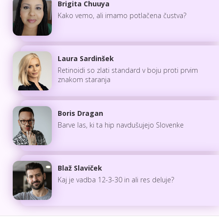
Brigita Chuuya
Kako vemo, ali imamo potlačena čustva?
Laura Sardinšek
Retinoidi so zlati standard v boju proti prvim
znakom staranja
Boris Dragan
Barve las, ki ta hip navdušujejo Slovenke
Blaž Slaviček
Kaj je vadba 12-3-30 in ali res deluje?