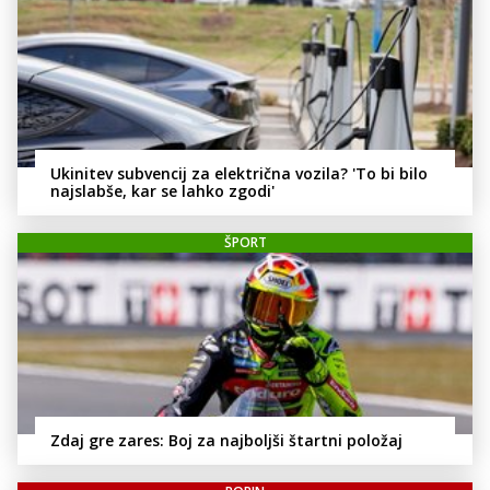
Ukinitev subvencij za električna vozila? 'To bi bilo
najslabše, kar se lahko zgodi'
ŠPORT
Zdaj gre zares: Boj za najboljši štartni položaj