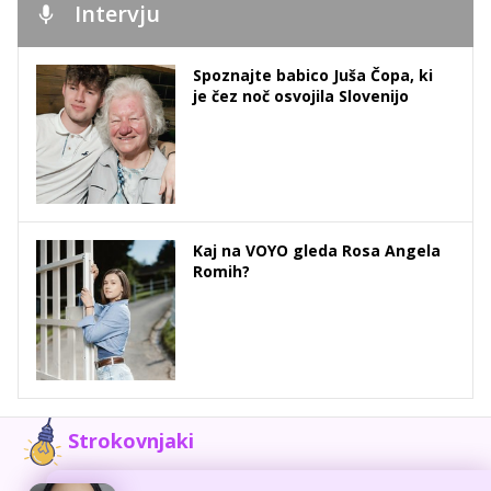
Intervju
Spoznajte babico Juša Čopa, ki
je čez noč osvojila Slovenijo
Kaj na VOYO gleda Rosa Angela
Romih?
Strokovnjaki