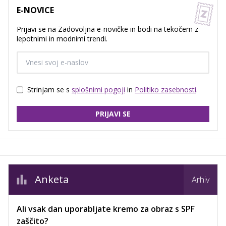
E-NOVICE
Prijavi se na Zadovoljna e-novičke in bodi na tekočem z
lepotnimi in modnimi trendi.
Strinjam se s
splošnimi pogoji
in
Politiko zasebnosti
.
PRIJAVI SE
Anketa
Arhiv
Ali vsak dan uporabljate kremo za obraz s SPF
zaščito?