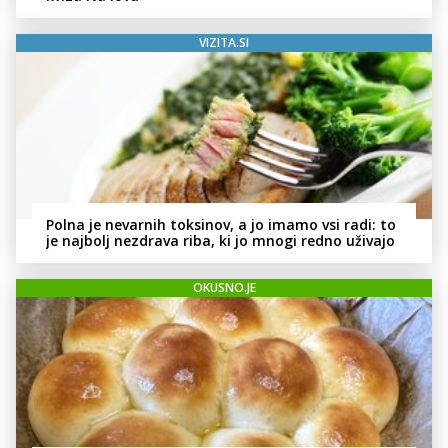
VIZITA.SI
Polna je nevarnih toksinov, a jo imamo vsi radi: to
je najbolj nezdrava riba, ki jo mnogi redno uživajo
OKUSNO.JE