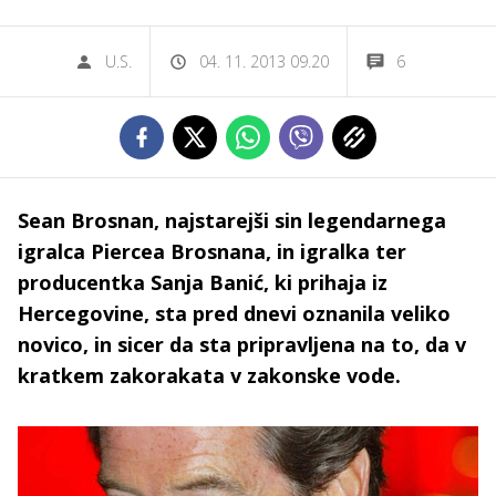
U.S.
04. 11. 2013 09.20
6
Sean Brosnan, najstarejši sin legendarnega
igralca Piercea Brosnana, in igralka ter
producentka Sanja Banić, ki prihaja iz
Hercegovine, sta pred dnevi oznanila veliko
novico, in sicer da sta pripravljena na to, da v
kratkem zakorakata v zakonske vode.