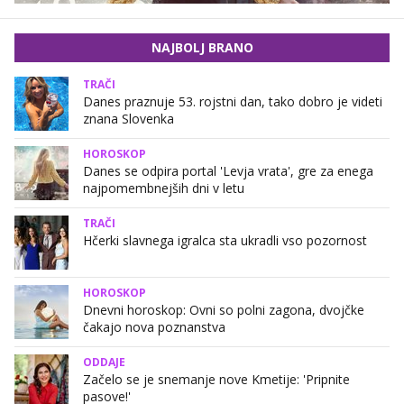
NAJBOLJ BRANO
TRAČI
Danes praznuje 53. rojstni dan, tako dobro je videti
znana Slovenka
HOROSKOP
Danes se odpira portal 'Levja vrata', gre za enega
najpomembnejših dni v letu
TRAČI
Hčerki slavnega igralca sta ukradli vso pozornost
HOROSKOP
Dnevni horoskop: Ovni so polni zagona, dvojčke
čakajo nova poznanstva
ODDAJE
Začelo se je snemanje nove Kmetije: 'Pripnite
pasove!'