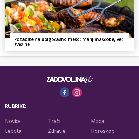
Pozabite na dolgočasno meso: manj maščobe, več
svežine
RUBRIKE:
Novice
Trači
Moda
Lepota
Zdravje
Horoskop