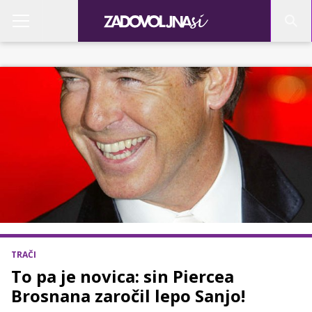
TRAČI
To pa je novica: sin Piercea
Brosnana zaročil lepo Sanjo!