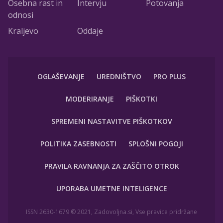
Osebna rast in
Intervju
Potovanja
odnosi
Kraljevo
Oddaje
OGLAŠEVANJE
UREDNIŠTVO
PRO PLUS
MODERIRANJE
PIŠKOTKI
SPREMENI NASTAVITVE PIŠKOTKOV
POLITIKA ZASEBNOSTI
SPLOŠNI POGOJI
PRAVILA RAVNANJA ZA ZAŠČITO OTROK
UPORABA UMETNE INTELIGENCE
ISSN 2630-1679 © 2021, Zadovoljna.si, Vse pravice pridržane