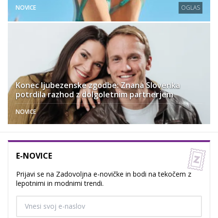
NOVICE
OGLAS
Konec ljubezenske zgodbe: Znana Slovenka
potrdila razhod z dolgoletnim partnerjem
NOVICE
E-NOVICE
Prijavi se na Zadovoljna e-novičke in bodi na tekočem z
lepotnimi in modnimi trendi.