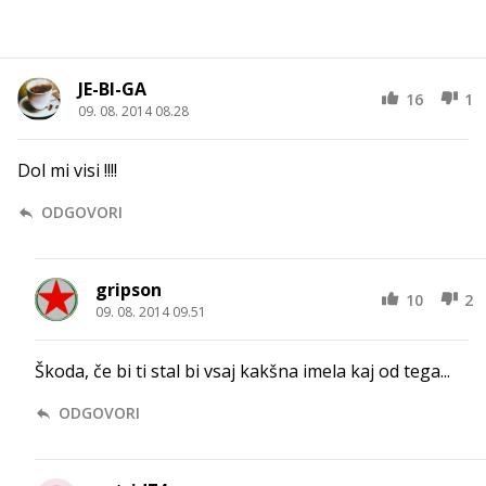
JE-BI-GA
16
1
09. 08. 2014 08.28
Dol mi visi !!!!
ODGOVORI
gripson
10
2
09. 08. 2014 09.51
Škoda, če bi ti stal bi vsaj kakšna imela kaj od tega...
ODGOVORI