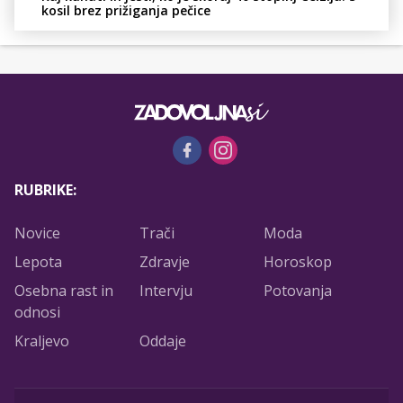
kosil brez prižiganja pečice
RUBRIKE:
Novice
Trači
Moda
Lepota
Zdravje
Horoskop
Osebna rast in
Intervju
Potovanja
odnosi
Kraljevo
Oddaje