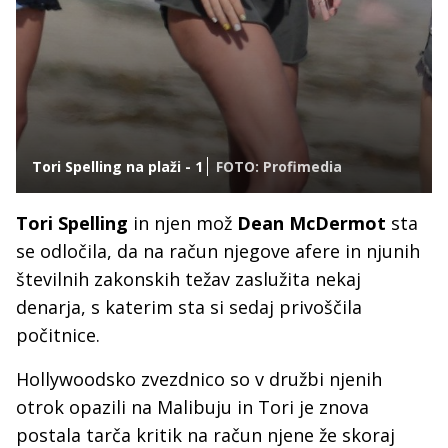
Tori Spelling na plaži - 1
FOTO: Profimedia
Tori Spelling
in njen mož
Dean McDermot
sta
se odločila, da na račun njegove afere in njunih
številnih zakonskih težav zaslužita nekaj
denarja, s katerim sta si sedaj privoščila
počitnice.
Hollywoodsko zvezdnico so v družbi njenih
otrok opazili na Malibuju in Tori je znova
postala tarča kritik na račun njene že skoraj