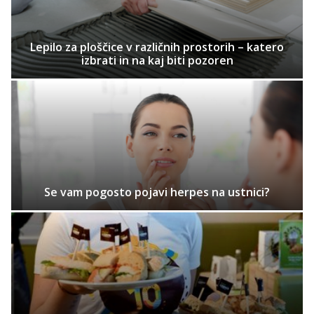
Lepilo za ploščice v različnih prostorih – katero
izbrati in na kaj biti pozoren
Se vam pogosto pojavi herpes na ustnici?