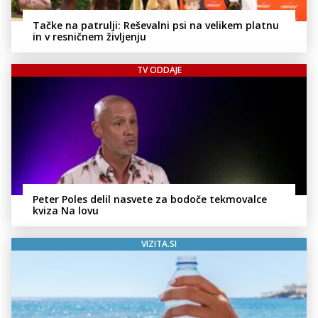
Tačke na patrulji: Reševalni psi na velikem platnu
in v resničnem življenju
TV ODDAJE
Peter Poles delil nasvete za bodoče tekmovalce
kviza Na lovu
VIZITA.SI