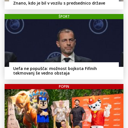
Znano, kdo je bil v vozilu s predsednico države
ŠPORT
Uefa ne popušča: možnost bojkota Fifinih
tekmovanj še vedno obstaja
POPIN