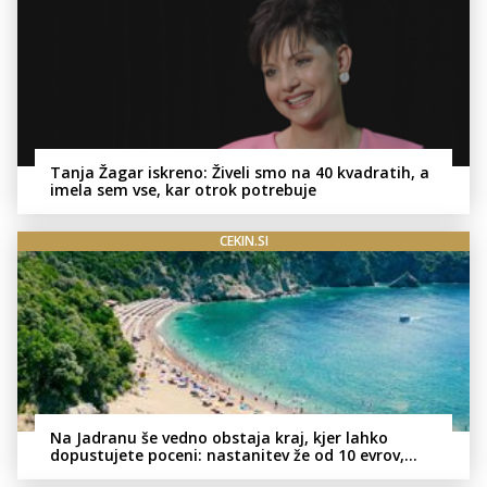
Tanja Žagar iskreno: Živeli smo na 40 kvadratih, a
imela sem vse, kar otrok potrebuje
CEKIN.SI
Na Jadranu še vedno obstaja kraj, kjer lahko
dopustujete poceni: nastanitev že od 10 evrov,
kosilo za pet evrov