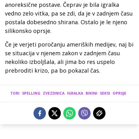
anoreksične postave. Čeprav je bila igralka
vedno zelo vitka, pa se zdi, da je v zadnjem času
postala dobesedno shirana. Ostalo je le njeno
silikonsko oprsje.
Če je verjeti poročanju ameriških medijev, naj bi
se situacija v njenem zakon v zadnjem času
nekoliko izboljšala, ali jima bo res uspelo
prebroditi krizo, pa bo pokazal čas.
TORI
SPELLING
ZVEZDNICA
IGRALKA
BIKINI
SEKSI
OPRSJE