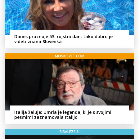
Danes praznuje 53. rojstni dan, tako dobro je
videti znana Slovenka
MOSKISVET.COM
Italija žaluje: Umrla je legenda, ki je s svojimi
pesmimi zaznamovala Italijo
BIBALEZE.SI