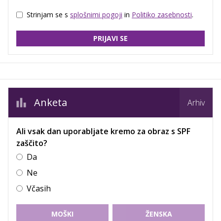
Strinjam se s
splošnimi pogoji
in
Politiko zasebnosti
.
PRIJAVI SE
Anketa
Arhiv
Ali vsak dan uporabljate kremo za obraz s SPF
zaščito?
Da
Ne
Včasih
MOŠKI
ŽENSKA