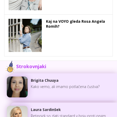
Kaj na VOYO gleda Rosa Angela
Romih?
Strokovnjaki
Brigita Chuuya
Kako vemo, ali imamo potlačena čustva?
Laura Sardinšek
Retinoidi so zlati standard v boju proti prvim