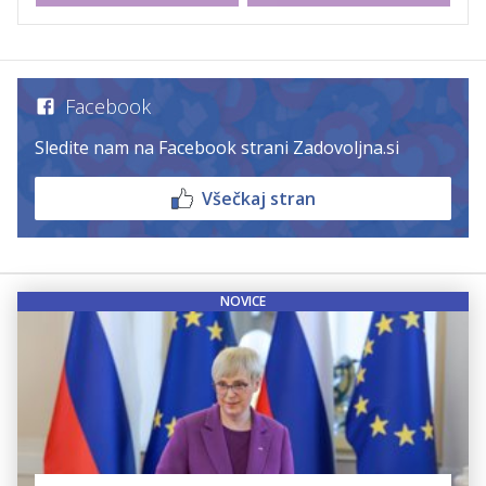
Facebook
Sledite nam na Facebook strani Zadovoljna.si
Všečkaj stran
NOVICE