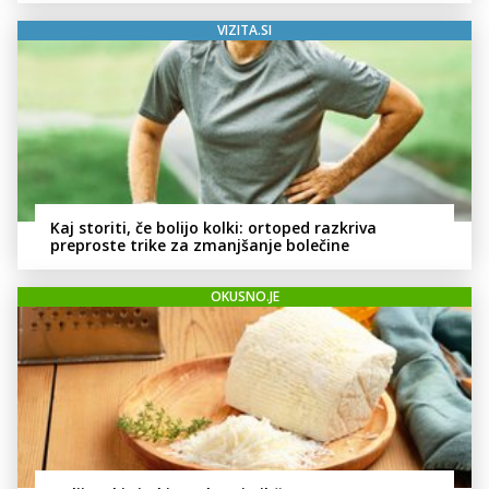
VIZITA.SI
Kaj storiti, če bolijo kolki: ortoped razkriva
preproste trike za zmanjšanje bolečine
OKUSNO.JE