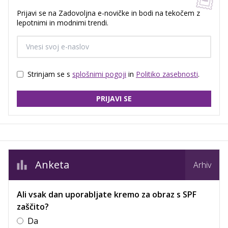
Prijavi se na Zadovoljna e-novičke in bodi na tekočem z
lepotnimi in modnimi trendi.
Strinjam se s
splošnimi pogoji
in
Politiko zasebnosti
.
PRIJAVI SE
Anketa
Arhiv
Ali vsak dan uporabljate kremo za obraz s SPF
zaščito?
Da