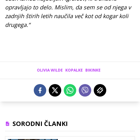
opravljajo to delo. Mislim, da sem se od njega v
zadnjih štirih letih naučila več kot od kogar koli
drugega.“
OLIVIA WILDE
KOPALKE
BIKINKE
SORODNI ČLANKI