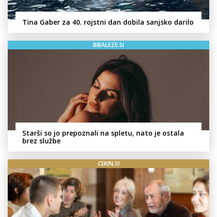
Tina Gaber za 40. rojstni dan dobila sanjsko darilo
BIBALEZE.SI
Starši so jo prepoznali na spletu, nato je ostala
brez službe
CEKIN.SI