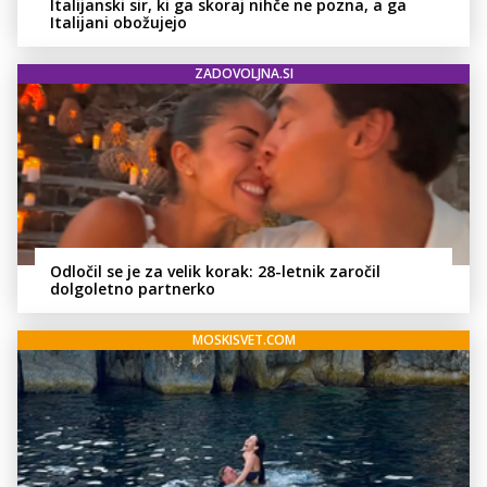
Italijanski sir, ki ga skoraj nihče ne pozna, a ga
Italijani obožujejo
ZADOVOLJNA.SI
Odločil se je za velik korak: 28-letnik zaročil
dolgoletno partnerko
MOSKISVET.COM