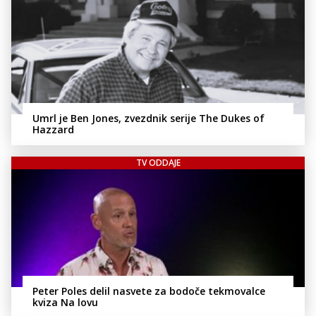
Umrl je Ben Jones, zvezdnik serije The Dukes of
Hazzard
TV ODDAJE
Peter Poles delil nasvete za bodoče tekmovalce
kviza Na lovu