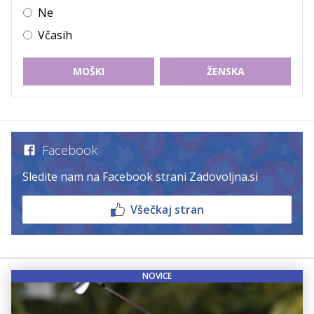
Ne
Včasih
MOŠKI
ŽENSKA
Facebook
Sledite nam na Facebook strani Zadovoljna.si
Všečkaj stran
NOVICE