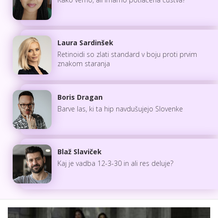
Laura Sardinšek
Retinoidi so zlati standard v boju proti prvim
znakom staranja
Boris Dragan
Barve las, ki ta hip navdušujejo Slovenke
Blaž Slaviček
Kaj je vadba 12-3-30 in ali res deluje?