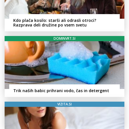
Kdo plača kosilo: starši ali odrasli otroci?
Razprava deli družine po vsem svetu
DOMINVRT.SI
Trik naših babic prihrani vodo, čas in detergent
VIZITA.SI