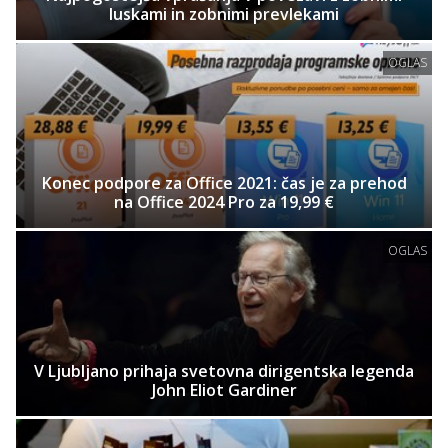
luskami in zobnimi prevlekami
OGLAS
Konec podpore za Office 2021: čas je za prehod
na Office 2024 Pro za 19,99 €
OGLAS
V Ljubljano prihaja svetovna dirigentska legenda
John Eliot Gardiner