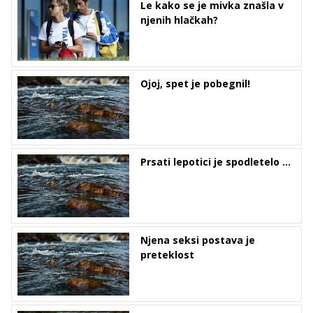
Le kako se je mivka znašla v
njenih hlačkah?
Ojoj, spet je pobegnil!
Prsati lepotici je spodletelo …
Njena seksi postava je
preteklost