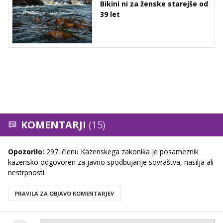
Bikini ni za ženske starejše od
39 let
KOMENTARJI
(15)
Opozorilo:
297. členu Kazenskega zakonika je posameznik
kazensko odgovoren za javno spodbujanje sovraštva, nasilja ali
nestrpnosti.
PRAVILA ZA OBJAVO KOMENTARJEV