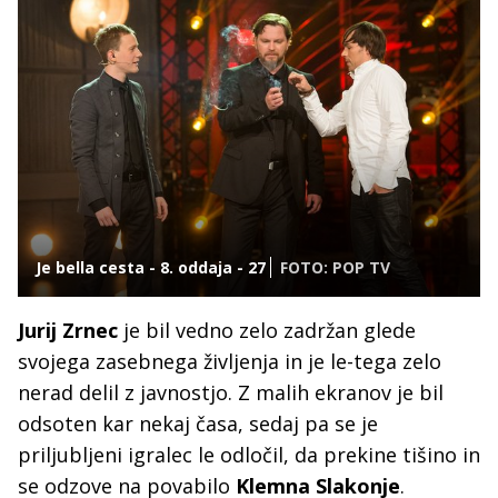
Je bella cesta - 8. oddaja - 27
FOTO: POP TV
Jurij Zrnec
je bil vedno zelo zadržan glede
svojega zasebnega življenja in je le-tega zelo
nerad delil z javnostjo. Z malih ekranov je bil
odsoten kar nekaj časa, sedaj pa se je
priljubljeni igralec le odločil, da prekine tišino in
se odzove na povabilo
Klemna Slakonje
.