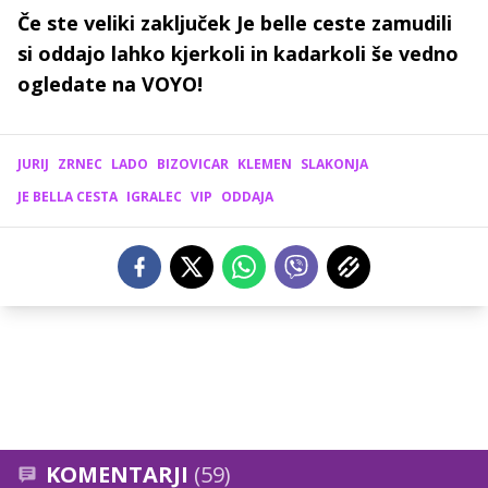
Če ste veliki zaključek Je belle ceste zamudili
si oddajo lahko kjerkoli in kadarkoli še vedno
ogledate na VOYO!
JURIJ
ZRNEC
LADO
BIZOVICAR
KLEMEN
SLAKONJA
JE BELLA CESTA
IGRALEC
VIP
ODDAJA
KOMENTARJI
(59)