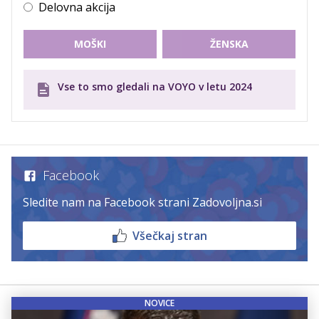
Delovna akcija
MOŠKI
ŽENSKA
Vse to smo gledali na VOYO v letu 2024
Facebook
Sledite nam na Facebook strani Zadovoljna.si
Všečkaj stran
NOVICE