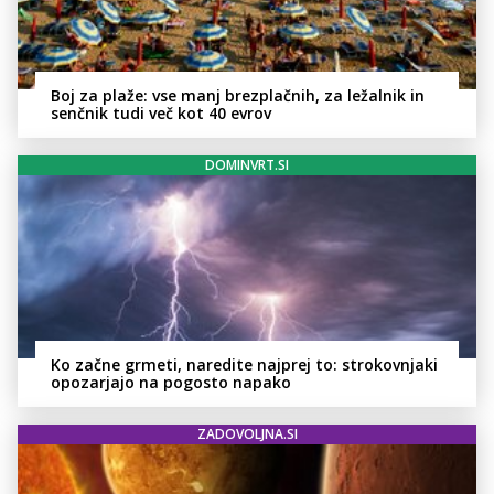
Boj za plaže: vse manj brezplačnih, za ležalnik in
senčnik tudi več kot 40 evrov
DOMINVRT.SI
Ko začne grmeti, naredite najprej to: strokovnjaki
opozarjajo na pogosto napako
ZADOVOLJNA.SI