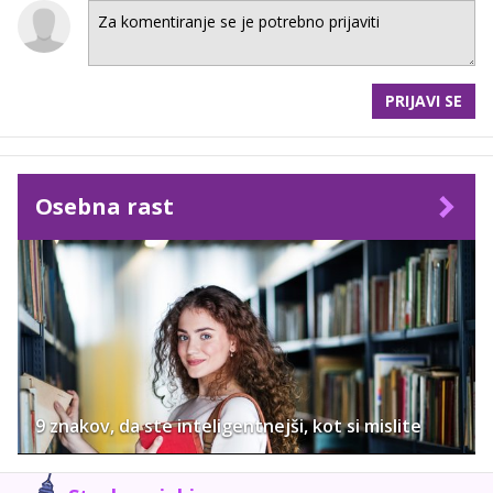
PRIJAVI SE
Osebna rast
9 znakov, da ste inteligentnejši, kot si mislite