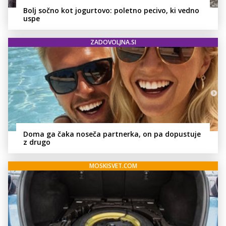
Bolj sočno kot jogurtovo: poletno pecivo, ki vedno
uspe
ZADOVOLJNA.SI
Doma ga čaka noseča partnerka, on pa dopustuje
z drugo
MOSKISVET.COM