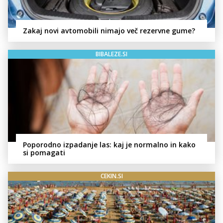
Zakaj novi avtomobili nimajo več rezervne gume?
BIBALEZE.SI
Poporodno izpadanje las: kaj je normalno in kako
si pomagati
CEKIN.SI