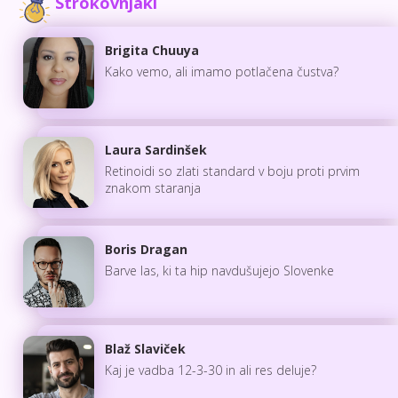
Strokovnjaki
Brigita Chuuya
Kako vemo, ali imamo potlačena čustva?
Laura Sardinšek
Retinoidi so zlati standard v boju proti prvim
znakom staranja
Boris Dragan
Barve las, ki ta hip navdušujejo Slovenke
Blaž Slaviček
Kaj je vadba 12-3-30 in ali res deluje?