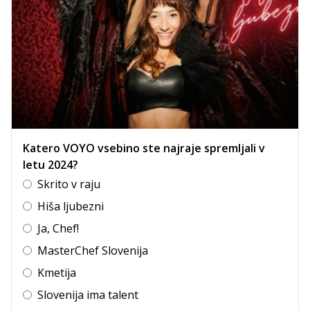
Katero VOYO vsebino ste najraje spremljali v
letu 2024?
Skrito v raju
Hiša ljubezni
Ja, Chef!
MasterChef Slovenija
Kmetija
Slovenija ima talent