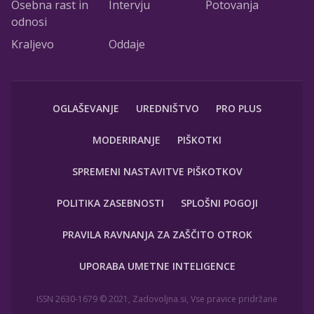
Osebna rast in
Intervju
Potovanja
odnosi
Kraljevo
Oddaje
OGLAŠEVANJE
UREDNIŠTVO
PRO PLUS
MODERIRANJE
PIŠKOTKI
SPREMENI NASTAVITVE PIŠKOTKOV
POLITIKA ZASEBNOSTI
SPLOŠNI POGOJI
PRAVILA RAVNANJA ZA ZAŠČITO OTROK
UPORABA UMETNE INTELIGENCE
ISSN 2630-1679 © 2021, Zadovoljna.si, Vse pravice pridržane