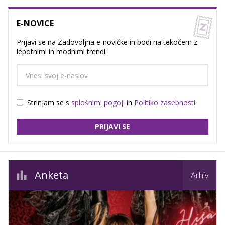
E-NOVICE
Prijavi se na Zadovoljna e-novičke in bodi na tekočem z
lepotnimi in modnimi trendi.
Strinjam se s
splošnimi pogoji
in
Politiko zasebnosti
.
PRIJAVI SE
Anketa
Arhiv