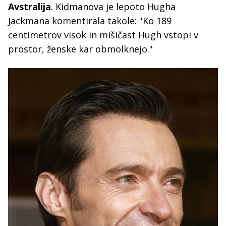
Avstralija
. Kidmanova je lepoto Hugha
Jackmana komentirala takole: "Ko 189
centimetrov visok in mišičast Hugh vstopi v
prostor, ženske kar obmolknejo."