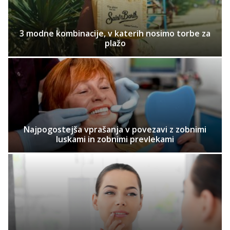
3 modne kombinacije, v katerih nosimo torbe za
plažo
Najpogostejša vprašanja v povezavi z zobnimi
luskami in zobnimi prevlekami