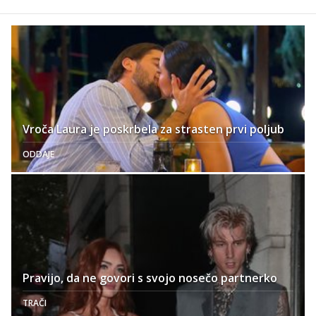
Vroča Laura je poskrbela za strasten prvi poljub
ODDAJE
Pravijo, da ne govori s svojo nosečo partnerko
TRAČI