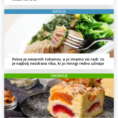
VIZITA.SI
Polna je nevarnih toksinov, a jo imamo vsi radi: to
je najbolj nezdrava riba, ki jo mnogi redno uživajo
OKUSNO.JE