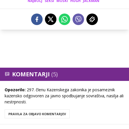
NAJBOLJ
SEKSI
MOŠKI
HUGH
JACKMAN
KOMENTARJI
(5)
Opozorilo:
297. členu Kazenskega zakonika je posameznik
kazensko odgovoren za javno spodbujanje sovraštva, nasilja ali
nestrpnosti.
PRAVILA ZA OBJAVO KOMENTARJEV